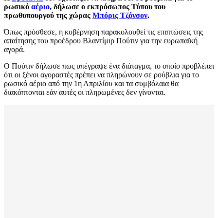
ρωσικό
αέριο
, δήλωσε ο εκπρόσωπος Τύπου του
πρωθυπουργού της χώρας
Μπόρις Τζόνσον
.
Όπως πρόσθεσε, η κυβέρνηση παρακολουθεί τις επιπτώσεις της
απαίτησης του προέδρου Βλαντίμιρ Πούτιν για την ευρωπαϊκή
αγορά.
Ο Πούτιν δήλωσε πως υπέγραψε ένα διάταγμα, το οποίο προβλέπει
ότι οι ξένοι αγοραστές πρέπει να πληρώνουν σε ρούβλια για το
ρωσικό αέριο από την 1η Απριλίου και τα συμβόλαια θα
διακόπτονται εάν αυτές οι πληρωμένες δεν γίνονται.