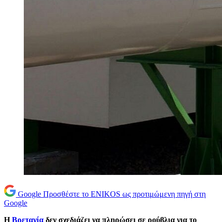
Google
Προσθέστε το ENIKOS ως προτιμώμενη πηγή στη
Google
Η
Βρετανία
δεν σχεδιάζει να πληρώσει σε ρούβλια για το