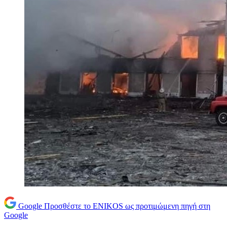
Google
Προσθέστε το ENIKOS ως προτιμώμενη πηγή στη
Google