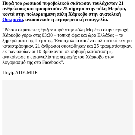
Πυρά του ρωσικού πυροβολικού σκότωσαν τουλάχιστον 21
ανθρώπους και τραυμάτισαν 25 σήμερα στην πόλη Μερέφα,
κοντά στην πολιορκημένη πόλη Χάρκοβο στην ανατολική
Ουκρανία
, ανακοίνωσε η περιφερειακή εισαγγελία.
“Ρώσοι στρατιώτες έριξαν πυρά στην πόλη Μερέφα στην περιοχή
Χάρκοβο γύρω στις 03:30 – τοπική ώρα και ώρα Ελλάδας – τα
ξημερώματα της Πέμπτης. Ένα σχολείο και ένα πολιτιστικό κέντρο
καταστράφηκαν. 21 άνθρωποι σκοτώθηκαν και 25 τραυματίστηκαν,
εκ των οποίων οι 10 βρίσκονται σε σοβαρή κατάσταση »,
ανακοίνωσε η εισαγγελία της περιοχής του Χάρκοβο στον
λογαριασμό της στο Facebook”.
Πηγή: ΑΠΕ-ΜΠΕ