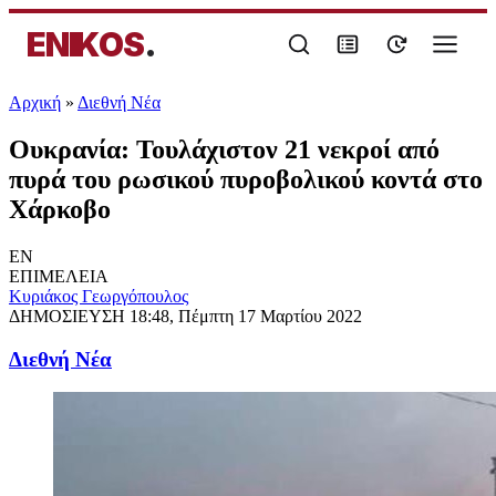
ENIKOS
.
Αρχική
»
Διεθνή Νέα
Ουκρανία: Τουλάχιστον 21 νεκροί από
πυρά του ρωσικού πυροβολικού κοντά στο
Χάρκοβο
EN
ΕΠΙΜΕΛΕΙΑ
Κυριάκος Γεωργόπουλος
ΔΗΜΟΣΙΕΥΣΗ
18:48, Πέμπτη 17 Μαρτίου 2022
Διεθνή Νέα