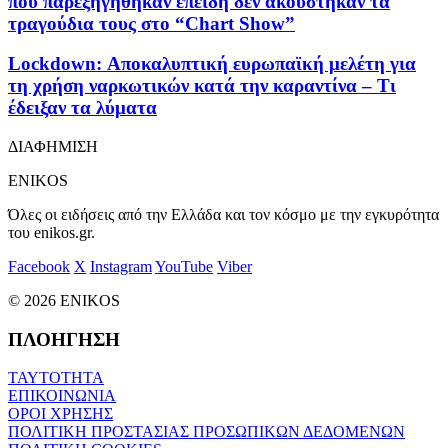
που παρεξηγήθηκαν επειδή δεν ακούστηκαν τα
τραγούδια τους στο “Chart Show”
Lockdown: Αποκαλυπτική ευρωπαϊκή μελέτη για
τη χρήση ναρκωτικών κατά την καραντίνα – Τι
έδειξαν τα λύματα
ΔΙΑΦΗΜΙΣΗ
ENIKOS
Όλες οι ειδήσεις από την Ελλάδα και τον κόσμο με την εγκυρότητα
του enikos.gr.
Facebook
X
Instagram
YouTube
Viber
© 2026 ENIKOS
ΠΛΟΗΓΗΣΗ
ΤΑΥΤΟΤΗΤΑ
ΕΠΙΚΟΙΝΩΝΙΑ
ΟΡΟΙ ΧΡΗΣΗΣ
ΠΟΛΙΤΙΚΗ ΠΡΟΣΤΑΣΙΑΣ ΠΡΟΣΩΠΙΚΩΝ ΔΕΔΟΜΕΝΩΝ