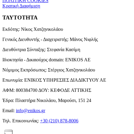
ΠΟΛΙΤΙΚΗ COOKIES
Κρατική Διαφήμιση
ΤΑΥΤΟΤΗΤΑ
Εκδότης:
Νίκος Χατζηνικολάου
Γενικός Διευθυντής - Διαχειριστής:
Μάνος Νιφλής
Διευθύντρια Σύνταξης:
Στεφανία Κασίμη
Ιδιοκτησία - Δικαιούχος domain:
ENIKOS AE
Νόμιμος Εκπρόσωπος:
Στέργιος Χατζηνικολάου
Επωνυμία:
ΕΝΙΚΟΣ ΥΠΗΡΕΣΙΕΣ ΔΙΑΔΙΚΤΥΟΥ ΑΕ
ΑΦΜ:
800384700
ΔΟΥ:
ΚΕΦΟΔΕ ΑΤΤΙΚΗΣ
Έδρα:
Πλαστήρα Νικολάου, Μαρούσι, 151 24
Email:
info@enikos.gr
Τηλ. Επικοινωνίας:
+30 (210) 878-8006