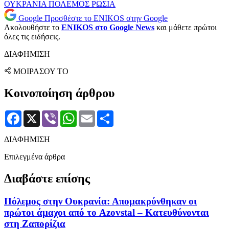
ΟΥΚΡΑΝΙΑ
ΠΟΛΕΜΟΣ
ΡΩΣΙΑ
Google
Προσθέστε το ENIKOS στην Google
Ακολουθήστε το
ENIKOS στο Google News
και μάθετε πρώτοι
όλες τις ειδήσεις.
ΔΙΑΦΗΜΙΣΗ
ΜΟΙΡΑΣΟΥ ΤΟ
Κοινοποίηση άρθρου
Facebook
X
Viber
WhatsApp
Email
Μοιραστείτε
ΔΙΑΦΗΜΙΣΗ
Επιλεγμένα άρθρα
Διαβάστε επίσης
Πόλεμος στην Ουκρανία: Απομακρύνθηκαν οι
πρώτοι άμαχοι από το Azovstal – Κατευθύνονται
στη Ζαπορίζια