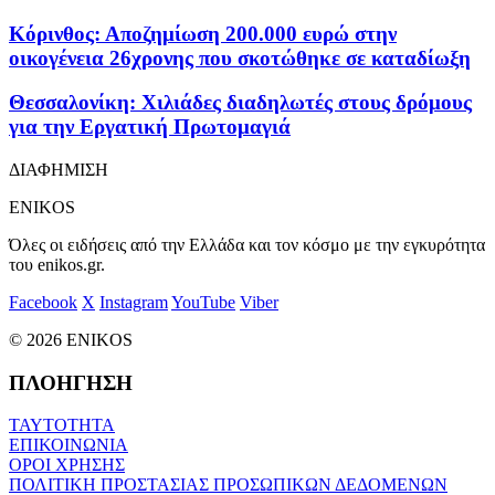
Κόρινθος: Αποζημίωση 200.000 ευρώ στην
οικογένεια 26χρονης που σκοτώθηκε σε καταδίωξη
Θεσσαλονίκη: Χιλιάδες διαδηλωτές στους δρόμους
για την Εργατική Πρωτομαγιά
ΔΙΑΦΗΜΙΣΗ
ENIKOS
Όλες οι ειδήσεις από την Ελλάδα και τον κόσμο με την εγκυρότητα
του enikos.gr.
Facebook
X
Instagram
YouTube
Viber
© 2026 ENIKOS
ΠΛΟΗΓΗΣΗ
ΤΑΥΤΟΤΗΤΑ
ΕΠΙΚΟΙΝΩΝΙΑ
ΟΡΟΙ ΧΡΗΣΗΣ
ΠΟΛΙΤΙΚΗ ΠΡΟΣΤΑΣΙΑΣ ΠΡΟΣΩΠΙΚΩΝ ΔΕΔΟΜΕΝΩΝ