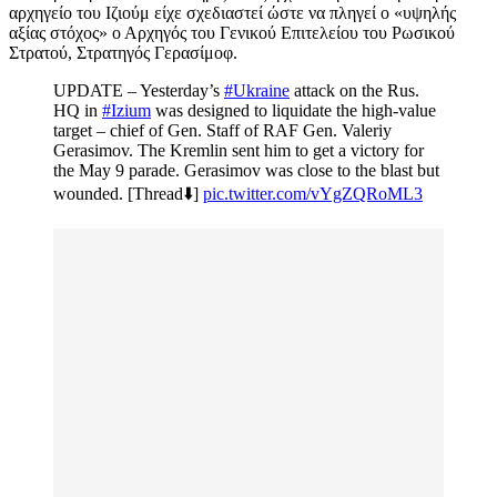
αρχηγείο του Ιζιούμ είχε σχεδιαστεί ώστε να πληγεί ο «υψηλής
αξίας στόχος» ο Αρχηγός του Γενικού Επιτελείου του Ρωσικού
Στρατού, Στρατηγός Γερασίμοφ.
UPDATE – Yesterday’s
#Ukraine
attack on the Rus.
HQ in
#Izium
was designed to liquidate the high-value
target – chief of Gen. Staff of RAF Gen. Valeriy
Gerasimov. The Kremlin sent him to get a victory for
the May 9 parade. Gerasimov was close to the blast but
wounded. [Thread⬇️]
pic.twitter.com/vYgZQRoML3