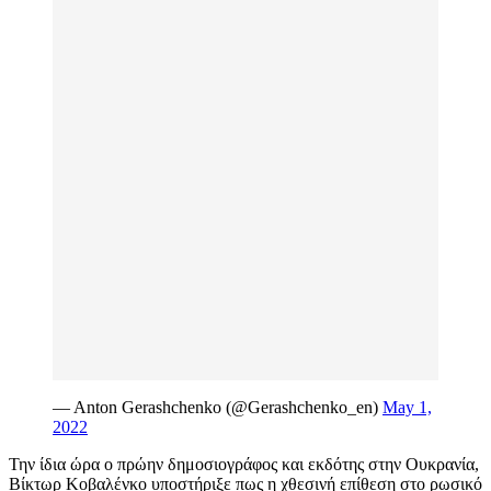
— Anton Gerashchenko (@Gerashchenko_en)
May 1,
2022
Την ίδια ώρα ο πρώην δημοσιογράφος και εκδότης στην Ουκρανία,
Βίκτωρ Κοβαλένκο υποστήριξε πως η χθεσινή επίθεση στο ρωσικό