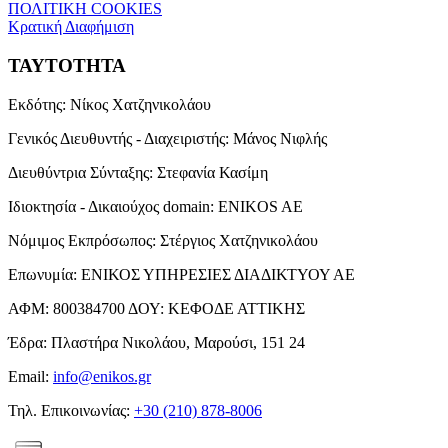
ΠΟΛΙΤΙΚΗ COOKIES
Κρατική Διαφήμιση
ΤΑΥΤΟΤΗΤΑ
Εκδότης:
Νίκος Χατζηνικολάου
Γενικός Διευθυντής - Διαχειριστής:
Μάνος Νιφλής
Διευθύντρια Σύνταξης:
Στεφανία Κασίμη
Ιδιοκτησία - Δικαιούχος domain:
ENIKOS AE
Νόμιμος Εκπρόσωπος:
Στέργιος Χατζηνικολάου
Επωνυμία:
ΕΝΙΚΟΣ ΥΠΗΡΕΣΙΕΣ ΔΙΑΔΙΚΤΥΟΥ ΑΕ
ΑΦΜ:
800384700
ΔΟΥ:
ΚΕΦΟΔΕ ΑΤΤΙΚΗΣ
Έδρα:
Πλαστήρα Νικολάου, Μαρούσι, 151 24
Email:
info@enikos.gr
Τηλ. Επικοινωνίας:
+30 (210) 878-8006