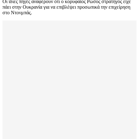
Οι ίδιες πηγές αναφέρουν ότι ο κορυφαίος Ρώσος στρατηγός είχε
πάει στην Ουκρανία για να επιβλέψει προσωπικά την επιχείρηση
στο Ντονμπάς.