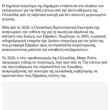
Η δημόσια συγγνώμη της δημάρχου εντάσσεται στο πλαίσιο των
εκδηλώσεων για την 80ή επέτειο από την απελευθέρωση της
Ολλανδίας από τη ναζιστική κατοχή και δεν αποτελεί μεμονωμένο
γεγονός.
Ήδη από το 2020, η Ολλανδική Προτεσταντική Εκκλησία είχε
αναγνωρίσει την ευθύνη της για τη σιωπή και αδράνειά της
απέναντι στις διώξεις των Εβραίων. Νωρίτερα, το 2005, η κρατική
σιδηροδρομική εταιρεία είχε ζητήσει συγγνώμη για τον ρόλο της
στη μεταφορά Εβραίων προς τα στρατόπεδα συγκέντρωσης,
ανακοινώνοντας μάλιστα την καταβολή αποζημιώσεων.
Το 2020, ο τότε πρωθυπουργός της Ολλανδίας, Μαρκ Ρούτε,
προχώρησε επίσης σε συγγνώμη, λίγο πριν από τη 75η επέτειο από
την απελευθέρωση του στρατοπέδου του Άουσβιτς,
αναγνωρίζοντας την αποτυχία της ολλανδικής κυβέρνησης να
προστατεύσει τους Εβραίους πολίτες της.