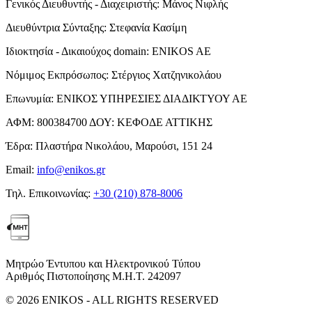
Γενικός Διευθυντής - Διαχειριστής:
Μάνος Νιφλής
Διευθύντρια Σύνταξης:
Στεφανία Κασίμη
Ιδιοκτησία - Δικαιούχος domain:
ENIKOS AE
Νόμιμος Εκπρόσωπος:
Στέργιος Χατζηνικολάου
Επωνυμία:
ΕΝΙΚΟΣ ΥΠΗΡΕΣΙΕΣ ΔΙΑΔΙΚΤΥΟΥ ΑΕ
ΑΦΜ:
800384700
ΔΟΥ:
ΚΕΦΟΔΕ ΑΤΤΙΚΗΣ
Έδρα:
Πλαστήρα Νικολάου, Μαρούσι, 151 24
Email:
info@enikos.gr
Τηλ. Επικοινωνίας:
+30 (210) 878-8006
Μητρώο Έντυπου και Ηλεκτρονικού Τύπου
Αριθμός Πιστοποίησης Μ.Η.Τ. 242097
© 2026 ENIKOS - ALL RIGHTS RESERVED