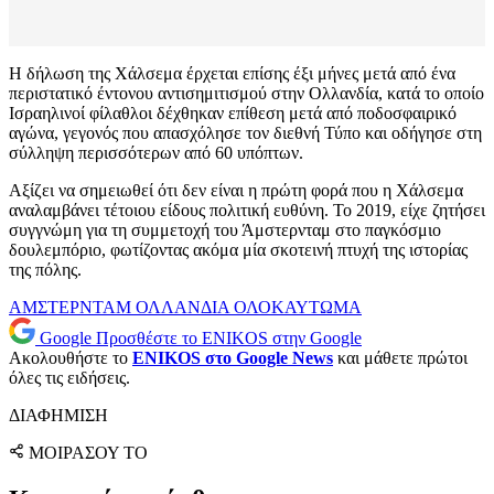
Η δήλωση της Χάλσεμα έρχεται επίσης έξι μήνες μετά από ένα
περιστατικό έντονου αντισημιτισμού στην Ολλανδία, κατά το οποίο
Ισραηλινοί φίλαθλοι δέχθηκαν επίθεση μετά από ποδοσφαιρικό
αγώνα, γεγονός που απασχόλησε τον διεθνή Τύπο και οδήγησε στη
σύλληψη περισσότερων από 60 υπόπτων.
Αξίζει να σημειωθεί ότι δεν είναι η πρώτη φορά που η Χάλσεμα
αναλαμβάνει τέτοιου είδους πολιτική ευθύνη. Το 2019, είχε ζητήσει
συγγνώμη για τη συμμετοχή του Άμστερνταμ στο παγκόσμιο
δουλεμπόριο, φωτίζοντας ακόμα μία σκοτεινή πτυχή της ιστορίας
της πόλης.
ΑΜΣΤΕΡΝΤΑΜ
ΟΛΛΑΝΔΙΑ
ΟΛΟΚΑΥΤΩΜΑ
Google
Προσθέστε το ENIKOS στην Google
Ακολουθήστε το
ENIKOS στο Google News
και μάθετε πρώτοι
όλες τις ειδήσεις.
ΔΙΑΦΗΜΙΣΗ
ΜΟΙΡΑΣΟΥ ΤΟ