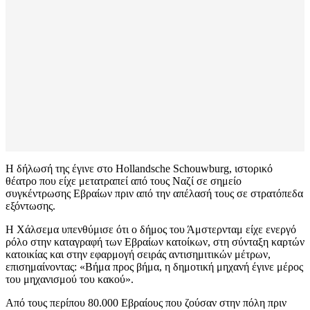
Η δήλωσή της έγινε στο Hollandsche Schouwburg, ιστορικό
θέατρο που είχε μετατραπεί από τους Ναζί σε σημείο
συγκέντρωσης Εβραίων πριν από την απέλασή τους σε στρατόπεδα
εξόντωσης.
Η Χάλσεμα υπενθύμισε ότι ο δήμος του Άμστερνταμ είχε ενεργό
ρόλο στην καταγραφή των Εβραίων κατοίκων, στη σύνταξη καρτών
κατοικίας και στην εφαρμογή σειράς αντισημιτικών μέτρων,
επισημαίνοντας: «Βήμα προς βήμα, η δημοτική μηχανή έγινε μέρος
του μηχανισμού του κακού».
Από τους περίπου 80.000 Εβραίους που ζούσαν στην πόλη πριν