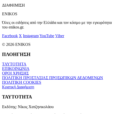
ΔΙΑΦΗΜΙΣΗ
ENIKOS
Όλες οι ειδήσεις από την Ελλάδα και τον κόσμο με την εγκυρότητα
του enikos.gr.
Facebook
X
Instagram
YouTube
Viber
© 2026 ENIKOS
ΠΛΟΗΓΗΣΗ
ΤΑΥΤΟΤΗΤΑ
ΕΠΙΚΟΙΝΩΝΙΑ
ΟΡΟΙ ΧΡΗΣΗΣ
ΠΟΛΙΤΙΚΗ ΠΡΟΣΤΑΣΙΑΣ ΠΡΟΣΩΠΙΚΩΝ ΔΕΔΟΜΕΝΩΝ
ΠΟΛΙΤΙΚΗ COOKIES
Κρατική Διαφήμιση
ΤΑΥΤΟΤΗΤΑ
Εκδότης:
Νίκος Χατζηνικολάου