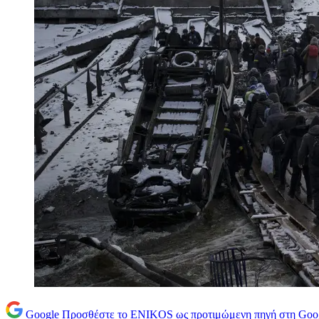
Google
Προσθέστε το ENIKOS ως προτιμώμενη πηγή στη Goo