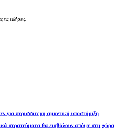
 τις ειδήσεις.
ν για περισσότερη αμυντική υποστήριξη
ικά στρατεύματα θα εισβάλουν απόψε στη χώρα