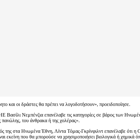
ρητο και οι δράστες θα πρέπει να λογοδοτήσουν», προειδοποίησε.
ΗΕ Βασίλι Νεμπένζια επανέλαβε τις κατηγορίες σε βάρος των Ηνωμέν
 πανώλης, του άνθρακα ή της χολέρας».
ός της στα Ηνωμένα Έθνη, Λίντα Τόμας-Γκρίνφιλντ επανέλαβε ότι η 
ναι εκείνη που θα μπορούσε να χρησιμοποιήσει βιολογικά ή χημικά 