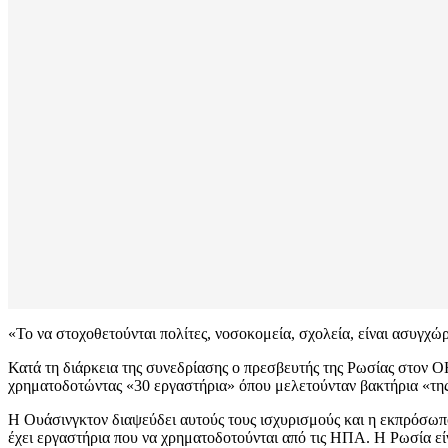
«Το να στοχοθετούνται πολίτες, νοσοκομεία, σχολεία, είναι ασυγχώ
Κατά τη διάρκεια της συνεδρίασης ο πρεσβευτής της Ρωσίας στον Ο
χρηματοδοτώντας «30 εργαστήρια» όπου μελετούνταν βακτήρια «της
Η Ουάσινγκτον διαψεύδει αυτούς τους ισχυρισμούς και η εκπρόσωπ
έχει εργαστήρια που να χρηματοδοτούνται από τις ΗΠΑ. Η Ρωσία εί