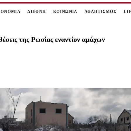
ΚΟΝΟΜΙΑ
ΔΙΕΘΝΗ
ΚΟΙΝΩΝΙΑ
ΑΘΛΗΤΙΣΜΟΣ
LI
έσεις της Ρωσίας εναντίον αμάχων