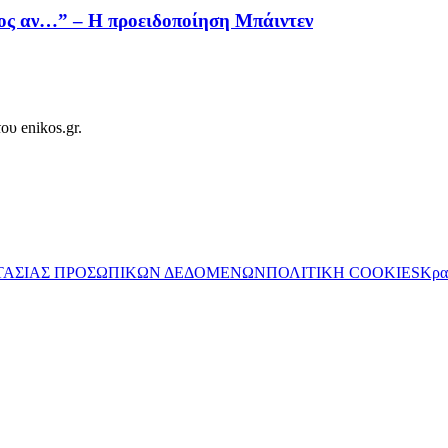
ος αν…” – Η προειδοποίηση Μπάιντεν
ου enikos.gr.
ΤΑΣΙΑΣ ΠΡΟΣΩΠΙΚΩΝ ΔΕΔΟΜΕΝΩΝ
ΠΟΛΙΤΙΚΗ COOKIES
Κρα