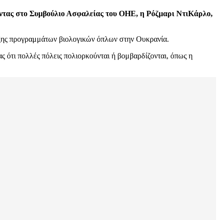
ντας στο Συμβούλιο Ασφαλείας του ΟΗΕ, η Ρόζμαρι ΝτιΚάρλο,
τυξης προγραμμάτων βιολογικών όπλων στην Ουκρανία.
ς ότι πολλές πόλεις πολιορκούνται ή βομβαρδίζονται, όπως η