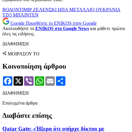
ΒΟΛΟΝΤΙΜΙΡ ΖΕΛΕΝΣΚΙ
ΗΠΑ
ΜΕΤΑΛΛΙΟ
ΟΥΚΡΑΝΙΑ
ΤΖΟ ΜΠΑΙΝΤΕΝ
Google
Προσθέστε το ENIKOS στην Google
Ακολουθήστε το
ENIKOS στο Google News
και μάθετε πρώτοι
όλες τις ειδήσεις.
ΔΙΑΦΗΜΙΣΗ
ΜΟΙΡΑΣΟΥ ΤΟ
Κοινοποίηση άρθρου
Facebook
X
Viber
WhatsApp
Email
Μοιραστείτε
ΔΙΑΦΗΜΙΣΗ
Επιλεγμένα άρθρα
Διαβάστε επίσης
Qatar Gate: «Ήξερα ότι υπήρχε δίκτυο με