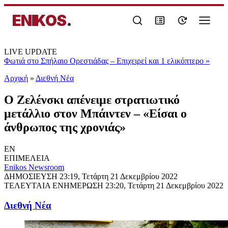
ENIKOS
.
LIVE UPDATE
Φωτιά στο Σπήλαιο Ορεστιάδας – Επιχειρεί και 1 ελικόπτερο
»
Αρχική
»
Διεθνή Νέα
Ο Ζελένσκι απένειμε στρατιωτικό
μετάλλιο στον Μπάιντεν – «Είσαι ο
άνθρωπος της χρονιάς»
EN
ΕΠΙΜΕΛΕΙΑ
Enikos Newsroom
ΔΗΜΟΣΙΕΥΣΗ
23:19, Τετάρτη 21 Δεκεμβρίου 2022
ΤΕΛΕΥΤΑΙΑ ΕΝΗΜΕΡΩΣΗ
23:20, Τετάρτη 21 Δεκεμβρίου 2022
Διεθνή Νέα