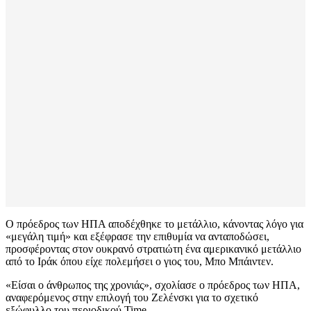
Ο πρόεδρος των ΗΠΑ αποδέχθηκε το μετάλλιο, κάνοντας λόγο για
«μεγάλη τιμή» και εξέφρασε την επιθυμία να ανταποδώσει,
προσφέροντας στον ουκρανό στρατιώτη ένα αμερικανικό μετάλλιο
από το Ιράκ όπου είχε πολεμήσει ο γιος του, Μπο Μπάιντεν.
«Είσαι ο άνθρωπος της χρονιάς», σχολίασε ο πρόεδρος των ΗΠΑ,
αναφερόμενος στην επιλογή του Ζελένσκι για το σχετικό
εξώφυλλο του περιοδικού Time.