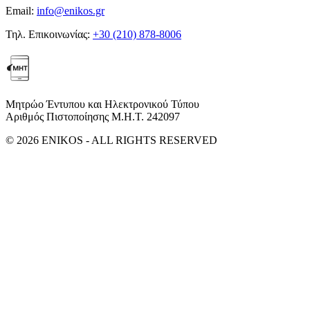
Email:
info@enikos.gr
Τηλ. Επικοινωνίας:
+30 (210) 878-8006
Μητρώο Έντυπου και Ηλεκτρονικού Τύπου
Αριθμός Πιστοποίησης Μ.Η.Τ. 242097
© 2026 ENIKOS - ALL RIGHTS RESERVED