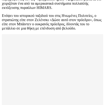
χειριζόταν ένα από τα αμερικανικά συστήματα πολλαπλής
εκτόξευσης πυραύλων HIMARS.
Ενόψει του ιστορικού ταξιδιού του στις Ηνωμένες Πολιτείες, ο
στρατιώτης είπε στον Ζελένσκι «Δώσε αυτό στον πρόεδρο», όπως
είπε στον Μπάιντεν ο ουκρανός πρόεδρος, δίνοντάς του το
μετάλλιο σε μια θήκη με επένδυση από βελούδο.