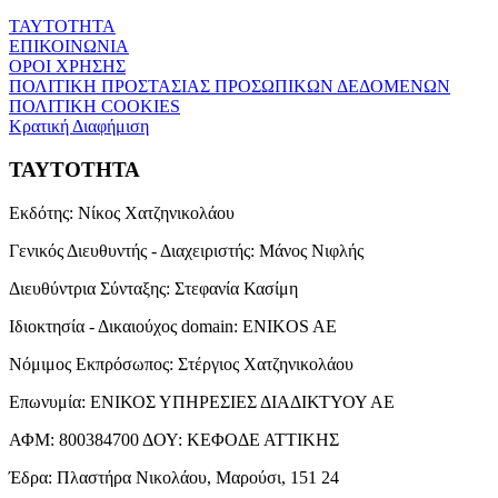
ΤΑΥΤΟΤΗΤΑ
ΕΠΙΚΟΙΝΩΝΙΑ
ΟΡΟΙ ΧΡΗΣΗΣ
ΠΟΛΙΤΙΚΗ ΠΡΟΣΤΑΣΙΑΣ ΠΡΟΣΩΠΙΚΩΝ ΔΕΔΟΜΕΝΩΝ
ΠΟΛΙΤΙΚΗ COOKIES
Κρατική Διαφήμιση
ΤΑΥΤΟΤΗΤΑ
Εκδότης:
Νίκος Χατζηνικολάου
Γενικός Διευθυντής - Διαχειριστής:
Μάνος Νιφλής
Διευθύντρια Σύνταξης:
Στεφανία Κασίμη
Ιδιοκτησία - Δικαιούχος domain:
ENIKOS AE
Νόμιμος Εκπρόσωπος:
Στέργιος Χατζηνικολάου
Επωνυμία:
ΕΝΙΚΟΣ ΥΠΗΡΕΣΙΕΣ ΔΙΑΔΙΚΤΥΟΥ ΑΕ
ΑΦΜ:
800384700
ΔΟΥ:
ΚΕΦΟΔΕ ΑΤΤΙΚΗΣ
Έδρα:
Πλαστήρα Νικολάου, Μαρούσι, 151 24