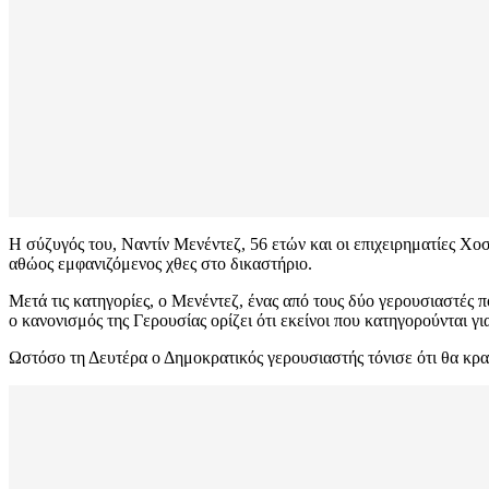
Η σύζυγός του, Ναντίν Μενέντεζ, 56 ετών και οι επιχειρηματίες Χ
αθώος εμφανιζόμενος χθες στο δικαστήριο.
Μετά τις κατηγορίες, ο Μενέντεζ, ένας από τους δύο γερουσιαστέ
ο κανονισμός της Γερουσίας ορίζει ότι εκείνοι που κατηγορούνται γ
Ωστόσο τη Δευτέρα ο Δημοκρατικός γερουσιαστής τόνισε ότι θα κρα