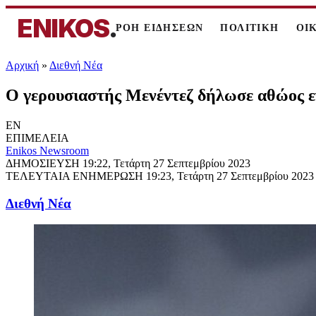
ENIKOS
.
ΡΟΗ ΕΙΔΗΣΕΩΝ
ΠΟΛΙΤΙΚΗ
ΟΙ
Αρχική
»
Διεθνή Νέα
Ο γερουσιαστής Μενέντεζ δήλωσε αθώος ε
EN
ΕΠΙΜΕΛΕΙΑ
Enikos Newsroom
ΔΗΜΟΣΙΕΥΣΗ
19:22, Τετάρτη 27 Σεπτεμβρίου 2023
ΤΕΛΕΥΤΑΙΑ ΕΝΗΜΕΡΩΣΗ
19:23, Τετάρτη 27 Σεπτεμβρίου 2023
Διεθνή Νέα