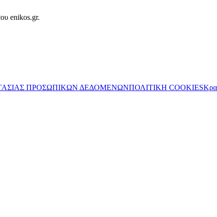
ου enikos.gr.
ΤΑΣΙΑΣ ΠΡΟΣΩΠΙΚΩΝ ΔΕΔΟΜΕΝΩΝ
ΠΟΛΙΤΙΚΗ COOKIES
Κρα