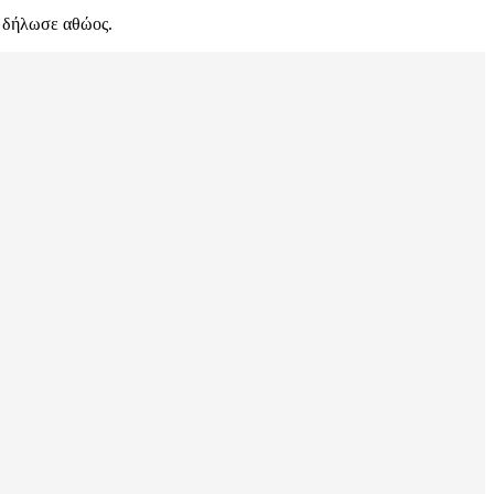
ι δήλωσε αθώος.