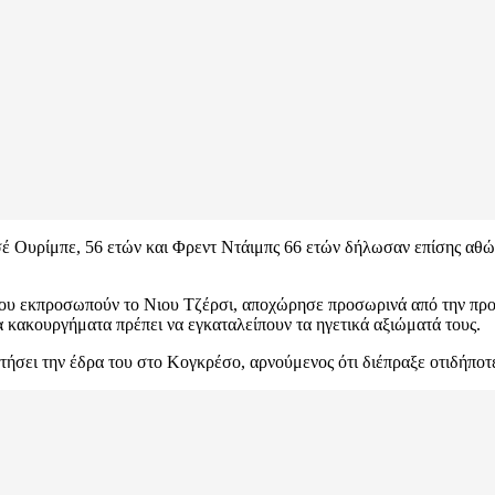
οσέ Ουρίμπε, 56 ετών και Φρεντ Ντάιμπς 66 ετών δήλωσαν επίσης αθώο
ς που εκπροσωπούν το Νιου Τζέρσι, αποχώρησε προσωρινά από την πρ
ια κακουργήματα πρέπει να εγκαταλείπουν τα ηγετικά αξιώματά τους.
τήσει την έδρα του στο Κογκρέσο, αρνούμενος ότι διέπραξε οτιδήποτε