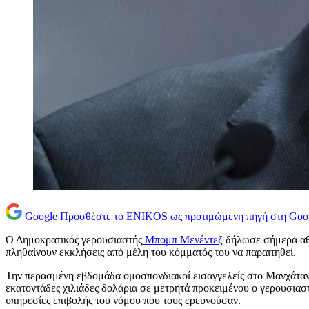
Google
Προσθέστε το ENIKOS ως προτιμώμενη πηγή στη Goo
Ο Δημοκρατικός γερουσιαστής
Μπομπ Μενέντεζ
δήλωσε σήμερα αθώο
πληθαίνουν εκκλήσεις από μέλη του κόμματός του να παραιτηθεί.
Την περασμένη εβδομάδα ομοσπονδιακοί εισαγγελείς στο Μανχάταν 
εκατοντάδες χιλιάδες δολάρια σε μετρητά προκειμένου ο γερουσιαστ
υπηρεσίες επιβολής του νόμου που τους ερευνούσαν.