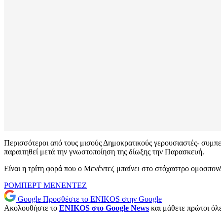
Περισσότεροι από τους μισούς Δημοκρατικούς γερουσιαστές- συμπ
παραιτηθεί μετά την γνωστοποίηση της δίωξης την Παρασκευή.
Είναι η τρίτη φορά που ο Μενέντεζ μπαίνει στο στόχαστρο ομοσπον
ΡΟΜΠΕΡΤ ΜΕΝΕΝΤΕΖ
Google
Προσθέστε το ENIKOS στην Google
Ακολουθήστε το
ENIKOS στο Google News
και μάθετε πρώτοι όλες