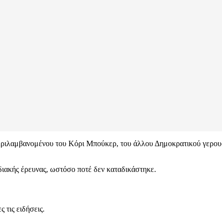
εριλαμβανομένου του Κόρι Μπούκερ, του άλλου Δημοκρατικού γερουσ
διακής έρευνας, ωστόσο ποτέ δεν καταδικάστηκε.
 τις ειδήσεις.