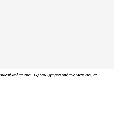
ιαστή από το Νιου Τζέρσι- ζήτησαν από τον Μενέντεζ να