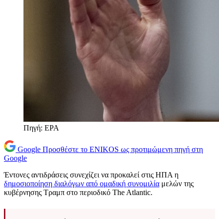
Πηγή: ΕΡΑ
Google
Προσθέστε το ENIKOS ως προτιμώμενη πηγή στη
Google
Έντονες αντιδράσεις συνεχίζει να προκαλεί στις ΗΠΑ η
δημοσιοποίηση διαλόγων από ομαδική συνομιλία
μελών της
κυβέρνησης Τραμπ στο περιοδικό The Atlantic.