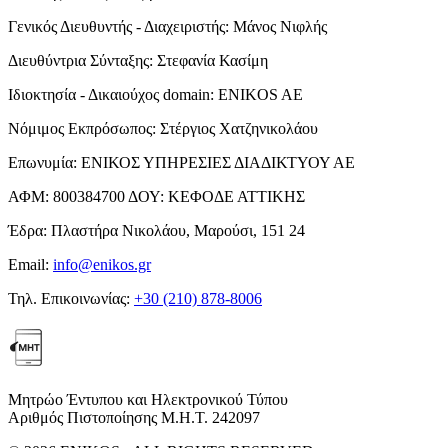
Γενικός Διευθυντής - Διαχειριστής:
Μάνος Νιφλής
Διευθύντρια Σύνταξης:
Στεφανία Κασίμη
Ιδιοκτησία - Δικαιούχος domain:
ENIKOS AE
Νόμιμος Εκπρόσωπος:
Στέργιος Χατζηνικολάου
Επωνυμία:
ΕΝΙΚΟΣ ΥΠΗΡΕΣΙΕΣ ΔΙΑΔΙΚΤΥΟΥ ΑΕ
ΑΦΜ:
800384700
ΔΟΥ:
ΚΕΦΟΔΕ ΑΤΤΙΚΗΣ
Έδρα:
Πλαστήρα Νικολάου, Μαρούσι, 151 24
Email:
info@enikos.gr
Τηλ. Επικοινωνίας:
+30 (210) 878-8006
Μητρώο Έντυπου και Ηλεκτρονικού Τύπου
Αριθμός Πιστοποίησης Μ.Η.Τ. 242097