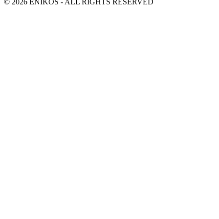
© 2026 ENIKOS - ALL RIGHTS RESERVED