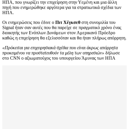
ΗΠΑ, που γνωρίζει την επιχείρηση στην Υεμένη και μια άλλη
πηγή που ενημερώθηκε αργότερα για τα στρατιωτικά σχέδια των
ΗΠΑ.
Οι ενημερώσεις που έδινε ο
Πιτ Χέγκσεθ
στη συνομιλία του
Signal ήταν σαν αυτές που θα παρείχε σε πραγματικό χρόνο ένας
διοικητής των Ενόπλων Δυνάμεων στον Αμερικανό Πρόεδρο
καθώς η επιχείρηση θα εξελισσόταν και θα ήταν πλήρως απόρρητη.
«Πρόκειται για επιχειρησιακά σχέδια που είναι άκρως απόρρητα
προκειμένου να προστατευθούν τα μέλη των υπηρεσιών»
δήλωσε
στο CNN ο αξιωματούχος του υπουργείου Άμυνας των ΗΠΑ