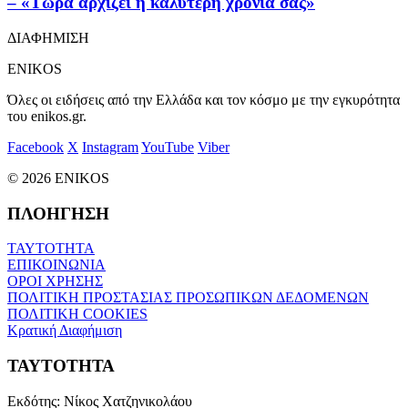
– «Τώρα αρχίζει η καλύτερη χρονιά σας»
ΔΙΑΦΗΜΙΣΗ
ENIKOS
Όλες οι ειδήσεις από την Ελλάδα και τον κόσμο με την εγκυρότητα
του enikos.gr.
Facebook
X
Instagram
YouTube
Viber
© 2026 ENIKOS
ΠΛΟΗΓΗΣΗ
ΤΑΥΤΟΤΗΤΑ
ΕΠΙΚΟΙΝΩΝΙΑ
ΟΡΟΙ ΧΡΗΣΗΣ
ΠΟΛΙΤΙΚΗ ΠΡΟΣΤΑΣΙΑΣ ΠΡΟΣΩΠΙΚΩΝ ΔΕΔΟΜΕΝΩΝ
ΠΟΛΙΤΙΚΗ COOKIES
Κρατική Διαφήμιση
ΤΑΥΤΟΤΗΤΑ
Εκδότης:
Νίκος Χατζηνικολάου