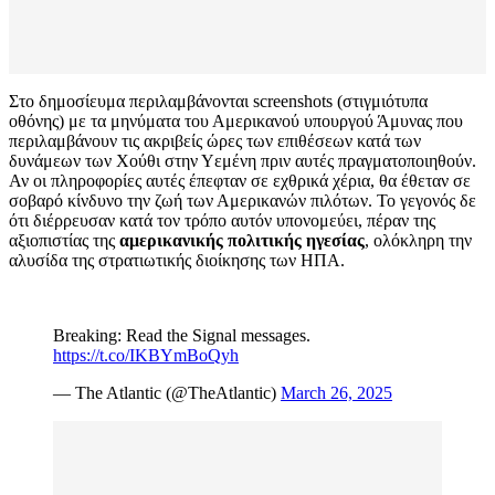
Στο δημοσίευμα περιλαμβάνονται screenshots (στιγμιότυπα
οθόνης) με τα μηνύματα του Αμερικανού υπουργού Άμυνας που
περιλαμβάνουν τις ακριβείς ώρες των επιθέσεων κατά των
δυνάμεων των Χούθι στην Υεμένη πριν αυτές πραγματοποιηθούν.
Αν οι πληροφορίες αυτές έπεφταν σε εχθρικά χέρια, θα έθεταν σε
σοβαρό κίνδυνο την ζωή των Αμερικανών πιλότων. Το γεγονός δε
ότι διέρρευσαν κατά τον τρόπο αυτόν υπονομεύει, πέραν της
αξιοπιστίας της
αμερικανικής πολιτικής ηγεσίας
, ολόκληρη την
αλυσίδα της στρατιωτικής διοίκησης των ΗΠΑ.
Breaking: Read the Signal messages.
https://t.co/IKBYmBoQyh
— The Atlantic (@TheAtlantic)
March 26, 2025