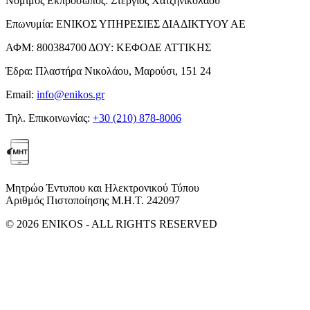
Νόμιμος Εκπρόσωπος:
Στέργιος Χατζηνικολάου
Επωνυμία:
ΕΝΙΚΟΣ ΥΠΗΡΕΣΙΕΣ ΔΙΑΔΙΚΤΥΟΥ ΑΕ
ΑΦΜ:
800384700
ΔΟΥ:
ΚΕΦΟΔΕ ΑΤΤΙΚΗΣ
Έδρα:
Πλαστήρα Νικολάου, Μαρούσι, 151 24
Email:
info@enikos.gr
Τηλ. Επικοινωνίας:
+30 (210) 878-8006
Μητρώο Έντυπου και Ηλεκτρονικού Τύπου
Αριθμός Πιστοποίησης Μ.Η.Τ. 242097
© 2026 ENIKOS - ALL RIGHTS RESERVED