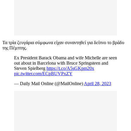
Τα τρία ζευγάρια σύμφωνα είχαν συναντηθεί για δείπνο το βράδυ
της Πέμπτης.
Ex President Barack Obama and wife Michelle are seen
out about in Barcelona with Bruce Springsteen and
Steven Spielberg
https://t.co/A5sGKpm20x
pic.twitter.com/ECpBUVPxZY
— Daily Mail Online (@MailOnline)
April 28, 2023