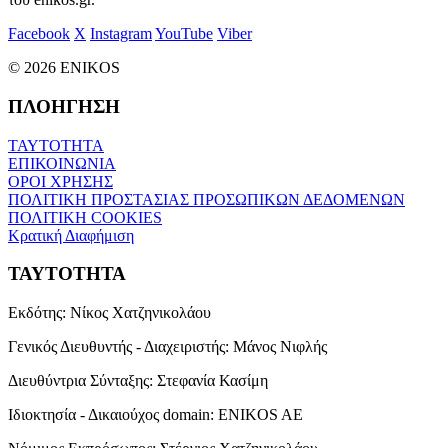
Facebook
X
Instagram
YouTube
Viber
© 2026 ENIKOS
ΠΛΟΗΓΗΣΗ
ΤΑΥΤΟΤΗΤΑ
ΕΠΙΚΟΙΝΩΝΙΑ
ΟΡΟΙ ΧΡΗΣΗΣ
ΠΟΛΙΤΙΚΗ ΠΡΟΣΤΑΣΙΑΣ ΠΡΟΣΩΠΙΚΩΝ ΔΕΔΟΜΕΝΩΝ
ΠΟΛΙΤΙΚΗ COOKIES
Κρατική Διαφήμιση
ΤΑΥΤΟΤΗΤΑ
Εκδότης:
Νίκος Χατζηνικολάου
Γενικός Διευθυντής - Διαχειριστής:
Μάνος Νιφλής
Διευθύντρια Σύνταξης:
Στεφανία Κασίμη
Ιδιοκτησία - Δικαιούχος domain:
ENIKOS AE