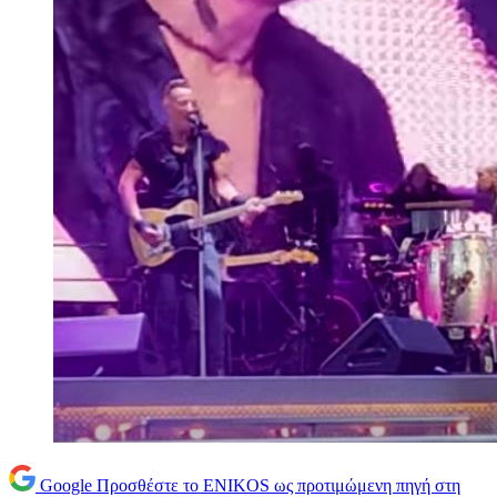
Google
Προσθέστε το ENIKOS ως προτιμώμενη πηγή στη