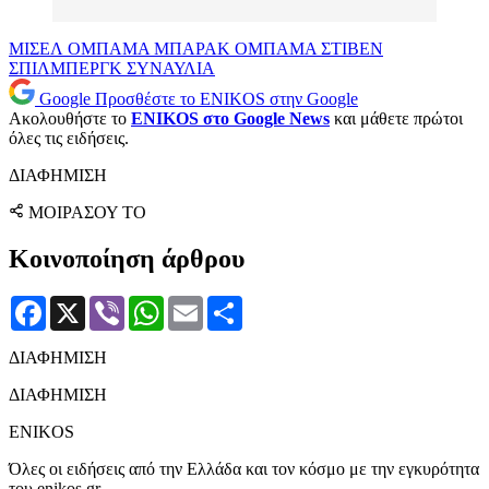
ΜΙΣΕΛ ΟΜΠΑΜΑ
ΜΠΑΡΑΚ ΟΜΠΑΜΑ
ΣΤΙΒΕΝ
ΣΠΙΛΜΠΕΡΓΚ
ΣΥΝΑΥΛΙΑ
Google
Προσθέστε το ENIKOS στην Google
Ακολουθήστε το
ENIKOS στο Google News
και μάθετε πρώτοι
όλες τις ειδήσεις.
ΔΙΑΦΗΜΙΣΗ
ΜΟΙΡΑΣΟΥ ΤΟ
Κοινοποίηση άρθρου
Facebook
X
Viber
WhatsApp
Email
Μοιραστείτε
ΔΙΑΦΗΜΙΣΗ
ΔΙΑΦΗΜΙΣΗ
ENIKOS
Όλες οι ειδήσεις από την Ελλάδα και τον κόσμο με την εγκυρότητα
του enikos.gr.