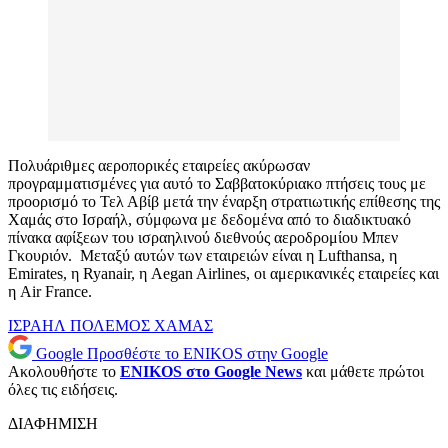
Πολυάριθμες αεροπορικές εταιρείες ακύρωσαν
προγραμματισμένες για αυτό το Σαββατοκύριακο πτήσεις τους με
προορισμό το Τελ Αβίβ μετά την έναρξη στρατιωτικής επίθεσης της
Χαμάς στο Ισραήλ, σύμφωνα με δεδομένα από το διαδικτυακό
πίνακα αφίξεων του ισραηλινού διεθνούς αεροδρομίου Μπεν
Γκουριόν. Μεταξύ αυτών των εταιρειών είναι η Lufthansa, η
Emirates, η Ryanair, η Aegan Airlines, οι αμερικανικές εταιρείες και
η Air France.
ΙΣΡΑΗΛ
ΠΟΛΕΜΟΣ
ΧΑΜΑΣ
Google
Προσθέστε το ENIKOS στην Google
Ακολουθήστε το
ENIKOS στο Google News
και μάθετε πρώτοι
όλες τις ειδήσεις.
ΔΙΑΦΗΜΙΣΗ