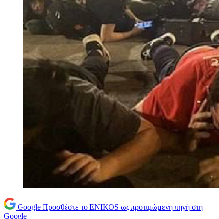
Google
Προσθέστε το ENIKOS ως προτιμώμενη πηγή στη
Google