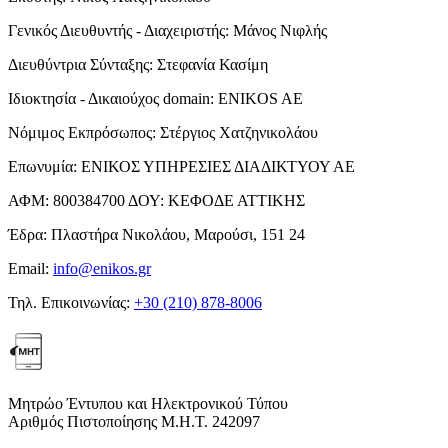
Γενικός Διευθυντής - Διαχειριστής:
Μάνος Νιφλής
Διευθύντρια Σύνταξης:
Στεφανία Κασίμη
Ιδιοκτησία - Δικαιούχος domain:
ENIKOS AE
Νόμιμος Εκπρόσωπος:
Στέργιος Χατζηνικολάου
Επωνυμία:
ΕΝΙΚΟΣ ΥΠΗΡΕΣΙΕΣ ΔΙΑΔΙΚΤΥΟΥ ΑΕ
ΑΦΜ:
800384700
ΔΟΥ:
ΚΕΦΟΔΕ ΑΤΤΙΚΗΣ
Έδρα:
Πλαστήρα Νικολάου, Μαρούσι, 151 24
Email:
info@enikos.gr
Τηλ. Επικοινωνίας:
+30 (210) 878-8006
Μητρώο Έντυπου και Ηλεκτρονικού Τύπου
Αριθμός Πιστοποίησης Μ.Η.Τ. 242097