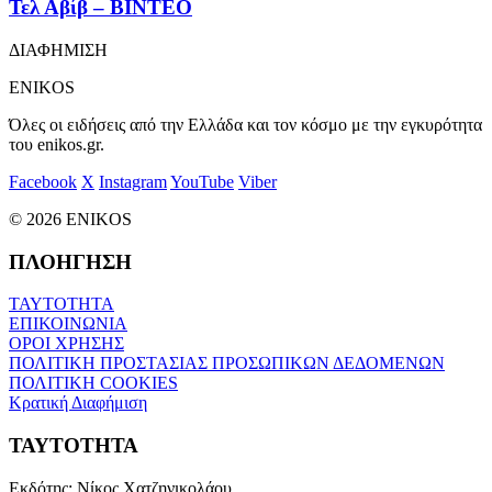
Τελ Αβίβ – ΒΙΝΤΕΟ
ΔΙΑΦΗΜΙΣΗ
ENIKOS
Όλες οι ειδήσεις από την Ελλάδα και τον κόσμο με την εγκυρότητα
του enikos.gr.
Facebook
X
Instagram
YouTube
Viber
© 2026 ENIKOS
ΠΛΟΗΓΗΣΗ
ΤΑΥΤΟΤΗΤΑ
ΕΠΙΚΟΙΝΩΝΙΑ
ΟΡΟΙ ΧΡΗΣΗΣ
ΠΟΛΙΤΙΚΗ ΠΡΟΣΤΑΣΙΑΣ ΠΡΟΣΩΠΙΚΩΝ ΔΕΔΟΜΕΝΩΝ
ΠΟΛΙΤΙΚΗ COOKIES
Κρατική Διαφήμιση
ΤΑΥΤΟΤΗΤΑ
Εκδότης:
Νίκος Χατζηνικολάου