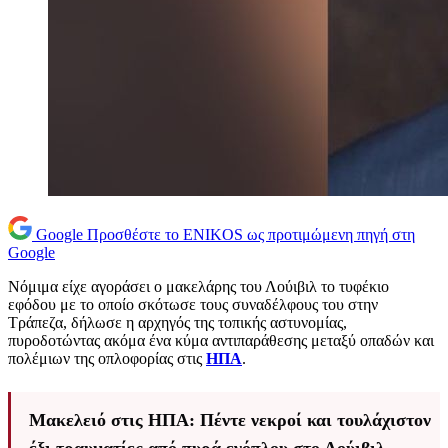
Google
Προσθέστε το ENIKOS ως προτιμώμενη πηγή στη
Google
Νόμιμα είχε αγοράσει ο μακελάρης του Λούιβιλ το τυφέκιο
εφόδου με το οποίο σκότωσε τους συναδέλφους του στην
Τράπεζα, δήλωσε η αρχηγός της τοπικής αστυνομίας,
πυροδοτώντας ακόμα ένα κύμα αντιπαράθεσης μεταξύ οπαδών και
πολέμιων της οπλοφορίας στις
ΗΠΑ
.
Μακελειό στις ΗΠΑ: Πέντε νεκροί και τουλάχιστον