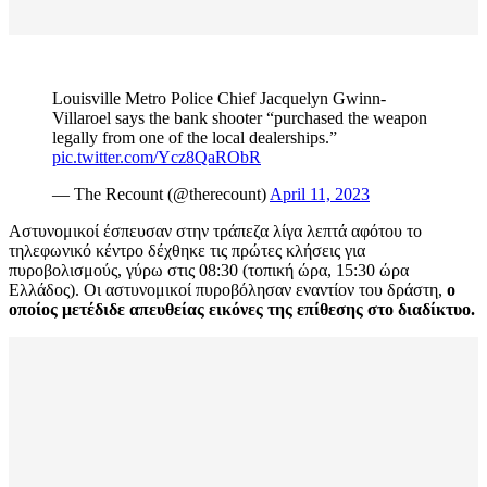
Louisville Metro Police Chief Jacquelyn Gwinn-
Villaroel says the bank shooter “purchased the weapon
legally from one of the local dealerships.”
pic.twitter.com/Ycz8QaRObR
— The Recount (@therecount)
April 11, 2023
Αστυνομικοί έσπευσαν στην τράπεζα λίγα λεπτά αφότου το
τηλεφωνικό κέντρο δέχθηκε τις πρώτες κλήσεις για
πυροβολισμούς, γύρω στις 08:30 (τοπική ώρα, 15:30 ώρα
Ελλάδος). Οι αστυνομικοί πυροβόλησαν εναντίον του δράστη,
ο
οποίος μετέδιδε απευθείας εικόνες της επίθεσης στο διαδίκτυο.