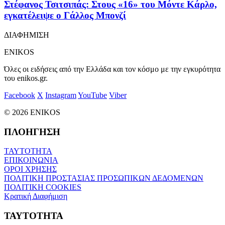
Στέφανος Τσιτσιπάς: Στους «16» του Μόντε Κάρλο,
εγκατέλειψε ο Γάλλος Μπονζί
ΔΙΑΦΗΜΙΣΗ
ENIKOS
Όλες οι ειδήσεις από την Ελλάδα και τον κόσμο με την εγκυρότητα
του enikos.gr.
Facebook
X
Instagram
YouTube
Viber
© 2026 ENIKOS
ΠΛΟΗΓΗΣΗ
ΤΑΥΤΟΤΗΤΑ
ΕΠΙΚΟΙΝΩΝΙΑ
ΟΡΟΙ ΧΡΗΣΗΣ
ΠΟΛΙΤΙΚΗ ΠΡΟΣΤΑΣΙΑΣ ΠΡΟΣΩΠΙΚΩΝ ΔΕΔΟΜΕΝΩΝ
ΠΟΛΙΤΙΚΗ COOKIES
Κρατική Διαφήμιση
ΤΑΥΤΟΤΗΤΑ