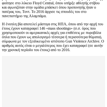
φοίτησε στο λύκειο Floyd Central, όπου υπήρξε αθλητής στίβου
και αγωνιζόταν στην ομάδα μπάσκετ όπου προπονητής ήταν ο
πατέρας του, Τοντ. Το 2016 άρχισε τις σπουδές του στο
πανεπιστήμιο της Αλαμπάμα.
Η ένοπλη βία αποτελεί μάστιγα στις ΗΠΑ, όπου από την αρχή του
έτους έχουν καταγραφεί 146 «mass shootings» (σ.σ. όρος που
χρησιμοποιούν οι αμερικανικές αρχές για επιθέσεις με πυροβόλα
όπλα που έχουν ως απολογισμό τέσσερα ή περισσότερα θύματα),
σύμφωνα με τον εξειδικευμένο ιστότοπο Gun Violence Archive. Ο
αριθμός αυτός είναι ο μεγαλύτερος που έχει καταγραφεί (σε αυτήν
την χρονική περίοδο του έτους) από το 2016.