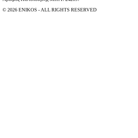
© 2026 ENIKOS - ALL RIGHTS RESERVED