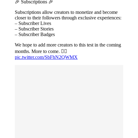
🎉 Subscriptions 🎉
Subscriptions allow creators to monetize and become
closer to their followers through exclusive experiences:
– Subscriber Lives
– Subscriber Stories
– Subscriber Badges
We hope to add more creators to this test in the coming
months. More to come. ✌🏼
pic.twitter.com/SbFhN2QWMX