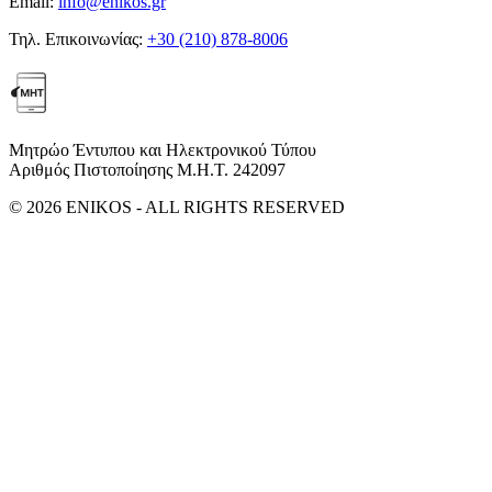
Email:
info@enikos.gr
Τηλ. Επικοινωνίας:
+30 (210) 878-8006
Μητρώο Έντυπου και Ηλεκτρονικού Τύπου
Αριθμός Πιστοποίησης Μ.Η.Τ. 242097
© 2026 ENIKOS - ALL RIGHTS RESERVED