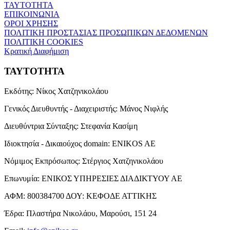
ΤΑΥΤΟΤΗΤΑ
ΕΠΙΚΟΙΝΩΝΙΑ
ΟΡΟΙ ΧΡΗΣΗΣ
ΠΟΛΙΤΙΚΗ ΠΡΟΣΤΑΣΙΑΣ ΠΡΟΣΩΠΙΚΩΝ ΔΕΔΟΜΕΝΩΝ
ΠΟΛΙΤΙΚΗ COOKIES
Κρατική Διαφήμιση
ΤΑΥΤΟΤΗΤΑ
Εκδότης:
Νίκος Χατζηνικολάου
Γενικός Διευθυντής - Διαχειριστής:
Μάνος Νιφλής
Διευθύντρια Σύνταξης:
Στεφανία Κασίμη
Ιδιοκτησία - Δικαιούχος domain:
ENIKOS AE
Νόμιμος Εκπρόσωπος:
Στέργιος Χατζηνικολάου
Επωνυμία:
ΕΝΙΚΟΣ ΥΠΗΡΕΣΙΕΣ ΔΙΑΔΙΚΤΥΟΥ ΑΕ
ΑΦΜ:
800384700
ΔΟΥ:
ΚΕΦΟΔΕ ΑΤΤΙΚΗΣ
Έδρα:
Πλαστήρα Νικολάου, Μαρούσι, 151 24