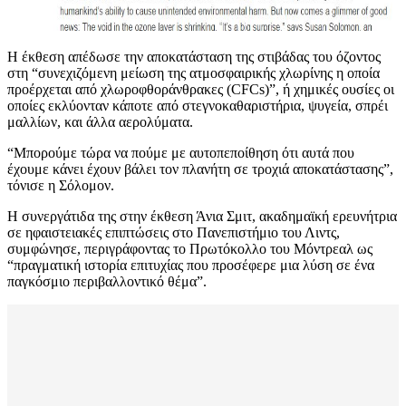
Η έκθεση απέδωσε την αποκατάσταση της στιβάδας του όζοντος
στη “συνεχιζόμενη μείωση της ατμοσφαιρικής χλωρίνης η οποία
προέρχεται από χλωροφθοράνθρακες (CFCs)”, ή χημικές ουσίες οι
οποίες εκλύονταν κάποτε από στεγνοκαθαριστήρια, ψυγεία, σπρέι
μαλλίων, και άλλα αερολύματα.
“Μπορούμε τώρα να πούμε με αυτοπεποίθηση ότι αυτά που
έχουμε κάνει έχουν βάλει τον πλανήτη σε τροχιά αποκατάστασης”,
τόνισε η Σόλομον.
Η συνεργάτιδα της στην έκθεση Άνια Σμιτ, ακαδημαϊκή ερευνήτρια
σε ηφαιστειακές επιπτώσεις στο Πανεπιστήμιο του Λιντς,
συμφώνησε, περιγράφοντας το Πρωτόκολλο του Μόντρεαλ ως
“πραγματική ιστορία επιτυχίας που προσέφερε μια λύση σε ένα
παγκόσμιο περιβαλλοντικό θέμα”.