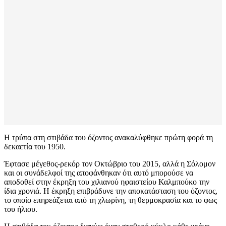
Η τρύπα στη στιβάδα του όζοντος ανακαλύφθηκε πρώτη φορά τη
δεκαετία του 1950.
Έφτασε μέγεθος-ρεκόρ τον Οκτώβριο του 2015, αλλά η Σόλομον
και οι συνάδελφοί της αποφάνθηκαν ότι αυτό μπορούσε να
αποδοθεί στην έκρηξη του χιλιανού ηφαιστείου Καλμπούκο την
ίδια χρονιά. Η έκρηξη επιβράδυνε την αποκατάσταση του όζοντος,
το οποίο επηρεάζεται από τη χλωρίνη, τη θερμοκρασία και το φως
του ήλιου.