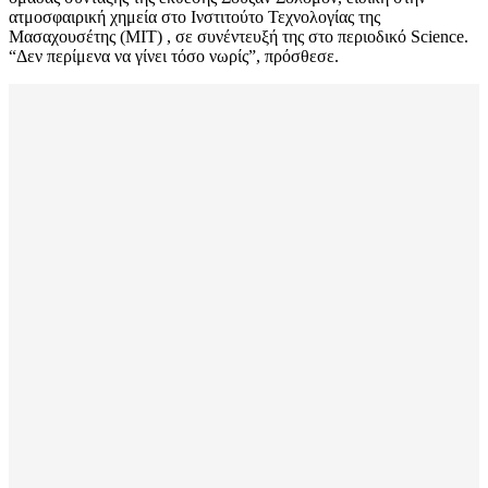
ατμοσφαιρική χημεία στο Ινστιτούτο Τεχνολογίας της
Μασαχουσέτης (MIT) , σε συνέντευξή της στο περιοδικό Science.
“Δεν περίμενα να γίνει τόσο νωρίς”, πρόσθεσε.