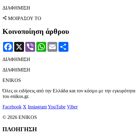
ΔΙΑΦΗΜΙΣΗ
ΜΟΙΡΑΣΟΥ ΤΟ
Κοινοποίηση άρθρου
Facebook
X
Viber
WhatsApp
Email
Μοιραστείτε
ΔΙΑΦΗΜΙΣΗ
ΔΙΑΦΗΜΙΣΗ
ENIKOS
Όλες οι ειδήσεις από την Ελλάδα και τον κόσμο με την εγκυρότητα
του enikos.gr.
Facebook
X
Instagram
YouTube
Viber
© 2026 ENIKOS
ΠΛΟΗΓΗΣΗ