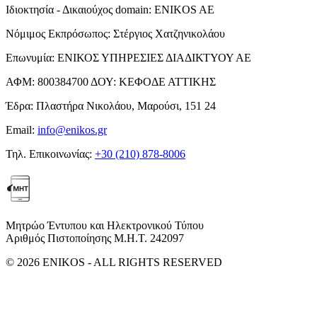
Ιδιοκτησία - Δικαιούχος domain:
ENIKOS AE
Νόμιμος Εκπρόσωπος:
Στέργιος Χατζηνικολάου
Επωνυμία:
ΕΝΙΚΟΣ ΥΠΗΡΕΣΙΕΣ ΔΙΑΔΙΚΤΥΟΥ ΑΕ
ΑΦΜ:
800384700
ΔΟΥ:
ΚΕΦΟΔΕ ΑΤΤΙΚΗΣ
Έδρα:
Πλαστήρα Νικολάου, Μαρούσι, 151 24
Email:
info@enikos.gr
Τηλ. Επικοινωνίας:
+30 (210) 878-8006
Μητρώο Έντυπου και Ηλεκτρονικού Τύπου
Αριθμός Πιστοποίησης Μ.Η.Τ. 242097
© 2026 ENIKOS - ALL RIGHTS RESERVED