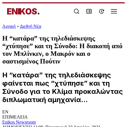
ENIKOS
.
Αρχική
»
Διεθνή Νέα
Η “κατάρα” της τηλεδιάσκεψης
“χτύπησε” και τη Σύνοδο: Η διακοπή από
τον Μπλίνκεν, ο Μακρόν και ο
σαστισμένος Πούτιν
Η “κατάρα” της τηλεδιάσκεψης
φαίνεται πως “χτύπησε” και τη
Σύνοδο για το Κλίμα προκαλώντας
διπλωματική αμηχανία...
EN
ΕΠΙΜΕΛΕΙΑ
Enikos Newsroom