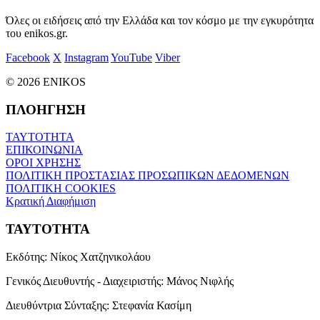
Όλες οι ειδήσεις από την Ελλάδα και τον κόσμο με την εγκυρότητα
του enikos.gr.
Facebook
X
Instagram
YouTube
Viber
© 2026 ENIKOS
ΠΛΟΗΓΗΣΗ
ΤΑΥΤΟΤΗΤΑ
ΕΠΙΚΟΙΝΩΝΙΑ
ΟΡΟΙ ΧΡΗΣΗΣ
ΠΟΛΙΤΙΚΗ ΠΡΟΣΤΑΣΙΑΣ ΠΡΟΣΩΠΙΚΩΝ ΔΕΔΟΜΕΝΩΝ
ΠΟΛΙΤΙΚΗ COOKIES
Κρατική Διαφήμιση
ΤΑΥΤΟΤΗΤΑ
Εκδότης:
Νίκος Χατζηνικολάου
Γενικός Διευθυντής - Διαχειριστής:
Μάνος Νιφλής
Διευθύντρια Σύνταξης:
Στεφανία Κασίμη