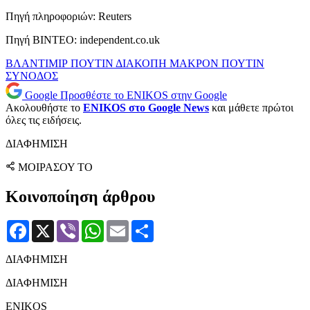
Πηγή πληροφοριών: Reuters
Πηγή ΒΙΝΤΕΟ: independent.co.uk
ΒΛΑΝΤΙΜΙΡ ΠΟΥΤΙΝ
ΔΙΑΚΟΠΗ
ΜΑΚΡΟΝ
ΠΟΥΤΙΝ
ΣΥΝΟΔΟΣ
Google
Προσθέστε το ENIKOS στην Google
Ακολουθήστε το
ENIKOS στο Google News
και μάθετε πρώτοι
όλες τις ειδήσεις.
ΔΙΑΦΗΜΙΣΗ
ΜΟΙΡΑΣΟΥ ΤΟ
Κοινοποίηση άρθρου
Facebook
X
Viber
WhatsApp
Email
Μοιραστείτε
ΔΙΑΦΗΜΙΣΗ
ΔΙΑΦΗΜΙΣΗ
ENIKOS