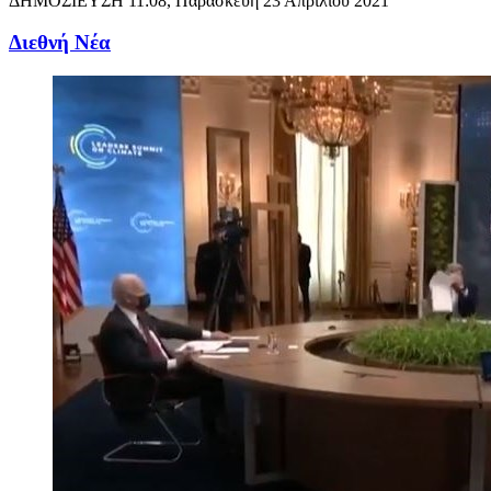
ΔΗΜΟΣΙΕΥΣΗ
11:08, Παρασκευή 23 Απριλίου 2021
Διεθνή Νέα