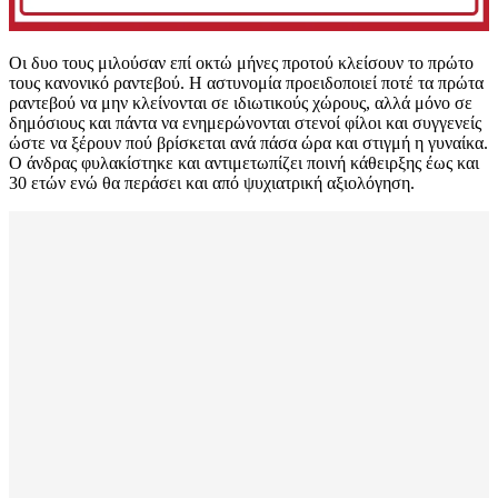
Οι δυο τους μιλούσαν επί οκτώ μήνες προτού κλείσουν το πρώτο
τους κανονικό ραντεβού. Η αστυνομία προειδοποιεί ποτέ τα πρώτα
ραντεβού να μην κλείνονται σε ιδιωτικούς χώρους, αλλά μόνο σε
δημόσιους και πάντα να ενημερώνονται στενοί φίλοι και συγγενείς
ώστε να ξέρουν πού βρίσκεται ανά πάσα ώρα και στιγμή η γυναίκα.
Ο άνδρας φυλακίστηκε και αντιμετωπίζει ποινή κάθειρξης έως και
30 ετών ενώ θα περάσει και από ψυχιατρική αξιολόγηση.