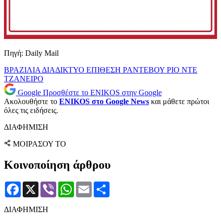
Πηγή: Daily Mail
ΒΡΑΖΙΛΙΑ
ΔΙΑΔΙΚΤΥΟ
ΕΠΙΘΕΣΗ
ΡΑΝΤΕΒΟΥ
ΡΙΟ ΝΤΕ
ΤΖΑΝΕΙΡΟ
Google
Προσθέστε το ENIKOS στην Google
Ακολουθήστε το
ENIKOS στο Google News
και μάθετε πρώτοι
όλες τις ειδήσεις.
ΔΙΑΦΗΜΙΣΗ
ΜΟΙΡΑΣΟΥ ΤΟ
Κοινοποίηση άρθρου
Facebook
X
Viber
WhatsApp
Email
Μοιραστείτε
ΔΙΑΦΗΜΙΣΗ