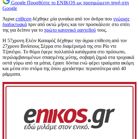
Google
Προσθέστε το ENIKOS ως προτιμώμενη πηγή στη
Google
Άγρια
επίθεση
δέχθηκε μία γυναίκα από τον άνδρα που
γνώρισε
διαδικτυακά
πριν από οκτώ μήνες και τον προσκάλεσε στο σπίτι
της για δείπνο για το
πρώτο κανονικό ραντεβού
τους.
Η 57χρονη Ελέιν Καπαρόζ δέχθηκε την άγρια επίθεση από τον
27χρονο Βινίσιους Σέρρα στο διαμέρισμά της στο Ρίο ντε
Τζανέιρο. Το θύμα έφερε πολλαπλά κατάγματα στο πρόσωπο,
περιλαμβανομένων σπασμένης μύτης, σοβαρή ζημιά στα τροχιακά
οστά γύρω από τα μάτια, έχασε δόντια ενώ φέρει τραύματα ακόμη
και μέσα στο στόμα της όπου χρειάστηκε περισσότερα από 40
ράμματα.