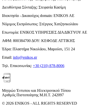
Διευθύντρια Σύνταξης:
Στεφανία Κασίμη
Ιδιοκτησία - Δικαιούχος domain:
ENIKOS AE
Νόμιμος Εκπρόσωπος:
Στέργιος Χατζηνικολάου
Επωνυμία:
ΕΝΙΚΟΣ ΥΠΗΡΕΣΙΕΣ ΔΙΑΔΙΚΤΥΟΥ ΑΕ
ΑΦΜ:
800384700
ΔΟΥ:
ΚΕΦΟΔΕ ΑΤΤΙΚΗΣ
Έδρα:
Πλαστήρα Νικολάου, Μαρούσι, 151 24
Email:
info@enikos.gr
Τηλ. Επικοινωνίας:
+30 (210) 878-8006
Μητρώο Έντυπου και Ηλεκτρονικού Τύπου
Αριθμός Πιστοποίησης Μ.Η.Τ. 242097
© 2026 ENIKOS - ALL RIGHTS RESERVED