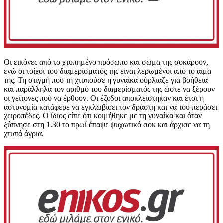
Οι εικόνες από το χτυπημένο πρόσωπο και σώμα της σοκάρουν,
ενώ οι τοίχοι του διαμερίσματός της είναι λερωμένοι από το αίμα
της. Τη στιγμή που τη χτυπούσε η γυναίκα ούρλιαζε για βοήθεια
και παράλληλα τον αριθμό του διαμερίσματός της ώστε να ξέρουν
οι γείτονες πού να έρθουν. Οι έξοδοι αποκλείστηκαν και έτσι η
αστυνομία κατάφερε να εγκλωβίσει τον δράστη και να του περάσει
χειροπέδες. Ο ίδιος είπε ότι κοιμήθηκε με τη γυναίκα και όταν
ξύπνησε στη 1.30 το πρωί έπαψε ψυχωτικό σοκ και άρχισε να τη
χτυπά άγρια.