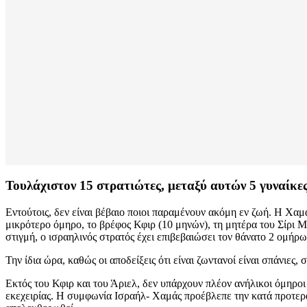
Τουλάχιστον 15 στρατιώτες, μεταξύ αυτών 5 γυναίκε
Εντούτοις, δεν είναι βέβαιο ποιοι παραμένουν ακόμη εν ζωή. Η Χαμ
μικρότερο όμηρο, το βρέφος Κφιρ (10 μηνών), τη μητέρα του Σίρι Μπ
στιγμή, ο ισραηλινός στρατός έχει επιβεβαιώσει τον θάνατο 2 ομήρω
Την ίδια ώρα, καθώς οι αποδείξεις ότι είναι ζωντανοί είναι σπάνιες
Εκτός του Κφιρ και του Άριελ, δεν υπάρχουν πλέον ανήλικοι όμηροι
εκεχειρίας. Η συμφωνία Ισραήλ- Χαμάς προέβλεπε την κατά προτερα