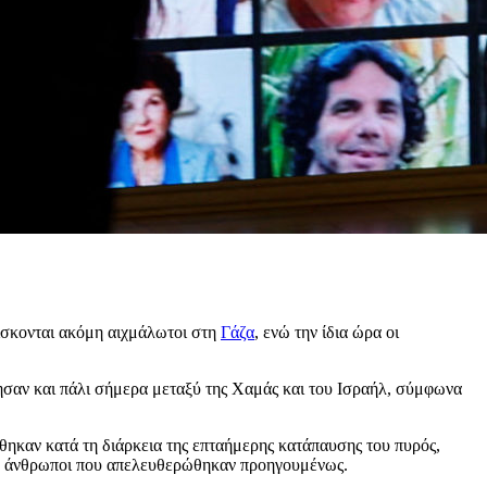
ρίσκονται ακόμη αιχμάλωτοι στη
Γάζα
, ενώ την ίδια ώρα οι
νησαν και πάλι σήμερα μεταξύ της Χαμάς και του Ισραήλ, σύμφωνα
ηκαν κατά τη διάρκεια της επταήμερης κατάπαυσης του πυρός,
ι 5 άνθρωποι που απελευθερώθηκαν προηγουμένως.