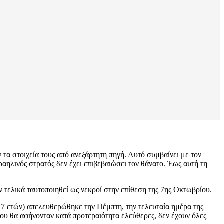
τα στοιχεία τους από ανεξάρτητη πηγή. Αυτό συμβαίνει με τον
ραηλινός στρατός δεν έχει επιβεβαιώσει τον θάνατο. Έως αυτή τη
υν τελικά ταυτοποιηθεί ως νεκροί στην επίθεση της 7ης Οκτωβρίου.
(17 ετών) απελευθερώθηκε την Πέμπτη, την τελευταία ημέρα της
ου θα αφήνονταν κατά προτεραιότητα ελεύθερες, δεν έχουν όλες