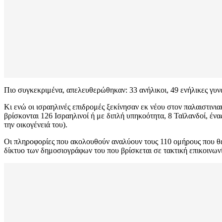
Πιο συγκεκριμένα, απελευθερώθηκαν: 33 ανήλικοι, 49 ενήλικες γυνα
Κι ενώ οι ισραηλινές επιδρομές ξεκίνησαν εκ νέου στον παλαιστιν
βρίσκονται 126 Ισραηλινοί ή με διπλή υπηκοότητα, 8 Ταϊλανδοί, έν
την οικογένειά του).
Οι πληροφορίες που ακολουθούν αναλύουν τους 110 ομήρους που θεω
δίκτυο των δημοσιογράφων του που βρίσκεται σε τακτική επικοινων