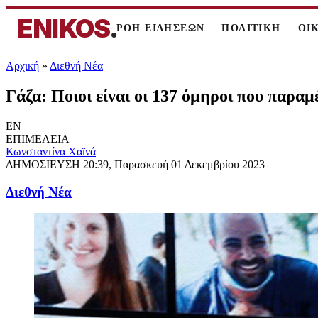
ENIKOS
.
ΡΟΗ ΕΙΔΗΣΕΩΝ
ΠΟΛΙΤΙΚΗ
ΟΙ
Αρχική
»
Διεθνή Νέα
Γάζα: Ποιοι είναι οι 137 όμηροι που παρα
EN
ΕΠΙΜΕΛΕΙΑ
Κωνσταντίνα Χαϊνά
ΔΗΜΟΣΙΕΥΣΗ
20:39, Παρασκευή 01 Δεκεμβρίου 2023
Διεθνή Νέα