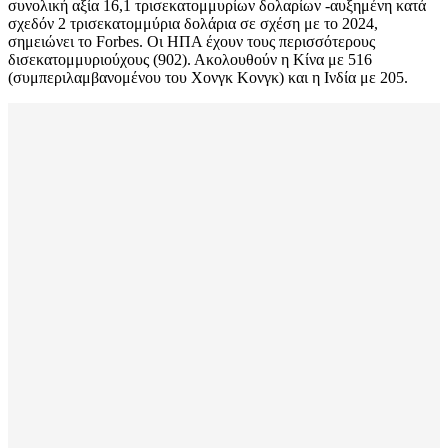
συνολική αξία 16,1 τρισεκατομμυρίων δολαρίων -αυξημένη κατά
σχεδόν 2 τρισεκατομμύρια δολάρια σε σχέση με το 2024,
σημειώνει το Forbes. Οι ΗΠΑ έχουν τους περισσότερους
δισεκατομμυριούχους (902). Ακολουθούν η Κίνα με 516
(συμπεριλαμβανομένου του Χονγκ Κονγκ) και η Ινδία με 205.