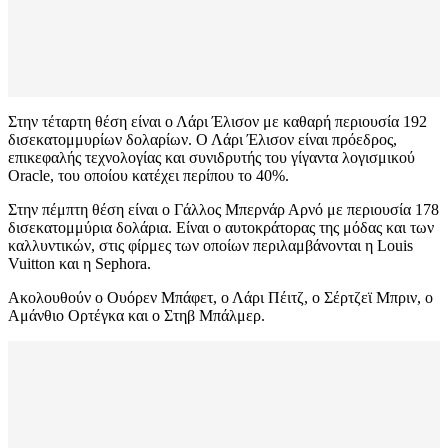
Στην τέταρτη θέση είναι ο Λάρι Έλισον με καθαρή περιουσία 192
δισεκατομμυρίων δολαρίων. Ο Λάρι Έλισον είναι πρόεδρος,
επικεφαλής τεχνολογίας και συνιδρυτής του γίγαντα λογισμικού
Oracle, του οποίου κατέχει περίπου το 40%.
Στην πέμπτη θέση είναι ο Γάλλος Μπερνάρ Αρνό με περιουσία 178
δισεκατομμύρια δολάρια. Είναι ο αυτοκράτορας της μόδας και των
καλλυντικών, στις φίρμες των οποίων περιλαμβάνονται η Louis
Vuitton και η Sephora.
Ακολουθούν ο Ουόρεν Μπάφετ, ο Λάρι Πέιτζ, ο Σέρτζεϊ Μπριν, ο
Αμάνθιο Ορτέγκα και ο Στηβ Μπάλμερ.