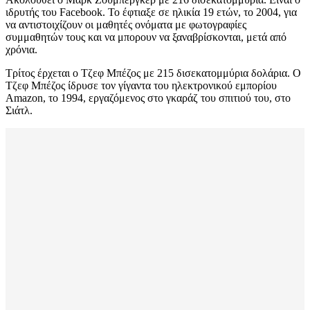
ιδρυτής του Facebook. Το έφτιαξε σε ηλικία 19 ετών, το 2004, για
να αντιστοιχίζουν οι μαθητές ονόματα με φωτογραφίες
συμμαθητών τους και να μπορουν να ξαναβρίσκονται, μετά από
χρόνια.
Τρίτος έρχεται ο Τζεφ Μπέζος με 215 δισεκατομμύρια δολάρια. Ο
Τζεφ Μπέζος ίδρυσε τον γίγαντα του ηλεκτρονικού εμπορίου
Amazon, το 1994, εργαζόμενος στο γκαράζ του σπιτιού του, στο
Σιάτλ.