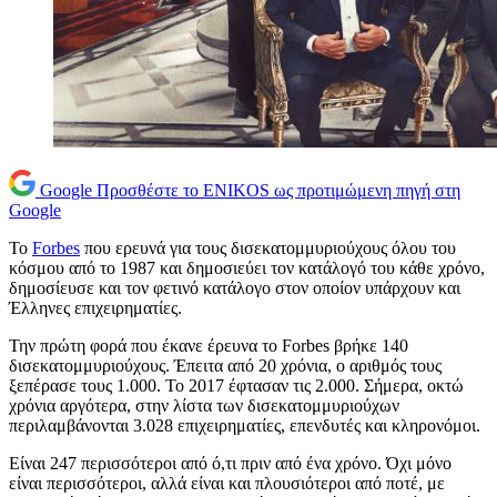
Google
Προσθέστε το ENIKOS ως προτιμώμενη πηγή στη
Google
Το
Forbes
που ερευνά για τους δισεκατομμυριούχους όλου του
κόσμου από το 1987 και δημοσιεύει τον κατάλογό του κάθε χρόνο,
δημοσίευσε και τον φετινό κατάλογο στον οποίον υπάρχουν και
Έλληνες επιχειρηματίες.
Την πρώτη φορά που έκανε έρευνα το Forbes βρήκε 140
δισεκατομμυριούχους. Έπειτα από 20 χρόνια, ο αριθμός τους
ξεπέρασε τους 1.000. Το 2017 έφτασαν τις 2.000. Σήμερα, οκτώ
χρόνια αργότερα, στην λίστα των δισεκατομμυριούχων
περιλαμβάνονται 3.028 επιχειρηματίες, επενδυτές και κληρονόμοι.
Είναι 247 περισσότεροι από ό,τι πριν από ένα χρόνο. Όχι μόνο
είναι περισσότεροι, αλλά είναι και πλουσιότεροι από ποτέ, με