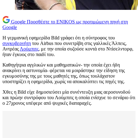
Google
Προσθέστε το ENIKOS ως προτιμώμενη πηγή στη
Google
H γερμανική εφημερίδα Bild γράφει ότι η σύντροφος του
συγκυβερνήτη
του Airbus που συνετρίβη στις γαλλικές Άλπεις,
Αντρέας
Λούμπιτς
, με την οποία συζούσε κοντά στο Ντίσελντορφ,
ήταν έγκυος στο παιδί του.
Καθηγήτρια αγγλικών και μαθηματικών- την οποία έχει ήδη
ανακρίνει η αστυνομία- φέρεται να μοιράστηκε την είδηση της
εγκυμοσύνης της με τους μαθητές της, όπως τουλάχιστον
υποστηρίζει η εφημερίδα, χωρίς να αποκαλύπτει τις πηγές της.
Χθες η Bild είχε δημοσιεύσει μία συνέντευξη μιας αεροσυνοδού
και πρώην συντρόφου του Λούμπιτς η οποία ενίσχυε το σενάριο ότι
ο 27χρονος υπέφερε από ψυχικές διαταραχές.