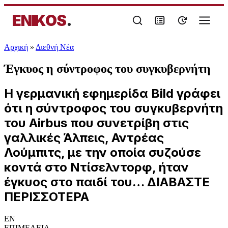
ENIKOS
.
Αρχική
»
Διεθνή Νέα
Έγκυος η σύντροφος του συγκυβερνήτη
H γερμανική εφημερίδα Bild γράφει
ότι η σύντροφος του συγκυβερνήτη
του Airbus που συνετρίβη στις
γαλλικές Άλπεις, Αντρέας
Λούμπιτς, με την οποία συζούσε
κοντά στο Ντίσελντορφ, ήταν
έγκυος στο παιδί του… ΔΙΑΒΑΣΤΕ
ΠΕΡΙΣΣΟΤΕΡΑ
EN
ΕΠΙΜΕΛΕΙΑ