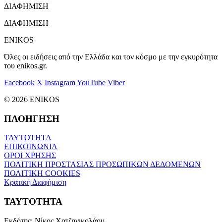
ΔΙΑΦΗΜΙΣΗ
ΔΙΑΦΗΜΙΣΗ
ENIKOS
Όλες οι ειδήσεις από την Ελλάδα και τον κόσμο με την εγκυρότητα
του enikos.gr.
Facebook
X
Instagram
YouTube
Viber
© 2026 ENIKOS
ΠΛΟΗΓΗΣΗ
ΤΑΥΤΟΤΗΤΑ
ΕΠΙΚΟΙΝΩΝΙΑ
ΟΡΟΙ ΧΡΗΣΗΣ
ΠΟΛΙΤΙΚΗ ΠΡΟΣΤΑΣΙΑΣ ΠΡΟΣΩΠΙΚΩΝ ΔΕΔΟΜΕΝΩΝ
ΠΟΛΙΤΙΚΗ COOKIES
Κρατική Διαφήμιση
ΤΑΥΤΟΤΗΤΑ
Εκδότης:
Νίκος Χατζηνικολάου