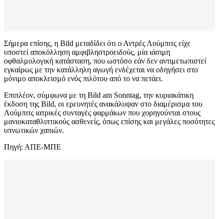
Σήμερα επίσης, η Bild μεταδίδει ότι ο Αντρές Λούμπιτς είχε
υποστεί αποκόλληση αμφιβληστροειδούς, μία ιάσιμη
οφθαλμολογική κατάσταση, που ωστόσο εάν δεν αντιμετωπιστεί
εγκαίρως με την κατάλληλη αγωγή ενδέχεται να οδηγήσει στο
μόνιμο αποκλεισμό ενός πιλότου από το να πετάει.
Επιπλέον, σύμφωνα με τη Bild am Sonntag, την κυριακάτικη
έκδοση της Bild, οι ερευνητές ανακάλυψαν στο διαμέρισμα του
Λούμπιτς ιατρικές συνταγές φαρμάκων που χορηγούνται στους
μανιοκαταθλιπτικούς ασθενείς, όπως επίσης και μεγάλες ποσότητες
υπνωτικών χαπιών.
Πηγή: ΑΠΕ-ΜΠΕ