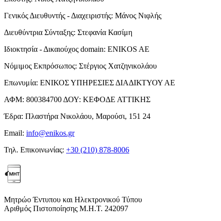
Γενικός Διευθυντής - Διαχειριστής:
Μάνος Νιφλής
Διευθύντρια Σύνταξης:
Στεφανία Κασίμη
Ιδιοκτησία - Δικαιούχος domain:
ENIKOS AE
Νόμιμος Εκπρόσωπος:
Στέργιος Χατζηνικολάου
Επωνυμία:
ΕΝΙΚΟΣ ΥΠΗΡΕΣΙΕΣ ΔΙΑΔΙΚΤΥΟΥ ΑΕ
ΑΦΜ:
800384700
ΔΟΥ:
ΚΕΦΟΔΕ ΑΤΤΙΚΗΣ
Έδρα:
Πλαστήρα Νικολάου, Μαρούσι, 151 24
Email:
info@enikos.gr
Τηλ. Επικοινωνίας:
+30 (210) 878-8006
Μητρώο Έντυπου και Ηλεκτρονικού Τύπου
Αριθμός Πιστοποίησης Μ.Η.Τ. 242097