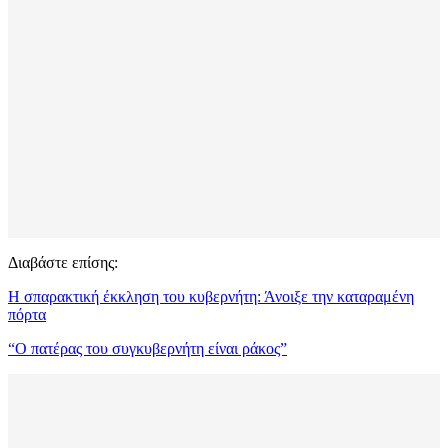
Διαβάστε επίσης:
Η σπαρακτική έκκληση του κυβερνήτη: Άνοιξε την καταραμένη
πόρτα
“Ο πατέρας του συγκυβερνήτη είναι ράκος”