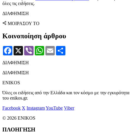
όλες τις ειδήσεις.
ΔΙΑΦΗΜΙΣΗ
ΜΟΙΡΑΣΟΥ ΤΟ
Κοινοποίηση άρθρου
Facebook
X
Viber
WhatsApp
Email
Μοιραστείτε
ΔΙΑΦΗΜΙΣΗ
ΔΙΑΦΗΜΙΣΗ
ENIKOS
Όλες οι ειδήσεις από την Ελλάδα και τον κόσμο με την εγκυρότητα
του enikos.gr.
Facebook
X
Instagram
YouTube
Viber
© 2026 ENIKOS
ΠΛΟΗΓΗΣΗ