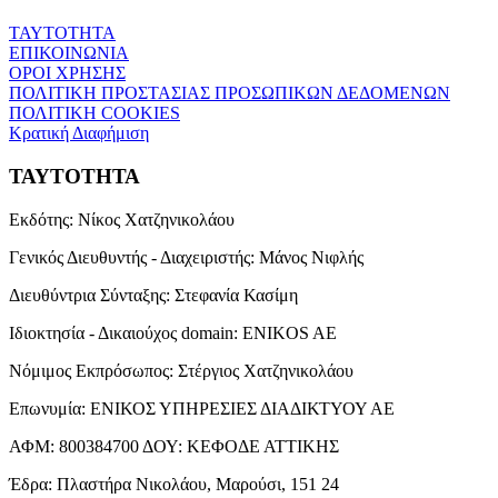
ΤΑΥΤΟΤΗΤΑ
ΕΠΙΚΟΙΝΩΝΙΑ
ΟΡΟΙ ΧΡΗΣΗΣ
ΠΟΛΙΤΙΚΗ ΠΡΟΣΤΑΣΙΑΣ ΠΡΟΣΩΠΙΚΩΝ ΔΕΔΟΜΕΝΩΝ
ΠΟΛΙΤΙΚΗ COOKIES
Κρατική Διαφήμιση
ΤΑΥΤΟΤΗΤΑ
Εκδότης:
Νίκος Χατζηνικολάου
Γενικός Διευθυντής - Διαχειριστής:
Μάνος Νιφλής
Διευθύντρια Σύνταξης:
Στεφανία Κασίμη
Ιδιοκτησία - Δικαιούχος domain:
ENIKOS AE
Νόμιμος Εκπρόσωπος:
Στέργιος Χατζηνικολάου
Επωνυμία:
ΕΝΙΚΟΣ ΥΠΗΡΕΣΙΕΣ ΔΙΑΔΙΚΤΥΟΥ ΑΕ
ΑΦΜ:
800384700
ΔΟΥ:
ΚΕΦΟΔΕ ΑΤΤΙΚΗΣ
Έδρα:
Πλαστήρα Νικολάου, Μαρούσι, 151 24