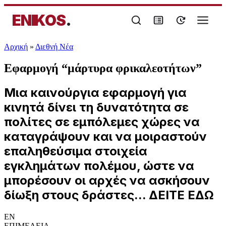
ENIKOS
.
Αρχική
»
Διεθνή Νέα
Εφαρμογή “μάρτυρα φρικαλεοτήτων”
Μια καινούργια εφαρμογή για
κινητά δίνει τη δυνατότητα σε
πολίτες σε εμπόλεμες χώρες να
καταγράψουν και να μοιραστούν
επαληθεύσιμα στοιχεία
εγκλημάτων πολέμου, ώστε να
μπορέσουν οι αρχές να ασκήσουν
δίωξη στους δράστες... ΔΕΙΤΕ ΕΔΩ
EN
ΕΠΙΜΕΛΕΙΑ