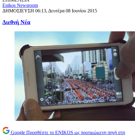
Enikos Newsroom
ΔΗΜΟΣΙΕΥΣΗ
06:13, Δευτέρα 08 Ιουνίου 2015
Διεθνή Νέα
Google
Προσθέστε το ENIKOS ως προτιμώμενη πηγή στη