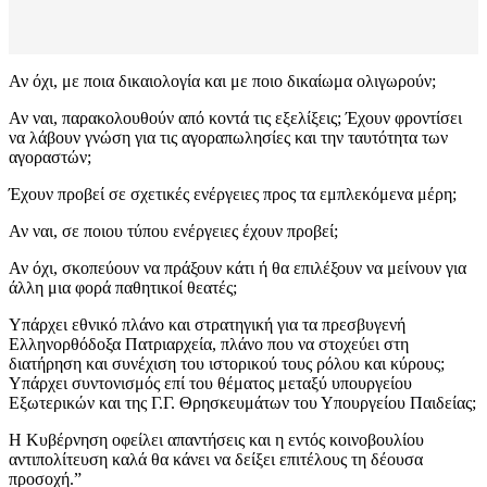
Αν όχι, με ποια δικαιολογία και με ποιο δικαίωμα ολιγωρούν;
Αν ναι, παρακολουθούν από κοντά τις εξελίξεις; Έχουν φροντίσει
να λάβουν γνώση για τις αγοραπωλησίες και την ταυτότητα των
αγοραστών;
Έχουν προβεί σε σχετικές ενέργειες προς τα εμπλεκόμενα μέρη;
Αν ναι, σε ποιου τύπου ενέργειες έχουν προβεί;
Αν όχι, σκοπεύουν να πράξουν κάτι ή θα επιλέξουν να μείνουν για
άλλη μια φορά παθητικοί θεατές;
Υπάρχει εθνικό πλάνο και στρατηγική για τα πρεσβυγενή
Ελληνορθόδοξα Πατριαρχεία, πλάνο που να στοχεύει στη
διατήρηση και συνέχιση του ιστορικού τους ρόλου και κύρους;
Υπάρχει συντονισμός επί του θέματος μεταξύ υπουργείου
Εξωτερικών και της Γ.Γ. Θρησκευμάτων του Υπουργείου Παιδείας;
Η Κυβέρνηση οφείλει απαντήσεις και η εντός κοινοβουλίου
αντιπολίτευση καλά θα κάνει να δείξει επιτέλους τη δέουσα
προσοχή.”