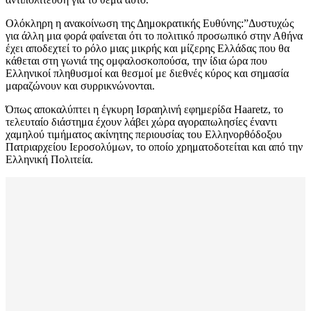
Ολόκληρη η ανακοίνωση της Δημοκρατικής Ευθύνης:”Δυστυχώς
για άλλη μια φορά φαίνεται ότι το πολιτικό προσωπικό στην Αθήνα
έχει αποδεχτεί το ρόλο μιας μικρής και μίζερης Ελλάδας που θα
κάθεται στη γωνιά της ομφαλοσκοπούσα, την ίδια ώρα που
Ελληνικοί πληθυσμοί και θεσμοί με διεθνές κύρος και σημασία
μαραζώνουν και συρρικνώνονται.
Όπως αποκαλύπτει η έγκυρη Ισραηλινή εφημερίδα Haaretz, το
τελευταίο διάστημα έχουν λάβει χώρα αγοραπωλησίες έναντι
χαμηλού τιμήματος ακίνητης περιουσίας του Ελληνορθόδοξου
Πατριαρχείου Ιεροσολύμων, το οποίο χρηματοδοτείται και από την
Ελληνική Πολιτεία.