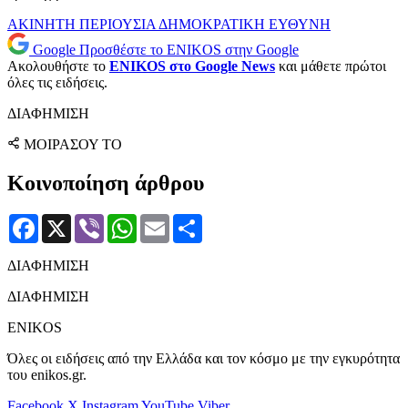
ΑΚΙΝΗΤΗ ΠΕΡΙΟΥΣΙΑ
ΔΗΜΟΚΡΑΤΙΚΗ ΕΥΘΥΝΗ
Google
Προσθέστε το ENIKOS στην Google
Ακολουθήστε το
ENIKOS στο Google News
και μάθετε πρώτοι
όλες τις ειδήσεις.
ΔΙΑΦΗΜΙΣΗ
ΜΟΙΡΑΣΟΥ ΤΟ
Κοινοποίηση άρθρου
Facebook
X
Viber
WhatsApp
Email
Μοιραστείτε
ΔΙΑΦΗΜΙΣΗ
ΔΙΑΦΗΜΙΣΗ
ENIKOS
Όλες οι ειδήσεις από την Ελλάδα και τον κόσμο με την εγκυρότητα
του enikos.gr.
Facebook
X
Instagram
YouTube
Viber