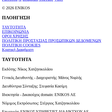
© 2026 ENIKOS
ΠΛΟΗΓΗΣΗ
ΤΑΥΤΟΤΗΤΑ
ΕΠΙΚΟΙΝΩΝΙΑ
ΟΡΟΙ ΧΡΗΣΗΣ
ΠΟΛΙΤΙΚΗ ΠΡΟΣΤΑΣΙΑΣ ΠΡΟΣΩΠΙΚΩΝ ΔΕΔΟΜΕΝΩΝ
ΠΟΛΙΤΙΚΗ COOKIES
Κρατική Διαφήμιση
ΤΑΥΤΟΤΗΤΑ
Εκδότης:
Νίκος Χατζηνικολάου
Γενικός Διευθυντής - Διαχειριστής:
Μάνος Νιφλής
Διευθύντρια Σύνταξης:
Στεφανία Κασίμη
Ιδιοκτησία - Δικαιούχος domain:
ENIKOS AE
Νόμιμος Εκπρόσωπος:
Στέργιος Χατζηνικολάου
Επωνυμία:
ΕΝΙΚΟΣ ΥΠΗΡΕΣΙΕΣ ΔΙΑΔΙΚΤΥΟΥ ΑΕ