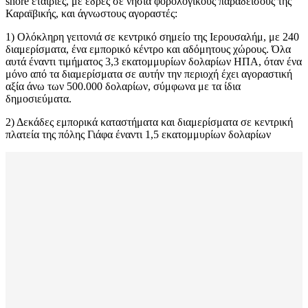
shore εταιρίες, με έδρες σε νησιά φορολογικούς παραδείσους της
Καραϊβικής, και άγνωστους αγοραστές:
1) Ολόκληρη γειτονιά σε κεντρικό σημείο της Ιερουσαλήμ, με 240
διαμερίσματα, ένα εμπορικό κέντρο και αδόμητους χώρους. Όλα
αυτά έναντι τιμήματος 3,3 εκατομμυρίων δολαρίων ΗΠΑ, όταν ένα
μόνο από τα διαμερίσματα σε αυτήν την περιοχή έχει αγοραστική
αξία άνω των 500.000 δολαρίων, σύμφωνα με τα ίδια
δημοσιεύματα.
2) Δεκάδες εμπορικά καταστήματα και διαμερίσματα σε κεντρική
πλατεία της πόλης Γιάφα έναντι 1,5 εκατομμυρίων δολαρίων