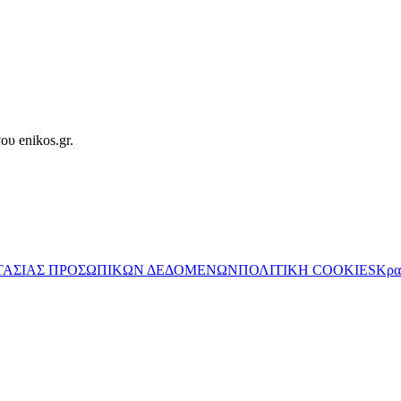
ου enikos.gr.
ΤΑΣΙΑΣ ΠΡΟΣΩΠΙΚΩΝ ΔΕΔΟΜΕΝΩΝ
ΠΟΛΙΤΙΚΗ COOKIES
Κρα