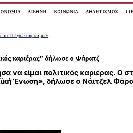
ΚΟΝΟΜΙΑ
ΔΙΕΘΝΗ
ΚΟΙΝΩΝΙΑ
ΑΘΛΗΤΙΣΜΟΣ
LI
 το 112 για ετοιμότητα
»
τικός καριέρας” δήλωσε ο Φάρατζ
α να είμαι πολιτικός καριέρας. Ο σ
ϊκή Ένωση», δήλωσε ο Νάιτζελ Φάρα