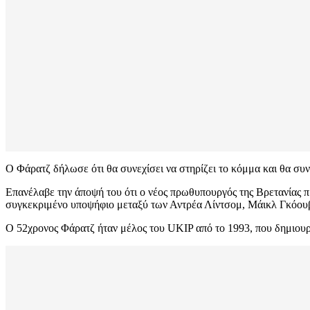
Ο Φάρατζ δήλωσε ότι θα συνεχίσει να στηρίζει το κόμμα και θα συν
Επανέλαβε την άποψή του ότι ο νέος πρωθυπουργός της Βρετανίας πρ
συγκεκριμένο υποψήφιο μεταξύ των Αντρέα Λίντσομ, Μάικλ Γκόουβ 
Ο 52χρονος Φάρατζ ήταν μέλος του UKIP από το 1993, που δημιουρ