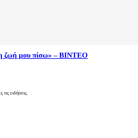
η ζωή μου πίσω» – ΒΙΝΤΕΟ
 τις ειδήσεις.