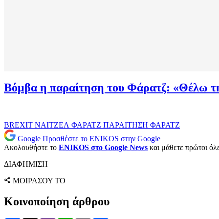
Βόμβα η παραίτηση του Φάρατζ: «Θέλω τ
BREXIT
ΝΑΙΤΖΕΛ ΦΑΡΑΤΖ
ΠΑΡΑΙΤΗΣΗ
ΦΑΡΑΤΖ
Google
Προσθέστε το ENIKOS στην Google
Ακολουθήστε το
ENIKOS στο Google News
και μάθετε πρώτοι όλες
ΔΙΑΦΗΜΙΣΗ
ΜΟΙΡΑΣΟΥ ΤΟ
Κοινοποίηση άρθρου