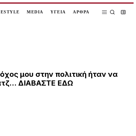
FESTYLE
MEDIA
ΥΓΕΙΑ
ΑΡΘΡΑ
τόχος μου στην πολιτική ήταν να
τζ... ΔΙΑΒΑΣΤΕ ΕΔΩ