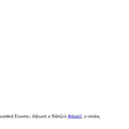
Ευρωπαϊκή Ένωση», δήλωσε ο Νάιτζελ
Φάρατζ
, ο οποίος