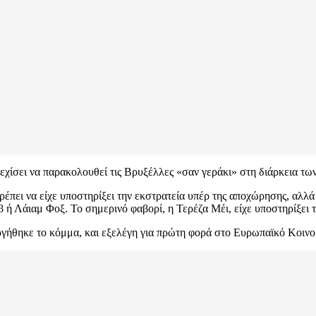
εχίσει να παρακολουθεί τις Βρυξέλλες «σαν γεράκι» στη διάρκεια τω
έπει να είχε υποστηρίξει την εκστρατεία υπέρ της αποχώρησης, αλλά
ή Λάιαμ Φοξ. Το σημερινό φαβορί, η Τερέζα Μέι, είχε υποστηρίξει 
γήθηκε το κόμμα, και εξελέγη για πρώτη φορά στο Ευρωπαϊκό Κοινο