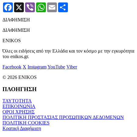
Facebook
X
Viber
WhatsApp
Email
Μοιραστείτε
ΔΙΑΦΗΜΙΣΗ
ΔΙΑΦΗΜΙΣΗ
ENIKOS
Όλες οι ειδήσεις από την Ελλάδα και τον κόσμο με την εγκυρότητα
του enikos.gr.
Facebook
X
Instagram
YouTube
Viber
© 2026 ENIKOS
ΠΛΟΗΓΗΣΗ
ΤΑΥΤΟΤΗΤΑ
ΕΠΙΚΟΙΝΩΝΙΑ
ΟΡΟΙ ΧΡΗΣΗΣ
ΠΟΛΙΤΙΚΗ ΠΡΟΣΤΑΣΙΑΣ ΠΡΟΣΩΠΙΚΩΝ ΔΕΔΟΜΕΝΩΝ
ΠΟΛΙΤΙΚΗ COOKIES
Κρατική Διαφήμιση