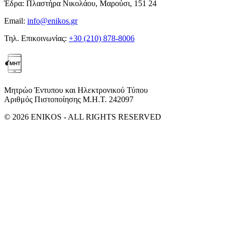
Έδρα:
Πλαστήρα Νικολάου, Μαρούσι, 151 24
Email:
info@enikos.gr
Τηλ. Επικοινωνίας:
+30 (210) 878-8006
Μητρώο Έντυπου και Ηλεκτρονικού Τύπου
Αριθμός Πιστοποίησης Μ.Η.Τ. 242097
© 2026 ENIKOS - ALL RIGHTS RESERVED