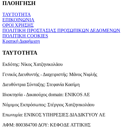
ΠΛΟΗΓΗΣΗ
ΤΑΥΤΟΤΗΤΑ
ΕΠΙΚΟΙΝΩΝΙΑ
ΟΡΟΙ ΧΡΗΣΗΣ
ΠΟΛΙΤΙΚΗ ΠΡΟΣΤΑΣΙΑΣ ΠΡΟΣΩΠΙΚΩΝ ΔΕΔΟΜΕΝΩΝ
ΠΟΛΙΤΙΚΗ COOKIES
Κρατική Διαφήμιση
ΤΑΥΤΟΤΗΤΑ
Εκδότης:
Νίκος Χατζηνικολάου
Γενικός Διευθυντής - Διαχειριστής:
Μάνος Νιφλής
Διευθύντρια Σύνταξης:
Στεφανία Κασίμη
Ιδιοκτησία - Δικαιούχος domain:
ENIKOS AE
Νόμιμος Εκπρόσωπος:
Στέργιος Χατζηνικολάου
Επωνυμία:
ΕΝΙΚΟΣ ΥΠΗΡΕΣΙΕΣ ΔΙΑΔΙΚΤΥΟΥ ΑΕ
ΑΦΜ:
800384700
ΔΟΥ:
ΚΕΦΟΔΕ ΑΤΤΙΚΗΣ