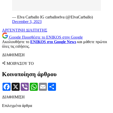
— Elva Carballo IG carballoelva (@ElvaCarballo)
December 3, 2023
ΑΡΓΕΝΤΙΝΗ
ΔΙΑΙΤΗΤΗΣ
Google
Προσθέστε το ENIKOS στην Google
Ακολουθήστε το
ENIKOS στο Google News
και μάθετε πρώτοι
όλες τις ειδήσεις.
ΔΙΑΦΗΜΙΣΗ
ΜΟΙΡΑΣΟΥ ΤΟ
Κοινοποίηση άρθρου
Facebook
X
Viber
WhatsApp
Email
Μοιραστείτε
ΔΙΑΦΗΜΙΣΗ
Επιλεγμένα άρθρα