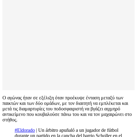
Ο αγώνας ήταν σε εξέλιξη όταν προέκυψε ένταση μεταξύ των
παικτών και των δύο ομάδων, με τον διαιτητή να εμπλέκεται και
μετά τις διαμαρτυρίες του ποδοσφαιριστή να βγάζει αιχμηρό
αντικείμενο που κουβαλούσε πάνω του και να τον μαχαιρώνει στο
στήθος.
#Eldorado
| Un árbitro apuñaló a un jugador de fútbol
durante un partido en la cancha del barrio Scholler en el