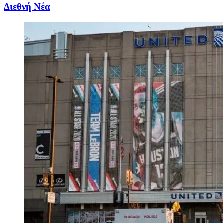
Διεθνή Νέα