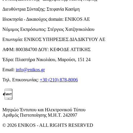
Διευθύντρια Σύνταξης:
Στεφανία Κασίμη
Ιδιοκτησία - Δικαιούχος domain:
ENIKOS AE
Νόμιμος Εκπρόσωπος:
Στέργιος Χατζηνικολάου
Επωνυμία:
ΕΝΙΚΟΣ ΥΠΗΡΕΣΙΕΣ ΔΙΑΔΙΚΤΥΟΥ ΑΕ
ΑΦΜ:
800384700
ΔΟΥ:
ΚΕΦΟΔΕ ΑΤΤΙΚΗΣ
Έδρα:
Πλαστήρα Νικολάου, Μαρούσι, 151 24
Email:
info@enikos.gr
Τηλ. Επικοινωνίας:
+30 (210) 878-8006
Μητρώο Έντυπου και Ηλεκτρονικού Τύπου
Αριθμός Πιστοποίησης Μ.Η.Τ. 242097
© 2026 ENIKOS - ALL RIGHTS RESERVED