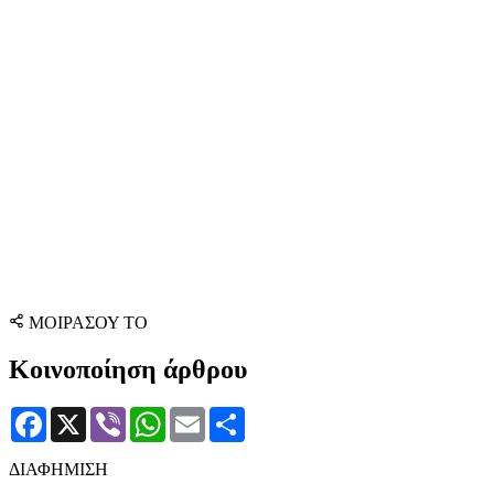
ΜΟΙΡΑΣΟΥ ΤΟ
Κοινοποίηση άρθρου
Facebook
X
Viber
WhatsApp
Email
Μοιραστείτε
ΔΙΑΦΗΜΙΣΗ