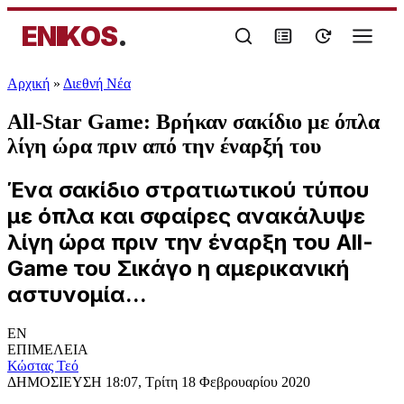
ENIKOS
.
Αρχική
»
Διεθνή Νέα
All-Star Game: Βρήκαν σακίδιο με όπλα
λίγη ώρα πριν από την έναρξή του
Ένα σακίδιο στρατιωτικού τύπου
με όπλα και σφαίρες ανακάλυψε
λίγη ώρα πριν την έναρξη του All-
Game του Σικάγο η αμερικανική
αστυνομία...
EN
ΕΠΙΜΕΛΕΙΑ
Κώστας Τεό
ΔΗΜΟΣΙΕΥΣΗ
18:07, Τρίτη 18 Φεβρουαρίου 2020