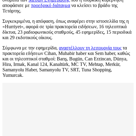
αποφάσισε με
προεδρικό διάταγμα
να κλείσει το βράδυ της
Τετάρτης.
Συγκεκριμένα, η απόφαση, όπως αναφέρει στην ιστοσελίδα της η
«Hurriyet», αφορά σε τρία πρακτορεία ειδήσεων, 16 τηλεοπτικά
δίκτυα, 23 ραδιοφωνικούς σταθμούς, 45 εφημερίδες, 15 περιοδικά
και 29 εκδοτικούς οίκους.
Σύμφωνα με την εφημερίδα,
αναστέλλουν τη λειτουργία τους
τα
πρακτορεία εδήσεων Cihan, Muhabir haber και Sem haber, καθώς
και οι τηλεοπτικοί σταθμοί: Barış, Bugün, Can Erzincan, Dünya,
Hira, Irmak, Kanal 124, Kanaltürk, MC TV, Mehtap, Merkür,
Samanyolu Haber, Samanyolu TV, SRT, Tuna Shopping,
Yumurcak.