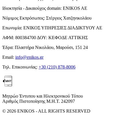
Ιδιοκτησία - Δικαιούχος domain:
ENIKOS AE
Νόμιμος Εκπρόσωπος:
Στέργιος Χατζηνικολάου
Επωνυμία:
ΕΝΙΚΟΣ ΥΠΗΡΕΣΙΕΣ ΔΙΑΔΙΚΤΥΟΥ ΑΕ
ΑΦΜ:
800384700
ΔΟΥ:
ΚΕΦΟΔΕ ΑΤΤΙΚΗΣ
Έδρα:
Πλαστήρα Νικολάου, Μαρούσι, 151 24
Email:
info@enikos.gr
Τηλ. Επικοινωνίας:
+30 (210) 878-8006
Μητρώο Έντυπου και Ηλεκτρονικού Τύπου
Αριθμός Πιστοποίησης Μ.Η.Τ. 242097
© 2026 ENIKOS - ALL RIGHTS RESERVED