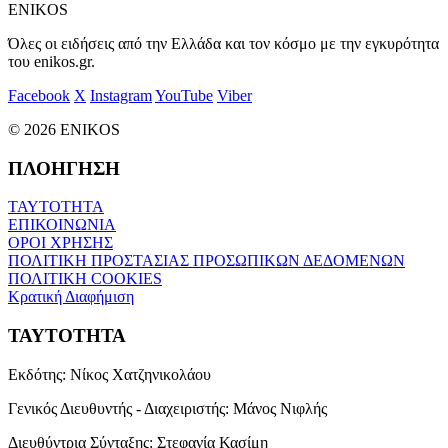
ENIKOS
Όλες οι ειδήσεις από την Ελλάδα και τον κόσμο με την εγκυρότητα
του enikos.gr.
Facebook
X
Instagram
YouTube
Viber
© 2026 ENIKOS
ΠΛΟΗΓΗΣΗ
ΤΑΥΤΟΤΗΤΑ
ΕΠΙΚΟΙΝΩΝΙΑ
ΟΡΟΙ ΧΡΗΣΗΣ
ΠΟΛΙΤΙΚΗ ΠΡΟΣΤΑΣΙΑΣ ΠΡΟΣΩΠΙΚΩΝ ΔΕΔΟΜΕΝΩΝ
ΠΟΛΙΤΙΚΗ COOKIES
Κρατική Διαφήμιση
ΤΑΥΤΟΤΗΤΑ
Εκδότης:
Νίκος Χατζηνικολάου
Γενικός Διευθυντής - Διαχειριστής:
Μάνος Νιφλής
Διευθύντρια Σύνταξης:
Στεφανία Κασίμη