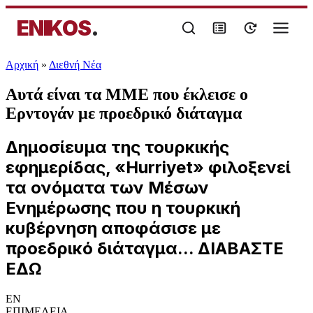
ENIKOS
.
Αρχική
»
Διεθνή Νέα
Αυτά είναι τα ΜΜΕ που έκλεισε ο
Ερντογάν με προεδρικό διάταγμα
Δημοσίευμα της τουρκικής
εφημερίδας, «Hurriyet» φιλοξενεί
τα ονόματα των Μέσων
Ενημέρωσης που η τουρκική
κυβέρνηση αποφάσισε με
προεδρικό διάταγμα... ΔΙΑΒΑΣΤΕ
ΕΔΩ
EN
ΕΠΙΜΕΛΕΙΑ