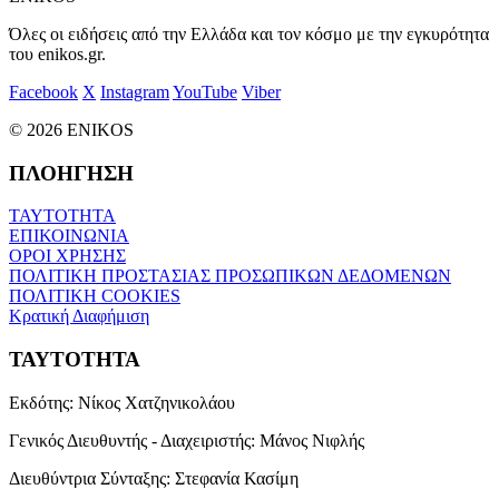
Όλες οι ειδήσεις από την Ελλάδα και τον κόσμο με την εγκυρότητα
του enikos.gr.
Facebook
X
Instagram
YouTube
Viber
© 2026 ENIKOS
ΠΛΟΗΓΗΣΗ
ΤΑΥΤΟΤΗΤΑ
ΕΠΙΚΟΙΝΩΝΙΑ
ΟΡΟΙ ΧΡΗΣΗΣ
ΠΟΛΙΤΙΚΗ ΠΡΟΣΤΑΣΙΑΣ ΠΡΟΣΩΠΙΚΩΝ ΔΕΔΟΜΕΝΩΝ
ΠΟΛΙΤΙΚΗ COOKIES
Κρατική Διαφήμιση
ΤΑΥΤΟΤΗΤΑ
Εκδότης:
Νίκος Χατζηνικολάου
Γενικός Διευθυντής - Διαχειριστής:
Μάνος Νιφλής
Διευθύντρια Σύνταξης:
Στεφανία Κασίμη