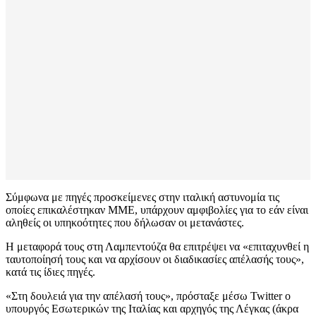
Σύμφωνα με πηγές προσκείμενες στην ιταλική αστυνομία τις
οποίες επικαλέστηκαν ΜΜΕ, υπάρχουν αμφιβολίες για το εάν είναι
αληθείς οι υπηκοότητες που δήλωσαν οι μετανάστες.
Η μεταφορά τους στη Λαμπεντούζα θα επιτρέψει να «επιταχυνθεί η
ταυτοποίησή τους και να αρχίσουν οι διαδικασίες απέλασής τους»,
κατά τις ίδιες πηγές.
«Στη δουλειά για την απέλασή τους», πρόσταξε μέσω Twitter ο
υπουργός Εσωτερικών της Ιταλίας και αρχηγός της Λέγκας (άκρα