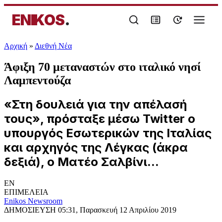
ENIKOS
.
Αρχική
»
Διεθνή Νέα
Άφιξη 70 μεταναστών στο ιταλικό νησί
Λαμπεντούζα
«Στη δουλειά για την απέλασή
τους», πρόσταξε μέσω Twitter ο
υπουργός Εσωτερικών της Ιταλίας
και αρχηγός της Λέγκας (άκρα
δεξιά), ο Ματέο Σαλβίνι...
EN
ΕΠΙΜΕΛΕΙΑ
Enikos Newsroom
ΔΗΜΟΣΙΕΥΣΗ
05:31, Παρασκευή 12 Απριλίου 2019