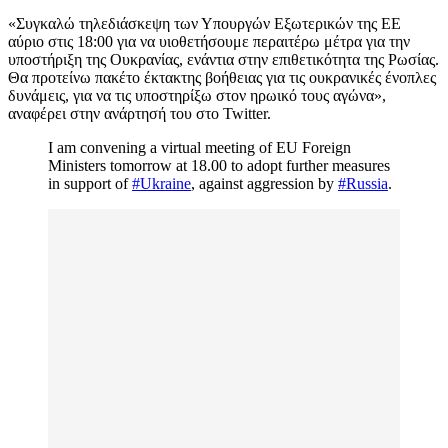
«Συγκαλώ τηλεδιάσκεψη των Υπουργών Εξωτερικών της ΕΕ
αύριο στις 18:00 για να υιοθετήσουμε περαιτέρω μέτρα για την
υποστήριξη της Ουκρανίας, ενάντια στην επιθετικότητα της Ρωσίας.
Θα προτείνω πακέτο έκτακτης βοήθειας για τις ουκρανικές ένοπλες
δυνάμεις, για να τις υποστηρίξω στον ηρωικό τους αγώνα»,
αναφέρει στην ανάρτησή του στο Twitter.
I am convening a virtual meeting of EU Foreign
Ministers tomorrow at 18.00 to adopt further measures
in support of
#Ukraine
, against aggression by
#Russia
.