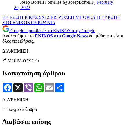
— Josep Borrell Fontelles (@JosepBorrellF)
February
26, 2022
ΕΕ-ΕΞΩΤΕΡΙΚΕΣ ΣΧΕΣΕΙΣ
ΖΟΖΕΠ ΜΠΟΡΕΛ
Η ΕΥΡΩΠΗ
ΣΤΟ ENIKOS
ΟΥΚΡΑΝΙΑ
Google
Προσθέστε το ENIKOS στην Google
Ακολουθήστε το
ENIKOS στο Google News
και μάθετε πρώτοι
όλες τις ειδήσεις.
ΔΙΑΦΗΜΙΣΗ
ΜΟΙΡΑΣΟΥ ΤΟ
Κοινοποίηση άρθρου
Facebook
X
Viber
WhatsApp
Email
Μοιραστείτε
ΔΙΑΦΗΜΙΣΗ
Επιλεγμένα άρθρα
Διαβάστε επίσης