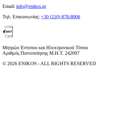
Email:
info@enikos.gr
Τηλ. Επικοινωνίας:
+30 (210) 878-8006
Μητρώο Έντυπου και Ηλεκτρονικού Τύπου
Αριθμός Πιστοποίησης Μ.Η.Τ. 242097
© 2026 ENIKOS - ALL RIGHTS RESERVED