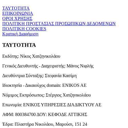
ΤΑΥΤΟΤΗΤΑ
ΕΠΙΚΟΙΝΩΝΙΑ
ΟΡΟΙ ΧΡΗΣΗΣ
ΠΟΛΙΤΙΚΗ ΠΡΟΣΤΑΣΙΑΣ ΠΡΟΣΩΠΙΚΩΝ ΔΕΔΟΜΕΝΩΝ
ΠΟΛΙΤΙΚΗ COOKIES
Κρατική Διαφήμιση
ΤΑΥΤΟΤΗΤΑ
Εκδότης:
Νίκος Χατζηνικολάου
Γενικός Διευθυντής - Διαχειριστής:
Μάνος Νιφλής
Διευθύντρια Σύνταξης:
Στεφανία Κασίμη
Ιδιοκτησία - Δικαιούχος domain:
ENIKOS AE
Νόμιμος Εκπρόσωπος:
Στέργιος Χατζηνικολάου
Επωνυμία:
ΕΝΙΚΟΣ ΥΠΗΡΕΣΙΕΣ ΔΙΑΔΙΚΤΥΟΥ ΑΕ
ΑΦΜ:
800384700
ΔΟΥ:
ΚΕΦΟΔΕ ΑΤΤΙΚΗΣ
Έδρα:
Πλαστήρα Νικολάου, Μαρούσι, 151 24