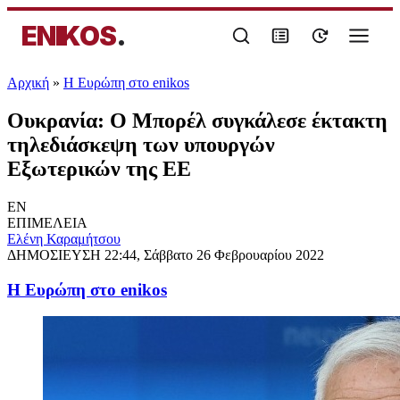
ENIKOS
.
Αρχική
»
Η Ευρώπη στο enikos
Ουκρανία: Ο Μπορέλ συγκάλεσε έκτακτη
τηλεδιάσκεψη των υπουργών
Εξωτερικών της ΕΕ
EN
ΕΠΙΜΕΛΕΙΑ
Ελένη Καραμήτσου
ΔΗΜΟΣΙΕΥΣΗ
22:44, Σάββατο 26 Φεβρουαρίου 2022
Η Ευρώπη στο enikos