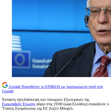
Google
Προσθέστε το ENIKOS ως προτιμώμενη πηγή στη
Google
Έκτακτη τηλεδιάσκεψη των τπουργών Εξωτερικών της
Ευρωπαϊκής Ένωσης
αύριο στις 19:00 (ώρα Ελλάδος) συγκάλεσε ο
Ύπατος Εκπρόσωπος της ΕΕ Ζοζέπ Μπορέλ.