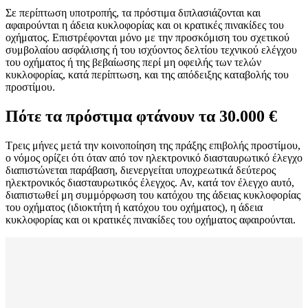
Σε περίπτωση υποτροπής, τα πρόστιμα διπλασιάζονται και
αφαιρούνται η άδεια κυκλοφορίας και οι κρατικές πινακίδες του
οχήματος. Επιστρέφονται μόνο με την προσκόμιση του σχετικού
συμβολαίου ασφάλισης ή του ισχύοντος δελτίου τεχνικού ελέγχου
του οχήματος ή της βεβαίωσης περί μη οφειλής των τελών
κυκλοφορίας, κατά περίπτωση, και της απόδειξης καταβολής του
προστίμου.
Πότε τα πρόστιμα φτάνουν τα 30.000 €
Τρεις μήνες μετά την κοινοποίηση της πράξης επιβολής προστίμου,
ο νόμος ορίζει ότι όταν από τον ηλεκτρονικό διασταυρωτικό έλεγχο
διαπιστώνεται παράβαση, διενεργείται υποχρεωτικά δεύτερος
ηλεκτρονικός διασταυρωτικός έλεγχος. Αν, κατά τον έλεγχο αυτό,
διαπιστωθεί μη συμμόρφωση του κατόχου της άδειας κυκλοφορίας
του οχήματος (ιδιοκτήτη ή κατόχου του οχήματος), η άδεια
κυκλοφορίας και οι κρατικές πινακίδες του οχήματος αφαιρούνται.