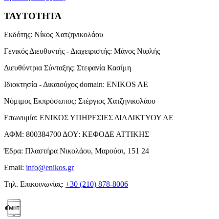
ΤΑΥΤΟΤΗΤΑ
Εκδότης:
Νίκος Χατζηνικολάου
Γενικός Διευθυντής - Διαχειριστής:
Μάνος Νιφλής
Διευθύντρια Σύνταξης:
Στεφανία Κασίμη
Ιδιοκτησία - Δικαιούχος domain:
ENIKOS AE
Νόμιμος Εκπρόσωπος:
Στέργιος Χατζηνικολάου
Επωνυμία:
ΕΝΙΚΟΣ ΥΠΗΡΕΣΙΕΣ ΔΙΑΔΙΚΤΥΟΥ ΑΕ
ΑΦΜ:
800384700
ΔΟΥ:
ΚΕΦΟΔΕ ΑΤΤΙΚΗΣ
Έδρα:
Πλαστήρα Νικολάου, Μαρούσι, 151 24
Email:
info@enikos.gr
Τηλ. Επικοινωνίας:
+30 (210) 878-8006