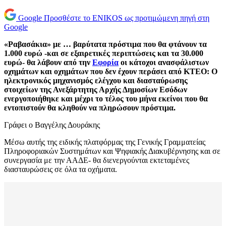
Google
Προσθέστε το ENIKOS ως προτιμώμενη πηγή στη
Google
«Ραβασάκια» με … βαρύτατα πρόστιμα που θα φτάνουν τα
1.000 ευρώ -και σε εξαιρετικές περιπτώσεις και τα 30.000
ευρώ- θα λάβουν από την
Εφορία
οι κάτοχοι ανασφάλιστων
οχημάτων και οχημάτων που δεν έχουν περάσει από ΚΤΕΟ: Ο
ηλεκτρονικός μηχανισμός ελέγχου και διασταύρωσης
στοιχείων της Ανεξάρτητης Αρχής Δημοσίων Εσόδων
ενεργοποιήθηκε και μέχρι το τέλος του μήνα εκείνοι που θα
εντοπιστούν θα κληθούν να πληρώσουν πρόστιμα.
Γράφει ο Βαγγέλης Δουράκης
Μέσω αυτής της ειδικής πλατφόρμας της Γενικής Γραμματείας
Πληροφοριακών Συστημάτων και Ψηφιακής Διακυβέρνησης και σε
συνεργασία με την ΑΑΔΕ- θα διενεργούνται εκτεταμένες
διασταυρώσεις σε όλα τα οχήματα.