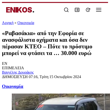
ENIKOS
.
Αρχική
»
Oικονομία
«Ραβασάκια» από την Εφορία σε
ανασφάλιστα οχήματα και όσα δεν
πέρασαν ΚΤΕΟ – Πότε το πρόστιμο
μπορεί να φτάσει τα … 30.000 ευρώ
EN
ΕΠΙΜΕΛΕΙΑ
Βαγγέλης Δουράκης
ΔΗΜΟΣΙΕΥΣΗ
07:16, Τρίτη 15 Οκτωβρίου 2024
Oικονομία