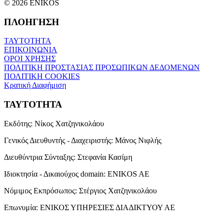
© 2026 ENIKOS
ΠΛΟΗΓΗΣΗ
ΤΑΥΤΟΤΗΤΑ
ΕΠΙΚΟΙΝΩΝΙΑ
ΟΡΟΙ ΧΡΗΣΗΣ
ΠΟΛΙΤΙΚΗ ΠΡΟΣΤΑΣΙΑΣ ΠΡΟΣΩΠΙΚΩΝ ΔΕΔΟΜΕΝΩΝ
ΠΟΛΙΤΙΚΗ COOKIES
Κρατική Διαφήμιση
ΤΑΥΤΟΤΗΤΑ
Εκδότης:
Νίκος Χατζηνικολάου
Γενικός Διευθυντής - Διαχειριστής:
Μάνος Νιφλής
Διευθύντρια Σύνταξης:
Στεφανία Κασίμη
Ιδιοκτησία - Δικαιούχος domain:
ENIKOS AE
Νόμιμος Εκπρόσωπος:
Στέργιος Χατζηνικολάου
Επωνυμία:
ΕΝΙΚΟΣ ΥΠΗΡΕΣΙΕΣ ΔΙΑΔΙΚΤΥΟΥ ΑΕ