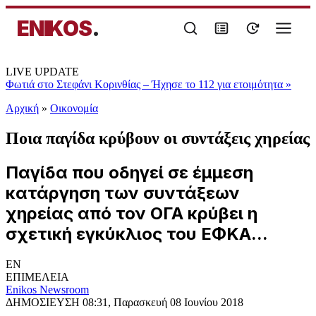
ENIKOS
.
LIVE UPDATE
Φωτιά στο Στεφάνι Κορινθίας – Ήχησε το 112 για ετοιμότητα
»
Αρχική
»
Oικονομία
Ποια παγίδα κρύβουν οι συντάξεις χηρείας
Παγίδα που οδηγεί σε έμμεση
κατάργηση των συντάξεων
χηρείας από τον ΟΓΑ κρύβει η
σχετική εγκύκλιος του ΕΦΚΑ...
EN
ΕΠΙΜΕΛΕΙΑ
Enikos Newsroom
ΔΗΜΟΣΙΕΥΣΗ
08:31, Παρασκευή 08 Ιουνίου 2018