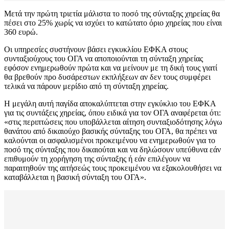
Μετά την πρώτη τριετία μάλιστα το ποσό της σύνταξης χηρείας θα
πέσει στο 25% χωρίς να ισχύει το κατώτατο όριο χηρείας που είναι
360 ευρώ.
Οι υπηρεσίες συστήνουν βάσει εγκυκλίου ΕΦΚΑ στους
συνταξιούχους του ΟΓΑ να αποποιούνται τη σύνταξη χηρείας
εφόσον ενημερωθούν πρώτα και να μείνουν με τη δική τους γιατί
θα βρεθούν προ δυσάρεστων εκπλήξεων αν δεν τους συμφέρει
τελικά να πάρουν μερίδιο από τη σύνταξη χηρείας.
Η μεγάλη αυτή παγίδα αποκαλύπτεται στην εγκύκλιο του ΕΦΚΑ
για τις συντάξεις χηρείας, όπου ειδικά για τον ΟΓΑ αναφέρεται ότι:
«στις περιπτώσεις που υποβάλλεται αίτηση συνταξιοδότησης λόγω
θανάτου από δικαιούχο βασικής σύνταξης του ΟΓΑ, θα πρέπει να
καλούνται οι ασφαλισμένοι προκειμένου να ενημερωθούν για το
ποσό της σύνταξης που δικαιούται και να δηλώσουν υπεύθυνα εάν
επιθυμούν τη χορήγηση της σύνταξης ή εάν επιλέγουν να
παραιτηθούν της αιτήσεώς τους προκειμένου να εξακολουθήσει να
καταβάλλεται η βασική σύνταξη του ΟΓΑ».