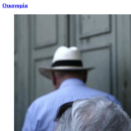
Oικονομία