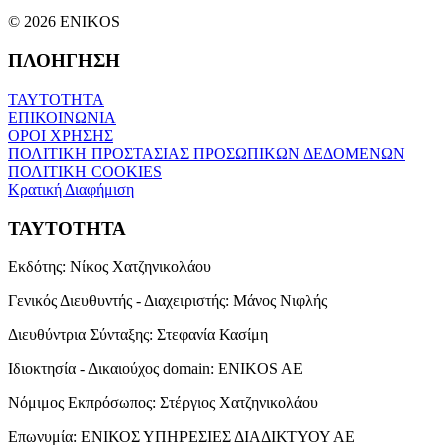
© 2026 ENIKOS
ΠΛΟΗΓΗΣΗ
ΤΑΥΤΟΤΗΤΑ
ΕΠΙΚΟΙΝΩΝΙΑ
ΟΡΟΙ ΧΡΗΣΗΣ
ΠΟΛΙΤΙΚΗ ΠΡΟΣΤΑΣΙΑΣ ΠΡΟΣΩΠΙΚΩΝ ΔΕΔΟΜΕΝΩΝ
ΠΟΛΙΤΙΚΗ COOKIES
Κρατική Διαφήμιση
ΤΑΥΤΟΤΗΤΑ
Εκδότης:
Νίκος Χατζηνικολάου
Γενικός Διευθυντής - Διαχειριστής:
Μάνος Νιφλής
Διευθύντρια Σύνταξης:
Στεφανία Κασίμη
Ιδιοκτησία - Δικαιούχος domain:
ENIKOS AE
Νόμιμος Εκπρόσωπος:
Στέργιος Χατζηνικολάου
Επωνυμία:
ΕΝΙΚΟΣ ΥΠΗΡΕΣΙΕΣ ΔΙΑΔΙΚΤΥΟΥ ΑΕ