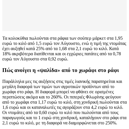
Τα κολοκύθια πωλούνται στα ράφια των σούπερ μάρκετ στα 1,95
ευρώ το κιλό από 1,5 ευρώ τον Αύγουστο, ενώ η τιμή της ντομάτας
έχει αυξηθεί κατά 25% από τα 1,68 στα 2,1 ευρώ το κιλό. Κατά
18% ακριβότερα διατίθενται και οι εγχώριες πατάτες από τα 0,78
ευρώ τον Αύγουστο στα 0,92 ευρώ.
Πώς ανοίγει η «ψαλίδα» από το χωράφι στο ράφι
Παράλληλα μες τις αυξήσεις στις τιμές λιανικής παρατηρείται και
μεγάλη διαφορά των τιμών των αγροτικών προϊόντων από το
χωράφι στο ράφι. Η διαφορά μπορεί να φθάνει σε ορισμένες
περιπτώσεις ακόμα και το 260%. Οι πιπεριές Φλωρίνης φεύγουν
από το χωράφι στα 1,17 ευρώ το κιλό, στη χονδρική πωλούνται στα
1,6 ευρώ και οι καταναλωτές τις αγοράζουν στα 4,2 ευρώ το κιλό.
Οι ντομάτες από τα 0,60 ευρώ το κιλό που πωλούνται από τους
παραγωγούς και το 1 ευρώ στη χονδρική, καταλήγουν στο ράφι στα
2,1 ευρώ το κιλό, με τη διαφορά να διαμορφώνεται στο 250%.