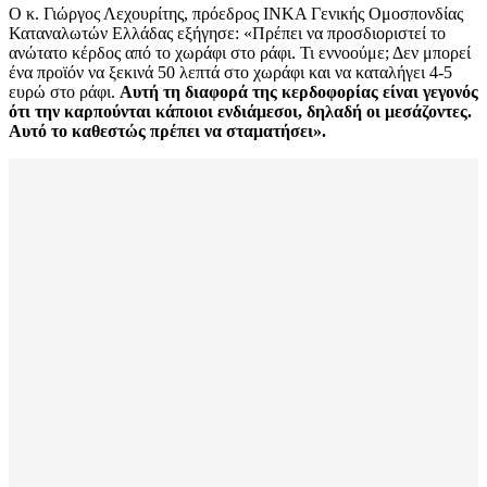
Ο κ. Γιώργος Λεχουρίτης, πρόεδρος ΙΝΚΑ Γενικής Ομοσπονδίας
Καταναλωτών Ελλάδας εξήγησε: «Πρέπει να προσδιοριστεί το
ανώτατο κέρδος από το χωράφι στο ράφι. Τι εννοούμε; Δεν μπορεί
ένα προϊόν να ξεκινά 50 λεπτά στο χωράφι και να καταλήγει 4-5
ευρώ στο ράφι.
Αυτή τη διαφορά της κερδοφορίας είναι γεγονός
ότι την καρπούνται κάποιοι ενδιάμεσοι, δηλαδή οι μεσάζοντες.
Αυτό το καθεστώς πρέπει να σταματήσει».