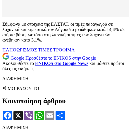
Σύμφωνα με στοιχεία της ΕΛΣΤΑΤ, οι τιμές παραγωγού σε
λαχανικά και κηπευτικά τον Αύγουστο μειώθηκαν κατά 14,4% σε
ετήσια βάση, ωστόσο στη λιανική οι τιμές των λαχανικών
ανέβηκαν κατά 3,1%.
ΠΛΗΘΩΡΙΣΜΟΣ
ΤΙΜΕΣ
ΤΡΟΦΙΜΑ
Google
Προσθέστε το ENIKOS στην Google
Ακολουθήστε το
ENIKOS στο Google News
και μάθετε πρώτοι
όλες τις ειδήσεις.
ΔΙΑΦΗΜΙΣΗ
ΜΟΙΡΑΣΟΥ ΤΟ
Κοινοποίηση άρθρου
Facebook
X
Viber
WhatsApp
Email
Μοιραστείτε
ΔΙΑΦΗΜΙΣΗ