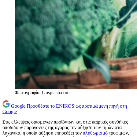
Φωτογραφία: Unsplash.com
Google
Προσθέστε το ENIKOS ως προτιμώμενη πηγή στη
Google
Στις ελλείψεις ορισμένων προϊόντων και στις καιρικές συνθήκες
αποδίδουν παράγοντες της αγοράς την αύξηση των τιμών στα
λαχανικά, η οποία αύξηση επηρεάζει τον
πληθωρισμό
τροφίμων,