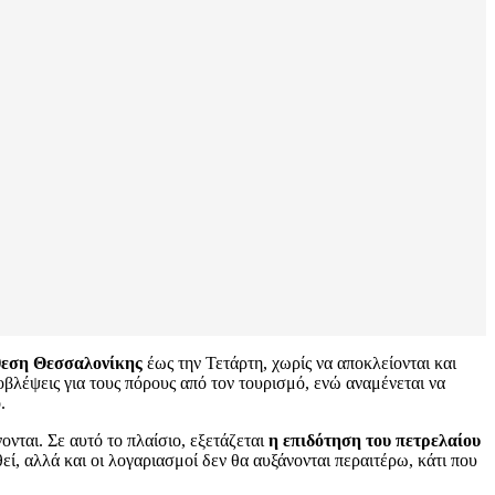
θεση Θεσσαλονίκης
έως την Τετάρτη, χωρίς να αποκλείονται και
ροβλέψεις για τους πόρους από τον τουρισμό, ενώ αναμένεται να
.
ονται. Σε αυτό το πλαίσιο, εξετάζεται
η επιδότηση του πετρελαίου
ί, αλλά και οι λογαριασμοί δεν θα αυξάνονται περαιτέρω, κάτι που