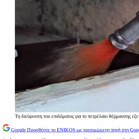
Τη διεύρυνση του επιδόματος για το πετρέλαιο θέρμανσης εξε
Google
Προσθέστε το ENIKOS ως προτιμώμενη πηγή στη Goo