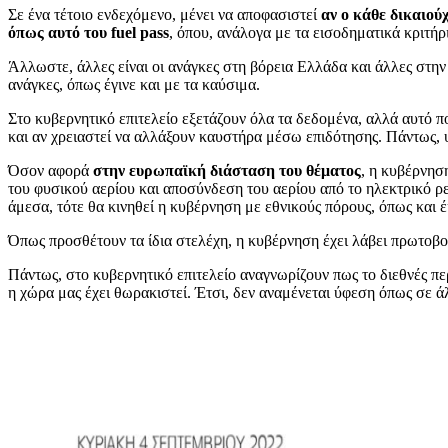
Σε ένα τέτοιο ενδεχόμενο, μένει να αποφασιστεί
αν ο κάθε δικαιού
όπως αυτό του fuel pass
, όπου, ανάλογα με τα εισοδηματικά κριτήρι
Άλλωστε, άλλες είναι οι ανάγκες στη βόρεια Ελλάδα και άλλες στην Α
ανάγκες, όπως έγινε και με τα καύσιμα.
Στο κυβερνητικό επιτελείο εξετάζουν όλα τα δεδομένα, αλλά αυτό π
και αν χρειαστεί να αλλάξουν καυστήρα μέσω επιδότησης. Πάντως, 
Όσον αφορά
στην ευρωπαϊκή διάσταση του θέματος
, η κυβέρνησ
του φυσικού αερίου και αποσύνδεση του αερίου από το ηλεκτρικό ρ
άμεσα, τότε θα κινηθεί η κυβέρνηση με εθνικούς πόρους, όπως και έ
Όπως προσθέτουν τα ίδια στελέχη, η κυβέρνηση έχει λάβει πρωτοβου
Πάντως, στο κυβερνητικό επιτελείο αναγνωρίζουν πως το διεθνές πε
η χώρα μας έχει θωρακιστεί. Έτσι, δεν αναμένεται ύφεση όπως σε 