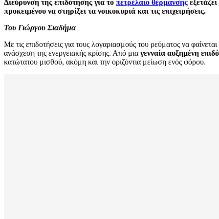
Διεύρυνση της επιδότησης για το
πετρέλαιο θέρμανσης
εξετάζει
προκειμένου να στηρίξει τα νοικοκυριά και τις επιχειρήσεις.
Του Γιώργου Σιαδήμα
Με τις επιδοτήσεις για τους λογαριασμούς του ρεύματος να φαίνετα
ανάσχεση της ενεργειακής κρίσης. Από μια
γενναία αυξημένη επιδ
κατώτατου μισθού, ακόμη και την οριζόντια μείωση ενός φόρου.