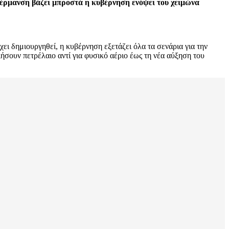
 θέρμανση βάζει μπροστά η κυβέρνηση ενόψει του χειμώνα
ει δημιουργηθεί, η κυβέρνηση εξετάζει όλα τα σενάρια για την
σουν πετρέλαιο αντί για φυσικό αέριο έως τη νέα αύξηση του