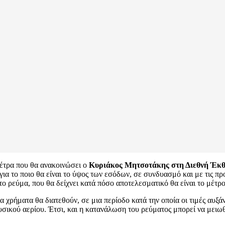
μέτρα που θα ανακοινώσει ο
Κυριάκος Μητσοτάκης στη Διεθνή Έκ
 για το ποιο θα είναι το ύψος των εσόδων, σε συνδυασμό και με τις π
ο ρεύμα, που θα δείχνει κατά πόσο αποτελεσματικό θα είναι το μέτρο
α χρήματα θα διατεθούν, σε μια περίοδο κατά την οποία οι τιμές αυξάν
σικού αερίου. Έτσι, και η κατανάλωση του ρεύματος μπορεί να μειωθε