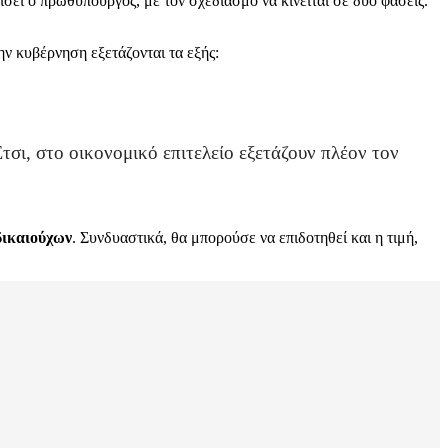
σει ο πρωθυπουργός, με τον σχεδιασμό να κινείται σε δύο φάσεις.
ν κυβέρνηση εξετάζονται τα εξής:
τσι, στο οικονομικό επιτελείο εξετάζουν πλέον τον
δικαιούχων
. Συνδυαστικά, θα μπορούσε να επιδοτηθεί και η τιμή,