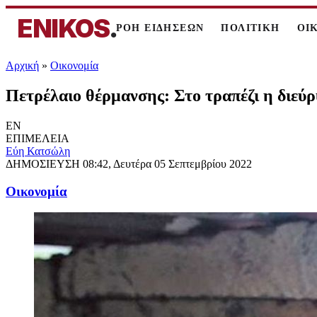
ENIKOS
.
ΡΟΗ ΕΙΔΗΣΕΩΝ
ΠΟΛΙΤΙΚΗ
ΟΙ
Αρχική
»
Oικονομία
Πετρέλαιο θέρμανσης: Στο τραπέζι η διεύ
EN
ΕΠΙΜΕΛΕΙΑ
Εύη Κατσώλη
ΔΗΜΟΣΙΕΥΣΗ
08:42, Δευτέρα 05 Σεπτεμβρίου 2022
Oικονομία