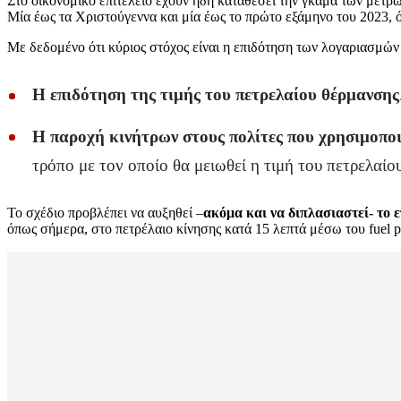
Στο οικονομικό επιτελείο έχουν ήδη καταθέσει την γκάμα των μέτρω
Μία έως τα Χριστούγεννα και μία έως το πρώτο εξάμηνο του 2023, ό
Με δεδομένο ότι κύριος στόχος είναι η επιδότηση των λογαριασμών
Η επιδότηση της τιμής του πετρελαίου θέρμανσης
Η παροχή κινήτρων στους πολίτες που χρησιμοποι
τρόπο με τον οποίο θα μειωθεί η τιμή του πετρελαίου
Το σχέδιο προβλέπει να αυξηθεί –
ακόμα και να διπλασιαστεί- το 
όπως σήμερα, στο πετρέλαιο κίνησης κατά 15 λεπτά μέσω του fuel 