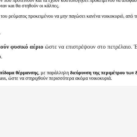
ν που προτείνουν και τα έχουν κοστολογήσει προκειμένου να αποφασί
ταν και θα στηθούν οι κάλπες.
 του ρεύματος προκειμένου να μην παγώσει κανένα νοικοκυριό, από τη
.
ούν φυσικό αέριο
ώστε να επιστρέψουν στο πετρέλαιο. Έ
.
επίδομα θέρμανσης
, με παράλληλη
διεύρυνση της περιμέτρου των 
pass, ώστε να στηριχθούν περισσότερα ακόμα νοικοκυριά.