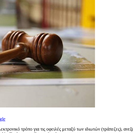
gle
εκτρονικό τρόπο για τις οφειλές μεταξύ των ιδιωτών (τράπεζες), ανεξ