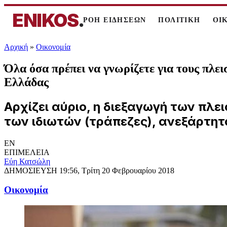
ENIKOS
.
ΡΟΗ ΕΙΔΗΣΕΩΝ
ΠΟΛΙΤΙΚΗ
ΟΙ
Αρχική
»
Oικονομία
Όλα όσα πρέπει να γνωρίζετε για τους π
Ελλάδας
Αρχίζει αύριο, η διεξαγωγή των πλε
των ιδιωτών (τράπεζες), ανεξάρτητα
EN
ΕΠΙΜΕΛΕΙΑ
Εύη Κατσώλη
ΔΗΜΟΣΙΕΥΣΗ
19:56, Τρίτη 20 Φεβρουαρίου 2018
Oικονομία