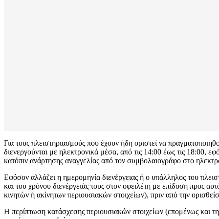
Για τους πλειστηριασμούς που έχουν ήδη οριστεί να πραγματοποιηθο
διενεργούνται με ηλεκτρονικά μέσα, από τις 14:00 έως τις 18:00, 
κατόπιν ανάρτησης αναγγελίας από τον συμβολαιογράφο στο ηλεκτρο
Εφόσον αλλάζει η ημερομηνία διενέργειας ή ο υπάλληλος του πλεισ
και του χρόνου διενέργειάς τους στον οφειλέτη με επίδοση προς αυ
κινητών ή ακίνητων περιουσιακών στοιχείων), πριν από την ορισθεί
H περίπτωση κατάσχεσης περιουσιακών στοιχείων (επομένως και της