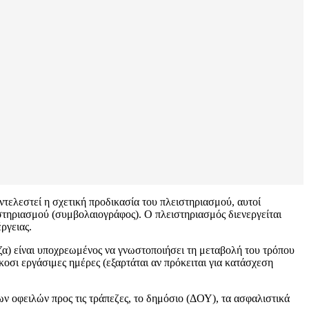
ντελεστεί η σχετική προδικασία του πλειστηριασμού, αυτοί
ειστηριασμού (συμβολαιογράφος). Ο πλειστηριασμός διενεργείται
ργειας.
ζα) είναι υποχρεωμένος να γνωστοποιήσει τη μεταβολή του τρόπου
κοσι εργάσιμες ημέρες (εξαρτάται αν πρόκειται για κατάσχεση
ων οφειλών προς τις τράπεζες, το δημόσιο (ΔΟΥ), τα ασφαλιστικά