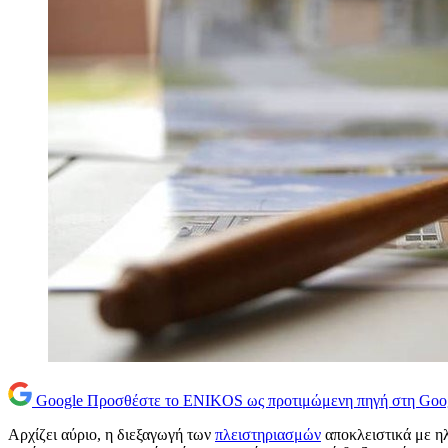
Google
Προσθέστε το ENIKOS ως προτιμώμενη πηγή στη Goo
Αρχίζει αύριο, η διεξαγωγή των
πλειστηριασμών
αποκλειστικά με ηλ