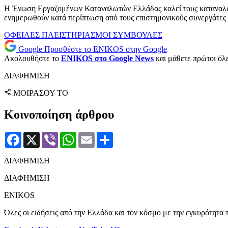
Η Ένωση Εργαζομένων Καταναλωτών Ελλάδας καλεί τους καταναλωτέ
ενημερωθούν κατά περίπτωση από τους επιστημονικούς συνεργάτες 
ΟΦΕΙΛΕΣ
ΠΛΕΙΣΤΗΡΙΑΣΜΟΙ
ΣΥΜΒΟΥΛΕΣ
Google
Προσθέστε το ENIKOS στην Google
Ακολουθήστε το
ENIKOS στο Google News
και μάθετε πρώτοι όλες
ΔΙΑΦΗΜΙΣΗ
ΜΟΙΡΑΣΟΥ ΤΟ
Κοινοποίηση άρθρου
Facebook
X
Viber
WhatsApp
Email
Μοιραστείτε
ΔΙΑΦΗΜΙΣΗ
ΔΙΑΦΗΜΙΣΗ
ENIKOS
Όλες οι ειδήσεις από την Ελλάδα και τον κόσμο με την εγκυρότητα τ