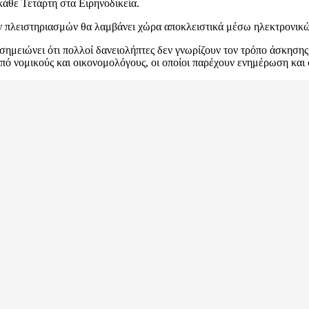
κάθε Τετάρτη στα Ειρηνοδικεία.
 των πλειστηριασμών θα λαμβάνει χώρα αποκλειστικά μέσω ηλεκτρονικ
ειώνει ότι πολλοί δανειολήπτες δεν γνωρίζουν τον τρόπο άσκησης 
από νομικούς και οικονομολόγους, οι οποίοι παρέχουν ενημέρωση και