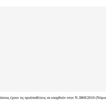
α όσους έχουν τις προϋποθέσεις να υπαχθούν στον Ν.3869/2010 (Νόμος 