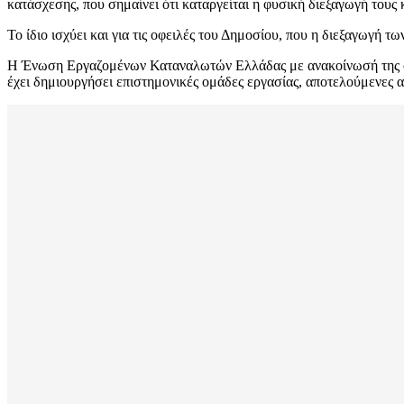
κατάσχεσης, που σημαίνει ότι καταργείται η φυσική διεξαγωγή τους 
Το ίδιο ισχύει και για τις οφειλές του Δημοσίου, που η διεξαγωγή
Η Ένωση Εργαζομένων Καταναλωτών Ελλάδας με ανακοίνωσή της σημ
έχει δημιουργήσει επιστημονικές ομάδες εργασίας, αποτελούμενες 