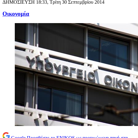
ΔΗΜΟΣΙΕΥΣΗ
18:33, Τρίτη 30 Σεπτεμβρίου 2014
Oικονομία
Google
Προσθέστε το ENIKOS ως προτιμώμενη πηγή στη