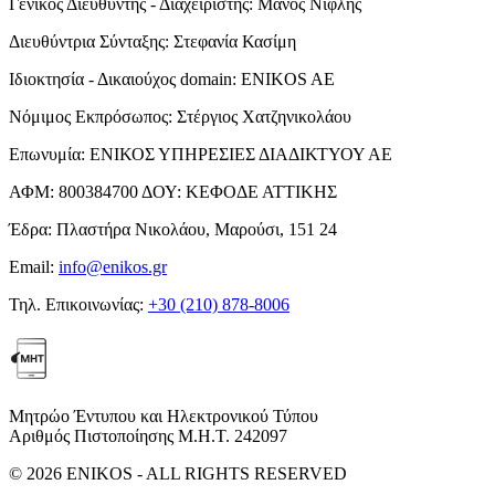
Γενικός Διευθυντής - Διαχειριστής:
Μάνος Νιφλής
Διευθύντρια Σύνταξης:
Στεφανία Κασίμη
Ιδιοκτησία - Δικαιούχος domain:
ENIKOS AE
Νόμιμος Εκπρόσωπος:
Στέργιος Χατζηνικολάου
Επωνυμία:
ΕΝΙΚΟΣ ΥΠΗΡΕΣΙΕΣ ΔΙΑΔΙΚΤΥΟΥ ΑΕ
ΑΦΜ:
800384700
ΔΟΥ:
ΚΕΦΟΔΕ ΑΤΤΙΚΗΣ
Έδρα:
Πλαστήρα Νικολάου, Μαρούσι, 151 24
Email:
info@enikos.gr
Τηλ. Επικοινωνίας:
+30 (210) 878-8006
Μητρώο Έντυπου και Ηλεκτρονικού Τύπου
Αριθμός Πιστοποίησης Μ.Η.Τ. 242097
© 2026 ENIKOS - ALL RIGHTS RESERVED