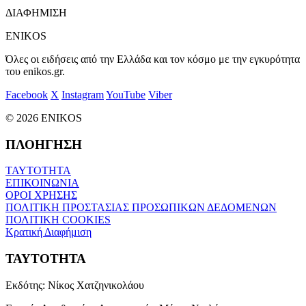
ΔΙΑΦΗΜΙΣΗ
ENIKOS
Όλες οι ειδήσεις από την Ελλάδα και τον κόσμο με την εγκυρότητα
του enikos.gr.
Facebook
X
Instagram
YouTube
Viber
© 2026 ENIKOS
ΠΛΟΗΓΗΣΗ
ΤΑΥΤΟΤΗΤΑ
ΕΠΙΚΟΙΝΩΝΙΑ
ΟΡΟΙ ΧΡΗΣΗΣ
ΠΟΛΙΤΙΚΗ ΠΡΟΣΤΑΣΙΑΣ ΠΡΟΣΩΠΙΚΩΝ ΔΕΔΟΜΕΝΩΝ
ΠΟΛΙΤΙΚΗ COOKIES
Κρατική Διαφήμιση
ΤΑΥΤΟΤΗΤΑ
Εκδότης:
Νίκος Χατζηνικολάου