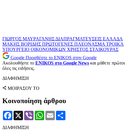
ΓΙΩΡΓΟΣ ΜΑΥΡΑΓΑΝΗΣ
ΔΙΑΠΡΑΓΜΑΤΕΥΣΕΙΣ
ΕΛΛΑΔΑ
ΜΑΚΗΣ ΒΟΡΙΔΗΣ
ΠΡΩΤΟΓΕΝΕΣ ΠΛΕΟΝΑΣΜΑ
ΤΡΟΙΚΑ
ΥΠΟΥΡΓΕΙΟ ΟΙΚΟΝΟΜΙΚΩΝ
ΧΡΗΣΤΟΣ ΣΤΑΙΚΟΥΡΑΣ
Google
Προσθέστε το ENIKOS στην Google
Ακολουθήστε το
ENIKOS στο Google News
και μάθετε πρώτοι
όλες τις ειδήσεις.
ΔΙΑΦΗΜΙΣΗ
ΜΟΙΡΑΣΟΥ ΤΟ
Κοινοποίηση άρθρου
Facebook
X
Viber
WhatsApp
Email
Μοιραστείτε
ΔΙΑΦΗΜΙΣΗ