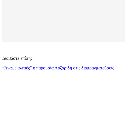
Διαβάστε επίσης:
“Άναψε φωτιές” η παρουσία Λαζαρίδη στις διαπραγματεύσεις