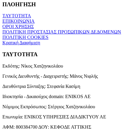
ΠΛΟΗΓΗΣΗ
ΤΑΥΤΟΤΗΤΑ
ΕΠΙΚΟΙΝΩΝΙΑ
ΟΡΟΙ ΧΡΗΣΗΣ
ΠΟΛΙΤΙΚΗ ΠΡΟΣΤΑΣΙΑΣ ΠΡΟΣΩΠΙΚΩΝ ΔΕΔΟΜΕΝΩΝ
ΠΟΛΙΤΙΚΗ COOKIES
Κρατική Διαφήμιση
ΤΑΥΤΟΤΗΤΑ
Εκδότης:
Νίκος Χατζηνικολάου
Γενικός Διευθυντής - Διαχειριστής:
Μάνος Νιφλής
Διευθύντρια Σύνταξης:
Στεφανία Κασίμη
Ιδιοκτησία - Δικαιούχος domain:
ENIKOS AE
Νόμιμος Εκπρόσωπος:
Στέργιος Χατζηνικολάου
Επωνυμία:
ΕΝΙΚΟΣ ΥΠΗΡΕΣΙΕΣ ΔΙΑΔΙΚΤΥΟΥ ΑΕ
ΑΦΜ:
800384700
ΔΟΥ:
ΚΕΦΟΔΕ ΑΤΤΙΚΗΣ