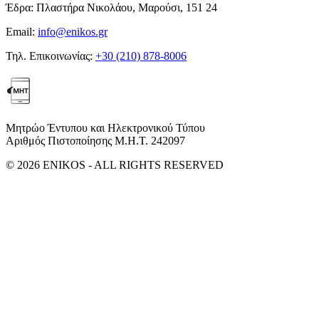
Έδρα:
Πλαστήρα Νικολάου, Μαρούσι, 151 24
Email:
info@enikos.gr
Τηλ. Επικοινωνίας:
+30 (210) 878-8006
Μητρώο Έντυπου και Ηλεκτρονικού Τύπου
Αριθμός Πιστοποίησης Μ.Η.Τ. 242097
© 2026 ENIKOS - ALL RIGHTS RESERVED