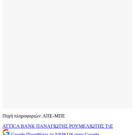
Πηγή πληροφοριών: ΑΠΕ-ΜΠΕ
ATTICA BANK
ΠΑΝΑΓΙΩΤΗΣ ΡΟΥΜΕΛΙΩΤΗΣ
ΤτΕ
Google
Προσθέστε το ENIKOS στην Google