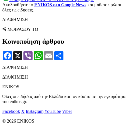
Ακολουθήστε το
ENIKOS στο Google News
και μάθετε πρώτοι
όλες τις ειδήσεις.
ΔΙΑΦΗΜΙΣΗ
ΜΟΙΡΑΣΟΥ ΤΟ
Κοινοποίηση άρθρου
Facebook
X
Viber
WhatsApp
Email
Μοιραστείτε
ΔΙΑΦΗΜΙΣΗ
ΔΙΑΦΗΜΙΣΗ
ENIKOS
Όλες οι ειδήσεις από την Ελλάδα και τον κόσμο με την εγκυρότητα
του enikos.gr.
Facebook
X
Instagram
YouTube
Viber
© 2026 ENIKOS