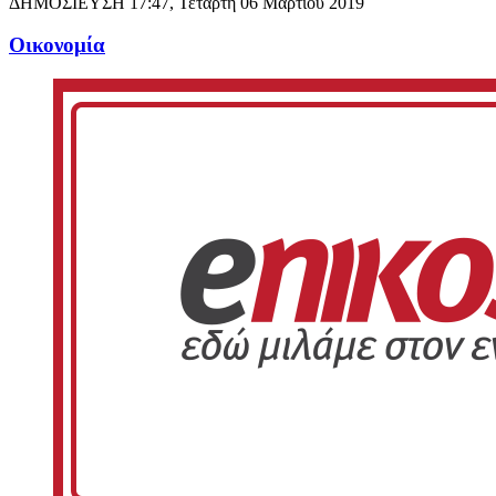
ΔΗΜΟΣΙΕΥΣΗ
17:47, Τετάρτη 06 Μαρτίου 2019
Oικονομία