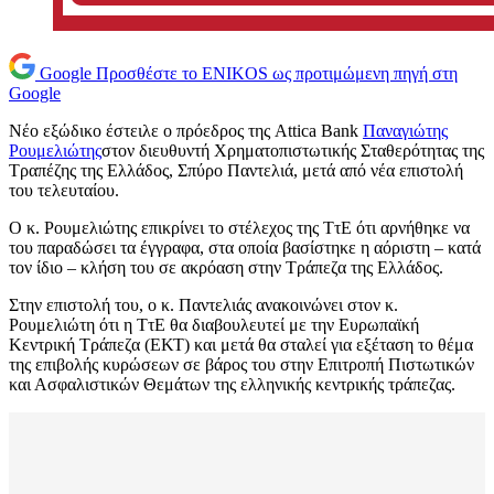
Google
Προσθέστε το ENIKOS ως προτιμώμενη πηγή στη
Google
Νέο εξώδικο έστειλε ο πρόεδρος της Attica Bank
Παναγιώτης
Ρουμελιώτης
στον διευθυντή Χρηματοπιστωτικής Σταθερότητας της
Τραπέζης της Ελλάδος, Σπύρο Παντελιά, μετά από νέα επιστολή
του τελευταίου.
Ο κ. Ρουμελιώτης επικρίνει το στέλεχος της ΤτΕ ότι αρνήθηκε να
του παραδώσει τα έγγραφα, στα οποία βασίστηκε η αόριστη – κατά
τον ίδιο – κλήση του σε ακρόαση στην Τράπεζα της Ελλάδος.
Στην επιστολή του, ο κ. Παντελιάς ανακοινώνει στον κ.
Ρουμελιώτη ότι η ΤτΕ θα διαβουλευτεί με την Ευρωπαϊκή
Κεντρική Τράπεζα (ΕΚΤ) και μετά θα σταλεί για εξέταση το θέμα
της επιβολής κυρώσεων σε βάρος του στην Επιτροπή Πιστωτικών
και Ασφαλιστικών Θεμάτων της ελληνικής κεντρικής τράπεζας.