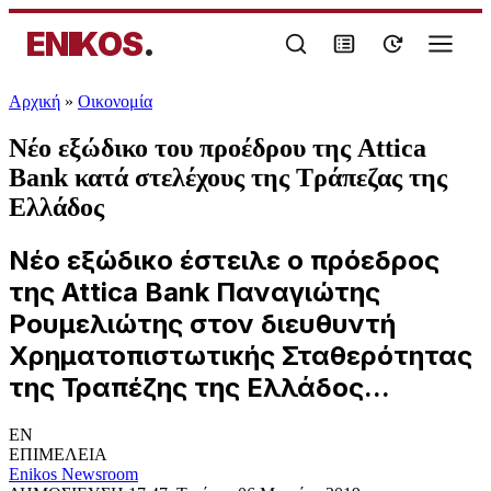
ENIKOS
.
Αρχική
»
Oικονομία
Νέο εξώδικο του προέδρου της Attica
Bank κατά στελέχους της Τράπεζας της
Ελλάδος
Νέο εξώδικο έστειλε ο πρόεδρος
της Attica Bank Παναγιώτης
Ρουμελιώτης στον διευθυντή
Χρηματοπιστωτικής Σταθερότητας
της Τραπέζης της Ελλάδος...
EN
ΕΠΙΜΕΛΕΙΑ
Enikos Newsroom