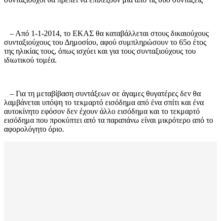
– Από 1-1-2014, το ΕΚΑΣ θα καταβάλλεται στους δικαιούχους
συνταξιούχους του Δημοσίου, αφού συμπληρώσουν το 65ο έτος
της ηλικίας τους, όπως ισχύει και για τους συνταξιούχους του
ιδιωτικού τομέα.
– Για τη μεταβίβαση συντάξεων σε άγαμες θυγατέρες δεν θα
λαμβάνεται υπόψη το τεκμαρτό εισόδημα από ένα σπίτι και ένα
αυτοκίνητο εφόσον δεν έχουν άλλο εισόδημα και το τεκμαρτό
εισόδημα που προκύπτει από τα παραπάνω είναι μικρότερο από το
αφορολόγητο όριο.