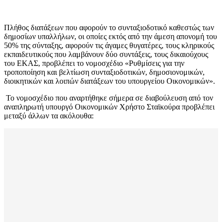
Πλήθος διατάξεων που αφορούν το συνταξιοδοτικό καθεστώς των
δημοσίων υπαλλήλων, οι οποίες εκτός από την άμεση απονομή του
50% της σύνταξης, αφορούν τις άγαμες θυγατέρες, τους κληρικούς
εκπαιδευτικούς που λαμβάνουν δύο συντάξεις, τους δικαιούχους
του ΕΚΑΣ, προβλέπει το νομοσχέδιο «Ρυθμίσεις για την
τροποποίηση και βελτίωση συνταξιοδοτικών, δημοσιονομικών,
διοικητικών και λοιπών διατάξεων του υπουργείου Οικονομικών».
Το νομοσχέδιο που αναρτήθηκε σήμερα σε διαβούλευση από τον
αναπληρωτή υπουργό Οικονομικών Χρήστο Σταϊκούρα προβλέπει
μεταξύ άλλων τα ακόλουθα: