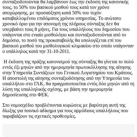
συνταξιοδοτούνται θα λαμβάνουν έως την έκδοση της κανονικής
τους, το 50% του βασικού μισθού τους κατά τον χρόνο
αποχώρησης, με προσαύξηση κατά 50% του τυχόν
καταβαλλομένου επιδόματος χρόνου υπηρεσίας. Το ανώτατο
χρονικό όριο για την απονομή της πλήρους σύνταξης δεν θα
υπερβαίνει τους 8 μήνες. Για τους υπαλλήλους του δημοσίου που
υπάγονται στο ενιαίο μισθολόγιο και συνταξιοδοτούνται από το
δημόσιο, το ποσό της προκαταβολής θα υπολογίζεται επί του
βασικού μισθού του μισθολογικού κλιμακίου στο οποίο υπάγονταν
ο υπάλληλος κατά την 31-10-2011.
Η έκδοση της πράξης κανονισμού της σύνταξης θα γίνεται το πολύ
εντός έξι μηνών από την ημερομηνία πρωτοκόλλησης της αίτησης
στην Υπηρεσία Συντάξεων του Γενικού Λογιστηρίου του Κράτους.
Η αποστολή της αίτησης συνταξιοδότησης από την Υπηρεσία του
υπαλλήλου στο ΓΛΚ, θα πραγματοποιείται εντός δύο μηνών από τη
λύση της υπαλληλικής σχέσης, με βάση την ημερομηνία
δημοσίευσης στο ΦΕΚ.
Στο νομοσχέδιο προβλέπονται κυρώσεις με βαρύτερη αυτή της
δίωξης για ποινικό αδίκημα για τους αρμόδιους υπαλλήλους που
παραβιάζουν τις σχετικές προθεσμίες.