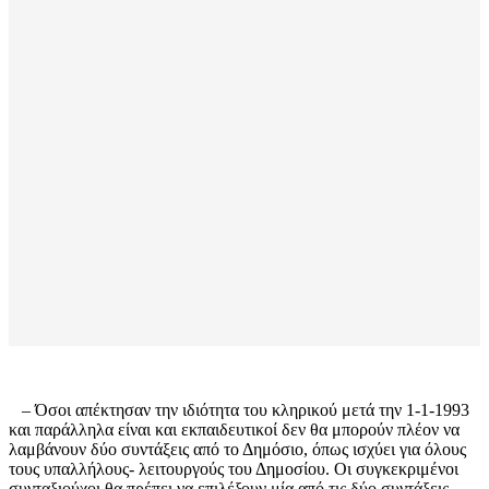
– Όσοι απέκτησαν την ιδιότητα του κληρικού μετά την 1-1-1993
και παράλληλα είναι και εκπαιδευτικοί δεν θα μπορούν πλέον να
λαμβάνουν δύο συντάξεις από το Δημόσιο, όπως ισχύει για όλους
τους υπαλλήλους- λειτουργούς του Δημοσίου. Οι συγκεκριμένοι
συνταξιούχοι θα πρέπει να επιλέξουν μία από τις δύο συντάξεις