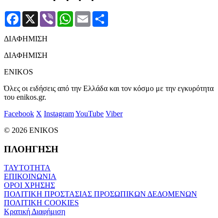
Facebook
X
Viber
WhatsApp
Email
Μοιραστείτε
ΔΙΑΦΗΜΙΣΗ
ΔΙΑΦΗΜΙΣΗ
ENIKOS
Όλες οι ειδήσεις από την Ελλάδα και τον κόσμο με την εγκυρότητα
του enikos.gr.
Facebook
X
Instagram
YouTube
Viber
© 2026 ENIKOS
ΠΛΟΗΓΗΣΗ
ΤΑΥΤΟΤΗΤΑ
ΕΠΙΚΟΙΝΩΝΙΑ
ΟΡΟΙ ΧΡΗΣΗΣ
ΠΟΛΙΤΙΚΗ ΠΡΟΣΤΑΣΙΑΣ ΠΡΟΣΩΠΙΚΩΝ ΔΕΔΟΜΕΝΩΝ
ΠΟΛΙΤΙΚΗ COOKIES
Κρατική Διαφήμιση