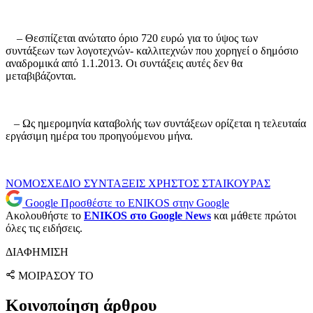
– Θεσπίζεται ανώτατο όριο 720 ευρώ για το ύψος των
συντάξεων των λογοτεχνών- καλλιτεχνών που χορηγεί ο δημόσιο
αναδρομικά από 1.1.2013. Οι συντάξεις αυτές δεν θα
μεταβιβάζονται.
– Ως ημερομηνία καταβολής των συντάξεων ορίζεται η τελευταία
εργάσιμη ημέρα του προηγούμενου μήνα.
ΝΟΜΟΣΧΕΔΙΟ
ΣΥΝΤΑΞΕΙΣ
ΧΡΗΣΤΟΣ ΣΤΑΙΚΟΥΡΑΣ
Google
Προσθέστε το ENIKOS στην Google
Ακολουθήστε το
ENIKOS στο Google News
και μάθετε πρώτοι
όλες τις ειδήσεις.
ΔΙΑΦΗΜΙΣΗ
ΜΟΙΡΑΣΟΥ ΤΟ
Κοινοποίηση άρθρου