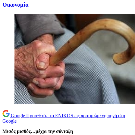
Oικονομία
Google
Προσθέστε το ENIKOS ως προτιμώμενη πηγή στη
Google
Μισός μισθός…μέχρι την σύνταξη