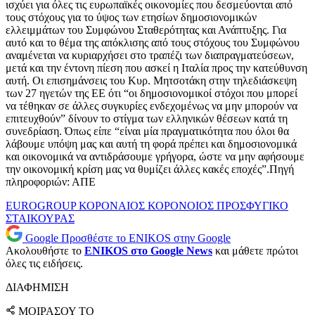
ισχύει για όλες τις ευρωπαϊκές οικονομίες που δεσμεύονται από
τους στόχους για το ύψος των ετησίων δημοσιονομικών
ελλειμμάτων του Συμφώνου Σταθερότητας και Ανάπτυξης. Για
αυτό και το θέμα της απόκλισης από τους στόχους του Συμφώνου
αναμένεται να κυριαρχήσει στο τραπέζι των διαπραγματεύσεων,
μετά και την έντονη πίεση που ασκεί η Ιταλία προς την κατεύθυνση
αυτή. Οι επισημάνσεις του Κυρ. Μητσοτάκη στην τηλεδιάσκεψη
των 27 ηγετών της ΕΕ ότι “οι δημοσιονομικοί στόχοι που μπορεί
να τέθηκαν σε άλλες συγκυρίες ενδεχομένως να μην μπορούν να
επιτευχθούν” δίνουν το στίγμα των ελληνικών θέσεων κατά τη
συνεδρίαση. Όπως είπε “είναι μία πραγματικότητα που όλοι θα
λάβουμε υπόψη μας και αυτή τη φορά πρέπει και δημοσιονομικά
και οικονομικά να αντιδράσουμε γρήγορα, ώστε να μην αφήσουμε
την οικονομική κρίση μας να θυμίζει άλλες κακές εποχές”.Πηγή
πληροφοριών: ΑΠΕ
EUROGROUP
ΚΟΡΟΝΑΙΟΣ
ΚΟΡΟΝΟΙΟΣ
ΠΡΟΣΦΥΓΙΚΟ
ΣΤΑΙΚΟΥΡΑΣ
Google
Προσθέστε το ENIKOS στην Google
Ακολουθήστε το
ENIKOS στο Google News
και μάθετε πρώτοι
όλες τις ειδήσεις.
ΔΙΑΦΗΜΙΣΗ
ΜΟΙΡΑΣΟΥ ΤΟ