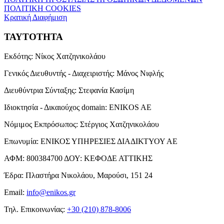
ΠΟΛΙΤΙΚΗ COOKIES
Κρατική Διαφήμιση
ΤΑΥΤΟΤΗΤΑ
Εκδότης:
Νίκος Χατζηνικολάου
Γενικός Διευθυντής - Διαχειριστής:
Μάνος Νιφλής
Διευθύντρια Σύνταξης:
Στεφανία Κασίμη
Ιδιοκτησία - Δικαιούχος domain:
ENIKOS AE
Νόμιμος Εκπρόσωπος:
Στέργιος Χατζηνικολάου
Επωνυμία:
ΕΝΙΚΟΣ ΥΠΗΡΕΣΙΕΣ ΔΙΑΔΙΚΤΥΟΥ ΑΕ
ΑΦΜ:
800384700
ΔΟΥ:
ΚΕΦΟΔΕ ΑΤΤΙΚΗΣ
Έδρα:
Πλαστήρα Νικολάου, Μαρούσι, 151 24
Email:
info@enikos.gr
Τηλ. Επικοινωνίας:
+30 (210) 878-8006