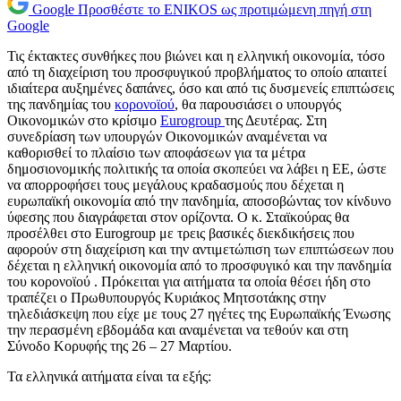
Google
Προσθέστε το ENIKOS ως προτιμώμενη πηγή στη
Google
Τις έκτακτες συνθήκες που βιώνει και η ελληνική οικονομία, τόσο
από τη διαχείριση του προσφυγικού προβλήματος το οποίο απαιτεί
ιδιαίτερα αυξημένες δαπάνες, όσο και από τις δυσμενείς επιπτώσεις
της πανδημίας του
κορονοϊού
, θα παρουσιάσει ο υπουργός
Οικονομικών στο κρίσιμο
Εurogroup
της Δευτέρας. Στη
συνεδρίαση των υπουργών Οικονομικών αναμένεται να
καθορισθεί το πλαίσιο των αποφάσεων για τα μέτρα
δημοσιονομικής πολιτικής τα οποία σκοπεύει να λάβει η ΕΕ, ώστε
να απορροφήσει τους μεγάλους κραδασμούς που δέχεται η
ευρωπαϊκή οικονομία από την πανδημία, αποσοβώντας τον κίνδυνο
ύφεσης που διαγράφεται στον ορίζοντα. Ο κ. Σταϊκούρας θα
προσέλθει στο Eurogroup με τρεις βασικές διεκδικήσεις που
αφορούν στη διαχείριση και την αντιμετώπιση των επιπτώσεων που
δέχεται η ελληνική οικονομία από το προσφυγικό και την πανδημία
του κορονοϊού . Πρόκειται για αιτήματα τα οποία θέσει ήδη στο
τραπέζει ο Πρωθυπουργός Κυριάκος Μητσοτάκης στην
τηλεδιάσκεψη που είχε με τους 27 ηγέτες της Ευρωπαϊκής Ένωσης
την περασμένη εβδομάδα και αναμένεται να τεθούν και στη
Σύνοδο Κορυφής της 26 – 27 Μαρτίου.
Τα ελληνικά αιτήματα είναι τα εξής: