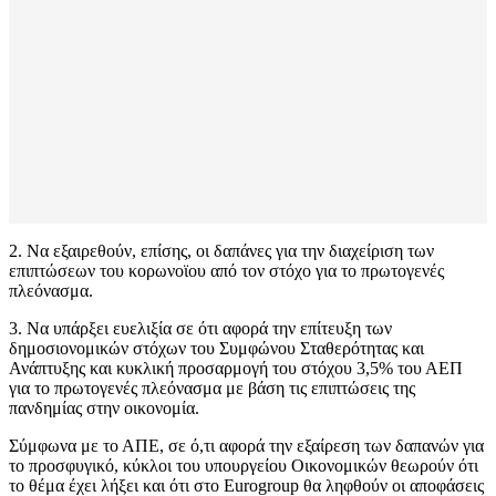
2. Να εξαιρεθούν, επίσης, οι δαπάνες για την διαχείριση των
επιπτώσεων του κορωνοϊου από τον στόχο για το πρωτογενές
πλεόνασμα.
3. Να υπάρξει ευελιξία σε ότι αφορά την επίτευξη των
δημοσιονομικών στόχων του Συμφώνου Σταθερότητας και
Ανάπτυξης και κυκλική προσαρμογή του στόχου 3,5% του ΑΕΠ
για το πρωτογενές πλεόνασμα με βάση τις επιπτώσεις της
πανδημίας στην οικονομία.
Σύμφωνα με το ΑΠΕ, σε ό,τι αφορά την εξαίρεση των δαπανών για
το προσφυγικό, κύκλοι του υπουργείου Οικονομικών θεωρούν ότι
το θέμα έχει λήξει και ότι στο Eurogroup θα ληφθούν οι αποφάσεις