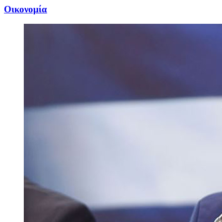
Oικονομία