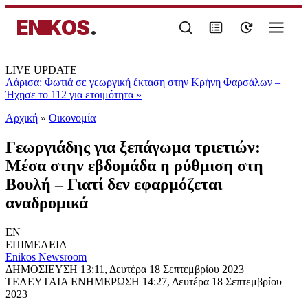
ENIKOS
.
LIVE UPDATE
Λάρισα: Φωτιά σε γεωργική έκταση στην Κρήνη Φαρσάλων –
Ήχησε το 112 για ετοιμότητα
»
Αρχική
»
Oικονομία
Γεωργιάδης για ξεπάγωμα τριετιών:
Μέσα στην εβδομάδα η ρύθμιση στη
Βουλή – Γιατί δεν εφαρμόζεται
αναδρομικά
EN
ΕΠΙΜΕΛΕΙΑ
Enikos Newsroom
ΔΗΜΟΣΙΕΥΣΗ
13:11, Δευτέρα 18 Σεπτεμβρίου 2023
ΤΕΛΕΥΤΑΙΑ ΕΝΗΜΕΡΩΣΗ
14:27, Δευτέρα 18 Σεπτεμβρίου
2023