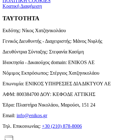
ΠΟΛΙΤΙΚΗ COOKIES
Κρατική Διαφήμιση
ΤΑΥΤΟΤΗΤΑ
Εκδότης:
Νίκος Χατζηνικολάου
Γενικός Διευθυντής - Διαχειριστής:
Μάνος Νιφλής
Διευθύντρια Σύνταξης:
Στεφανία Κασίμη
Ιδιοκτησία - Δικαιούχος domain:
ENIKOS AE
Νόμιμος Εκπρόσωπος:
Στέργιος Χατζηνικολάου
Επωνυμία:
ΕΝΙΚΟΣ ΥΠΗΡΕΣΙΕΣ ΔΙΑΔΙΚΤΥΟΥ ΑΕ
ΑΦΜ:
800384700
ΔΟΥ:
ΚΕΦΟΔΕ ΑΤΤΙΚΗΣ
Έδρα:
Πλαστήρα Νικολάου, Μαρούσι, 151 24
Email:
info@enikos.gr
Τηλ. Επικοινωνίας:
+30 (210) 878-8006