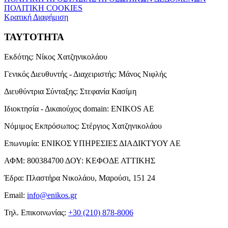
ΠΟΛΙΤΙΚΗ COOKIES
Κρατική Διαφήμιση
ΤΑΥΤΟΤΗΤΑ
Εκδότης:
Νίκος Χατζηνικολάου
Γενικός Διευθυντής - Διαχειριστής:
Μάνος Νιφλής
Διευθύντρια Σύνταξης:
Στεφανία Κασίμη
Ιδιοκτησία - Δικαιούχος domain:
ENIKOS AE
Νόμιμος Εκπρόσωπος:
Στέργιος Χατζηνικολάου
Επωνυμία:
ΕΝΙΚΟΣ ΥΠΗΡΕΣΙΕΣ ΔΙΑΔΙΚΤΥΟΥ ΑΕ
ΑΦΜ:
800384700
ΔΟΥ:
ΚΕΦΟΔΕ ΑΤΤΙΚΗΣ
Έδρα:
Πλαστήρα Νικολάου, Μαρούσι, 151 24
Email:
info@enikos.gr
Τηλ. Επικοινωνίας:
+30 (210) 878-8006