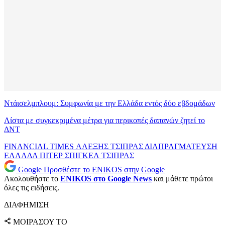
Ντάισελμπλουμ: Συμφωνία με την Ελλάδα εντός δύο εβδομάδων
Λίστα με συγκεκριμένα μέτρα για περικοπές δαπανών ζητεί το
ΔΝΤ
FINANCIAL TIMES
ΑΛΕΞΗΣ ΤΣΙΠΡΑΣ
ΔΙΑΠΡΑΓΜΑΤΕΥΣΗ
ΕΛΛΑΔΑ
ΠΙΤΕΡ ΣΠΙΓΚΕΛ
ΤΣΙΠΡΑΣ
Google
Προσθέστε το ENIKOS στην Google
Ακολουθήστε το
ENIKOS στο Google News
και μάθετε πρώτοι
όλες τις ειδήσεις.
ΔΙΑΦΗΜΙΣΗ
ΜΟΙΡΑΣΟΥ ΤΟ