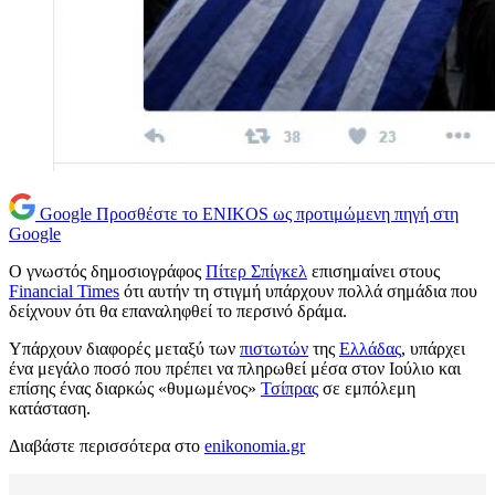
Google
Προσθέστε το ENIKOS ως προτιμώμενη πηγή στη
Google
Ο γνωστός δημοσιογράφος
Πίτερ Σπίγκελ
επισημαίνει στους
Financial Times
ότι αυτήν τη στιγμή υπάρχουν πολλά σημάδια που
δείχνουν ότι θα επαναληφθεί το περσινό δράμα.
Υπάρχουν διαφορές μεταξύ των
πιστωτών
της
Ελλάδας
, υπάρχει
ένα μεγάλο ποσό που πρέπει να πληρωθεί μέσα στον Ιούλιο και
επίσης ένας διαρκώς «θυμωμένος»
Τσίπρας
σε εμπόλεμη
κατάσταση.
Διαβάστε περισσότερα στο
enikonomia.gr