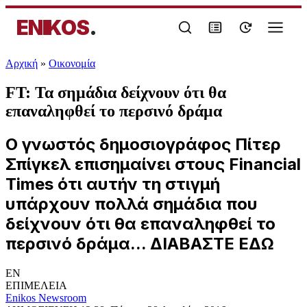
ENIKOS
.
Αρχική
»
Oικονομία
FT: Τα σημάδια δείχνουν ότι θα
επαναληφθεί το περσινό δράμα
Ο γνωστός δημοσιογράφος Πίτερ
Σπίγκελ επισημαίνει στους Financial
Times ότι αυτήν τη στιγμή
υπάρχουν πολλά σημάδια που
δείχνουν ότι θα επαναληφθεί το
περσινό δράμα... ΔΙΑΒΑΣΤΕ ΕΔΩ
EN
ΕΠΙΜΕΛΕΙΑ
Enikos Newsroom