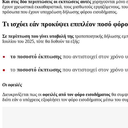
Και στις δύο περιπτώσεις οι εκπτώσεις αυτές
χορηγούνται μόνο ε
έχουν χρεωστικά εκκαθαριστικά, τους μισθωτούς εργαζόμενους, του
πρόσωπα που έχουν υποχρέωση δήλωσης φόρου εισοδήματος.
Τι ισχύει εάν προκύψει επιπλέον ποσό φόρ
Σε περίπτωση που γίνει υποβολή της
τροποποιητικής δήλωσης εμπ
Ιουλίου του 2025, τότε θα δοθούν τα εξής:
το ποσοστό έκπτωσης
που αντιστοιχεί στον χρόνο 
το
ποσοστό έκπτωσης
που αντιστοιχεί στον χρόνο 
Οι οφειλές
Διευκρινίζεται πως οι
οφειλές από τον φόρο εισοδήματος
θα συμψη
διότι εάν ο υπόχρεος εξοφλήσει τον φόρο εισοδήματος μέσω του σ