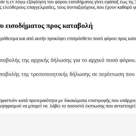
άν η εν λόγω εξόφληση του φόρου εισοδήματος γίνει εφάπαξ έως τις 
ς ελεύθερους επαγγελματίες, τους συνταξιούχους που έχουν καθαρό φ
ου εισοδήματος προς καταβολή
ρόθεσμα και από αυτήν προκύψει επιπρόσθετο ποσό φόρου προς κατα
υποβολής της αρχικής δήλωσης για το αρχικό ποσό φόρου.
υποβολής της τροποποιητικής δήλωσης σε περίπτωση που 
φιστούν κατά προτεραιότητα με δικαιώματα επιστροφής που υπάρχουν 
υμψηφισμού να μπορεί να λάβει το ποσοστό έκπτωσης που αντιστοιχεί