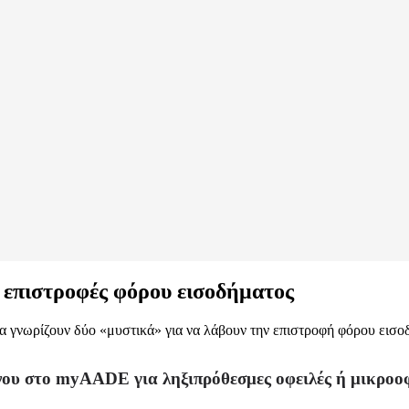
ις επιστροφές φόρου εισοδήματος
 γνωρίζουν δύο «μυστικά» για να λάβουν την επιστροφή φόρου εισοδή
ου στο myAADE για ληξιπρόθεσμες οφειλές ή μικροο