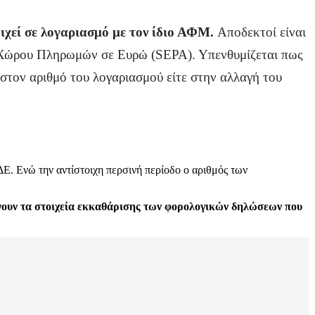
χεί σε λογαριασμό με τον ίδιο ΑΦΜ.
Αποδεκτοί είναι
υ Χώρου Πληρωμών σε Ευρώ (SEPA). Υπενθυμίζεται πως
 στον αριθμό του λογαριασμού είτε στην αλλαγή του
ΔΕ. Ενώ την αντίστοιχη περσινή περίοδο ο αριθμός των
νουν τα στοιχεία εκκαθάρισης των φορολογικών δηλώσεων που