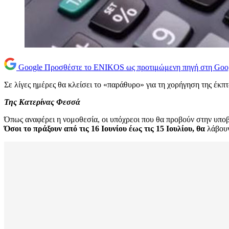
Google
Προσθέστε το ENIKOS ως προτιμώμενη πηγή στη Goo
Σε λίγες ημέρες θα κλείσει το «παράθυρο» για τη χορήγηση της έκ
Της Κατερίνας Φεσσά
Όπως αναφέρει η νομοθεσία, οι υπόχρεοι που θα προβούν στην υπ
Όσοι το πράξουν από τις
16 Ιουνίου έως τις 15 Ιουλίου, θα
λάβουν