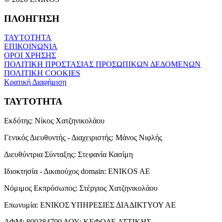
ΠΛΟΗΓΗΣΗ
ΤΑΥΤΟΤΗΤΑ
ΕΠΙΚΟΙΝΩΝΙΑ
ΟΡΟΙ ΧΡΗΣΗΣ
ΠΟΛΙΤΙΚΗ ΠΡΟΣΤΑΣΙΑΣ ΠΡΟΣΩΠΙΚΩΝ ΔΕΔΟΜΕΝΩΝ
ΠΟΛΙΤΙΚΗ COOKIES
Κρατική Διαφήμιση
ΤΑΥΤΟΤΗΤΑ
Εκδότης:
Νίκος Χατζηνικολάου
Γενικός Διευθυντής - Διαχειριστής:
Μάνος Νιφλής
Διευθύντρια Σύνταξης:
Στεφανία Κασίμη
Ιδιοκτησία - Δικαιούχος domain:
ENIKOS AE
Νόμιμος Εκπρόσωπος:
Στέργιος Χατζηνικολάου
Επωνυμία:
ΕΝΙΚΟΣ ΥΠΗΡΕΣΙΕΣ ΔΙΑΔΙΚΤΥΟΥ ΑΕ
ΑΦΜ:
800384700
ΔΟΥ:
ΚΕΦΟΔΕ ΑΤΤΙΚΗΣ