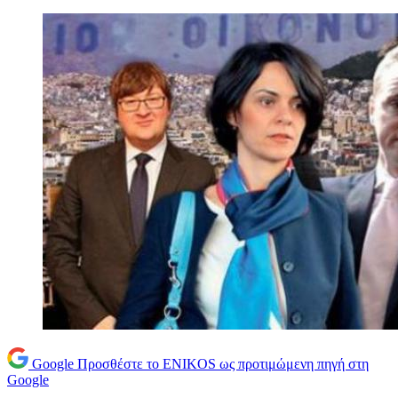
Google
Προσθέστε το ENIKOS ως προτιμώμενη πηγή στη
Google