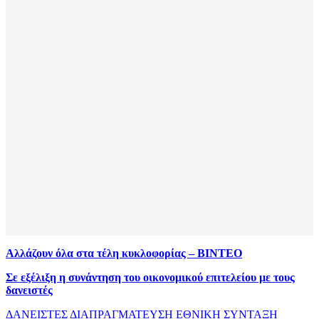
Αλλάζουν όλα στα τέλη κυκλοφορίας – ΒΙΝΤΕΟ
Σε εξέλιξη η συνάντηση του οικονομικού επιτελείου με τους
δανειστές
ΔΑΝΕΙΣΤΕΣ
ΔΙΑΠΡΑΓΜΑΤΕΥΣΗ
ΕΘΝΙΚΗ ΣΥΝΤΑΞΗ