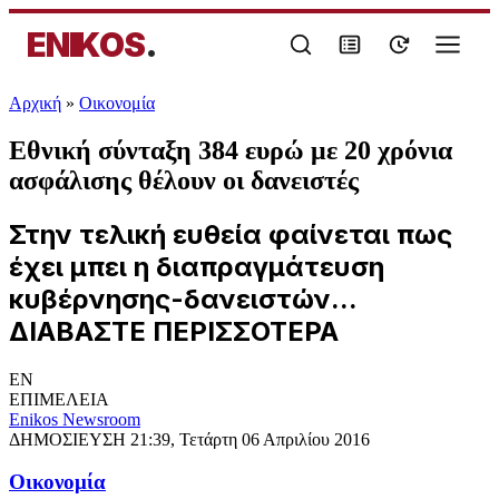
ENIKOS
.
Αρχική
»
Oικονομία
Εθνική σύνταξη 384 ευρώ με 20 χρόνια
ασφάλισης θέλουν οι δανειστές
Στην τελική ευθεία φαίνεται πως
έχει μπει η διαπραγμάτευση
κυβέρνησης-δανειστών...
ΔΙΑΒΑΣΤΕ ΠΕΡΙΣΣΟΤΕΡΑ
EN
ΕΠΙΜΕΛΕΙΑ
Enikos Newsroom
ΔΗΜΟΣΙΕΥΣΗ
21:39, Τετάρτη 06 Απριλίου 2016
Oικονομία