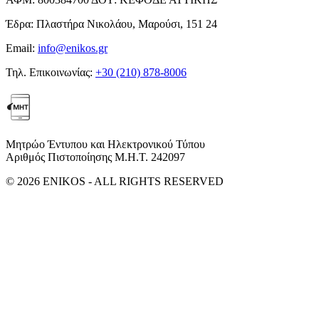
Έδρα:
Πλαστήρα Νικολάου, Μαρούσι, 151 24
Email:
info@enikos.gr
Τηλ. Επικοινωνίας:
+30 (210) 878-8006
Μητρώο Έντυπου και Ηλεκτρονικού Τύπου
Αριθμός Πιστοποίησης Μ.Η.Τ. 242097
© 2026 ENIKOS - ALL RIGHTS RESERVED