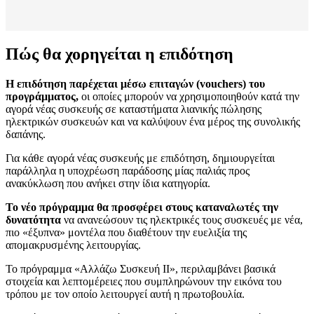
Πώς θα χορηγείται η επιδότηση
Η επιδότηση παρέχεται μέσω επιταγών (vouchers) του
προγράμματος,
οι οποίες μπορούν να χρησιμοποιηθούν κατά την
αγορά νέας συσκευής σε καταστήματα λιανικής πώλησης
ηλεκτρικών συσκευών και να καλύψουν ένα μέρος της συνολικής
δαπάνης.
Για κάθε αγορά νέας συσκευής με επιδότηση, δημιουργείται
παράλληλα η υποχρέωση παράδοσης μίας παλιάς προς
ανακύκλωση που ανήκει στην ίδια κατηγορία.
Το νέο πρόγραμμα θα προσφέρει στους καταναλωτές την
δυνατότητα
να ανανεώσουν τις ηλεκτρικές τους συσκευές με νέα,
πιο «έξυπνα» μοντέλα που διαθέτουν την ευελιξία της
απομακρυσμένης λειτουργίας.
Το πρόγραμμα «Αλλάζω Συσκευή ΙΙ», περιλαμβάνει βασικά
στοιχεία και λεπτομέρειες που συμπληρώνουν την εικόνα του
τρόπου με τον οποίο λειτουργεί αυτή η πρωτοβουλία.