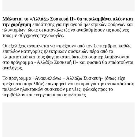
Μάλιστα, το «Αλλάζω Συσκευή ΙΙ» θα περιλαμβάνει πλέον και
την χορήγηση
επιδότησης για την αγορά ηλεκτρικών φούρνων και
πλυντηρίων, ώστε οι καταναλωτές να αναβαθμίσουν τις κουζίνες
τους με σύγχρονες τεχνολογίες.
Οι εξελίξεις αναμένεται να «τρέξουν» από τον Σεπτέμβριο, καθώς
επιπλέον κατηγορίες ηλεκτρικών συσκευών πέρα από τα
κλιματιστικά και τους ψυγειοκαταψύκτεςθα συμπεριλαμβάνονται
στο πρόγραμμα «Αλλάζω Συσκευή ΙΙ» και φυσικά θα επιδοτούνται
αναλόγως.
Το πρόγραμμα «Ανακυκλώνω – Αλλάζω Συσκευή» (όπως είχε
τρέξει στο παρελθόν) επιχορηγεί νοικοκυριά για την αντικατάσταση
παλαιών ηλεκτρικών συσκευών με νέες, φιλικές προς το
περιβάλλον και ενεργειακά πιο αποδοτικές.