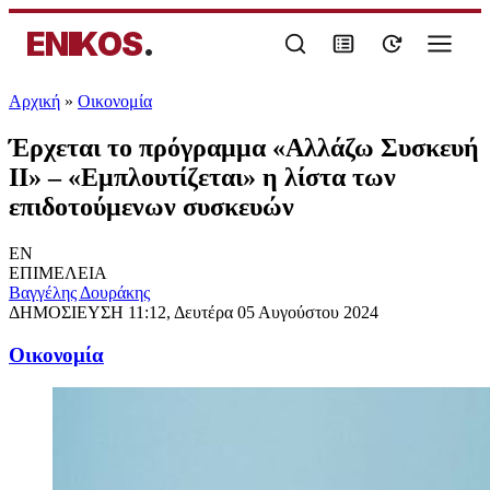
ENIKOS
.
Αρχική
»
Oικονομία
Έρχεται το πρόγραμμα «Αλλάζω Συσκευή
ΙΙ» – «Εμπλουτίζεται» η λίστα των
επιδοτούμενων συσκευών
EN
ΕΠΙΜΕΛΕΙΑ
Βαγγέλης Δουράκης
ΔΗΜΟΣΙΕΥΣΗ
11:12, Δευτέρα 05 Αυγούστου 2024
Oικονομία