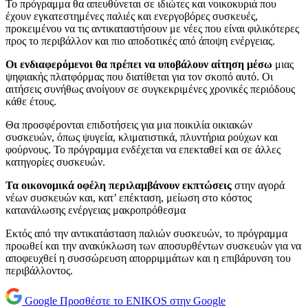
Το πρόγραμμα θα απευθύνεται σε ιδιώτες και νοικοκυριά που
έχουν εγκατεστημένες παλιές και ενεργοβόρες συσκευές,
προκειμένου να τις αντικαταστήσουν με νέες που είναι φιλικότερες
προς το περιβάλλον και πιο αποδοτικές από άποψη ενέργειας.
Οι ενδιαφερόμενοι θα πρέπει να υποβάλουν αίτηση μέσω
μιας
ψηφιακής πλατφόρμας που διατίθεται για τον σκοπό αυτό. Οι
αιτήσεις συνήθως ανοίγουν σε συγκεκριμένες χρονικές περιόδους
κάθε έτους.
Θα προσφέρονται επιδοτήσεις για μια ποικιλία οικιακών
συσκευών, όπως ψυγεία, κλιματιστικά, πλυντήρια ρούχων και
φούρνους. Το πρόγραμμα ενδέχεται να επεκταθεί και σε άλλες
κατηγορίες συσκευών.
Τα οικονομικά οφέλη περιλαμβάνουν εκπτώσεις
στην αγορά
νέων συσκευών και, κατ’ επέκταση, μείωση στο κόστος
κατανάλωσης ενέργειας μακροπρόθεσμα
Εκτός από την αντικατάσταση παλιών συσκευών, το πρόγραμμα
προωθεί και την ανακύκλωση των αποσυρθέντων συσκευών για να
αποφευχθεί η συσσώρευση απορριμμάτων και η επιβάρυνση του
περιβάλλοντος.
Google
Προσθέστε το ENIKOS στην Google