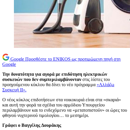
Google
Προσθέστε το ENIKOS ως προτιμώμενη πηγή στη
Google
Την δυνατότητα για αγορά με επιδότηση ηλεκτρικών
συσκευών που δεν συμπεριλαμβάνονταν
στις λίστες του
προηγούμενου κύκλου θα δίνει το νέο πρόγραμμα
«Αλλάζω
Συσκευή ΙΙ».
Ο νέος κύκλος επιδοτήσεων στα νοικοκυριά είναι στα «σκαριά»
και αυτή την φορά τα σχέδια του αρμόδιου Υπουργείου
περιλαμβάνουν και το ενδεχόμενο να «μετατοπιστούν» οι ώρες του
φθηνού νυχτερινού τιμολογίου… το μεσημέρι.
Γράφει ο Βαγγέλης Δουράκης