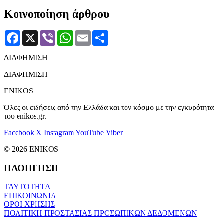
Κοινοποίηση άρθρου
Facebook
X
Viber
WhatsApp
Email
Μοιραστείτε
ΔΙΑΦΗΜΙΣΗ
ΔΙΑΦΗΜΙΣΗ
ENIKOS
Όλες οι ειδήσεις από την Ελλάδα και τον κόσμο με την εγκυρότητα
του enikos.gr.
Facebook
X
Instagram
YouTube
Viber
© 2026 ENIKOS
ΠΛΟΗΓΗΣΗ
ΤΑΥΤΟΤΗΤΑ
ΕΠΙΚΟΙΝΩΝΙΑ
ΟΡΟΙ ΧΡΗΣΗΣ
ΠΟΛΙΤΙΚΗ ΠΡΟΣΤΑΣΙΑΣ ΠΡΟΣΩΠΙΚΩΝ ΔΕΔΟΜΕΝΩΝ