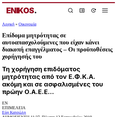
ENIKOS
.
Αρχική
»
Oικονομία
Επίδομα μητρότητας σε
αυτοαπασχολούμενες που είχαν κάνει
διακοπή επαγγέλματος – Οι προϋποθέσεις
χορήγησής του
Τη χορήγηση επιδόματος
μητρότητας από τον Ε.Φ.Κ.Α.
ακόμη και σε ασφαλισμένες του
πρώην Ο.Α.Ε.Ε...
EN
ΕΠΙΜΕΛΕΙΑ
Εύη Κατσώλη