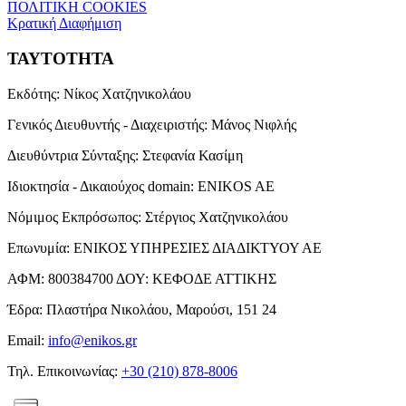
ΠΟΛΙΤΙΚΗ COOKIES
Κρατική Διαφήμιση
ΤΑΥΤΟΤΗΤΑ
Εκδότης:
Νίκος Χατζηνικολάου
Γενικός Διευθυντής - Διαχειριστής:
Μάνος Νιφλής
Διευθύντρια Σύνταξης:
Στεφανία Κασίμη
Ιδιοκτησία - Δικαιούχος domain:
ENIKOS AE
Νόμιμος Εκπρόσωπος:
Στέργιος Χατζηνικολάου
Επωνυμία:
ΕΝΙΚΟΣ ΥΠΗΡΕΣΙΕΣ ΔΙΑΔΙΚΤΥΟΥ ΑΕ
ΑΦΜ:
800384700
ΔΟΥ:
ΚΕΦΟΔΕ ΑΤΤΙΚΗΣ
Έδρα:
Πλαστήρα Νικολάου, Μαρούσι, 151 24
Email:
info@enikos.gr
Τηλ. Επικοινωνίας:
+30 (210) 878-8006