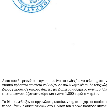
Αυτό που διερευνάται στην ουσία είναι το ενδεχόμενο τέλεσης οικ
φυσικά πρόσωπα τα οποία νοίκιαζαν σε πολύ χαμηλές τιμές τους χώρ
ίδιους χώρους σε άλλους ιδιώτες με ιδιαίτερα αυξημένο αντίτιμο. 
έπειτα υπανοικιάζονταν ακόμα και έναντι 1.800 ευρώ την ημέρα!
Το θέμα ανέδειξαν οι οργανώσεις κατοίκων της περιοχής, οι οποίοι 
περασμένων Χριστουγέννων στο Πεδίον του Άρεως κράτησε συνολι