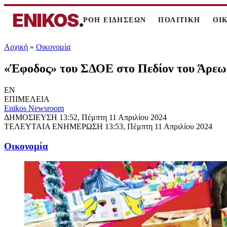
ENIKOS
.
ΡΟΗ ΕΙΔΗΣΕΩΝ
ΠΟΛΙΤΙΚΗ
ΟΙ
Αρχική
»
Oικονομία
«Έφοδος» του ΣΔΟΕ στο Πεδίον του Άρεως
EN
ΕΠΙΜΕΛΕΙΑ
Enikos Newsroom
ΔΗΜΟΣΙΕΥΣΗ
13:52, Πέμπτη 11 Απριλίου 2024
ΤΕΛΕΥΤΑΙΑ ΕΝΗΜΕΡΩΣΗ
13:53, Πέμπτη 11 Απριλίου 2024
Oικονομία