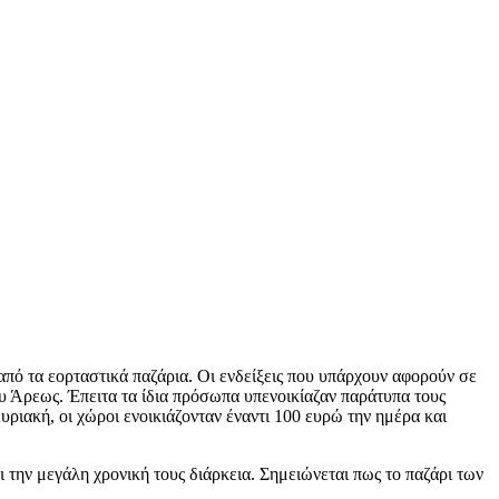
πό τα εορταστικά παζάρια. Οι ενδείξεις που υπάρχουν αφορούν σε
ου Άρεως. Έπειτα τα ίδια πρόσωπα υπενοικίαζαν παράτυπα τους
ριακή, οι χώροι ενοικιάζονταν έναντι 100 ευρώ την ημέρα και
αι την μεγάλη χρονική τους διάρκεια. Σημειώνεται πως το παζάρι των