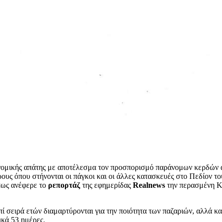
ονομικής απάτης με αποτέλεσμα τον προσπορισμό παράνομων κερδών α
ους όπου στήνονται οι πάγκοι και οι άλλες κατασκευές στο Πεδίον τ
Όπως ανέφερε το
ρεπορτάζ
της εφημερίδας
Realnews
την περασμένη Κυ
επί σειρά ετών διαμαρτύρονται για την ποιότητα των παζαριών, αλλά κ
κά 53 ημέρες.