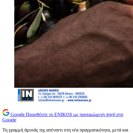
Google
Προσθέστε το ENIKOS ως προτιμώμενη πηγή στη
Google
Τη γραμμή άμυνάς της απέναντι στη νέα πραγματικότητα, μετά και