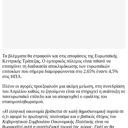
Τα βλέμματα θα στραφούν και στις αποφάσεις της Ευρωπαϊκής
Κεντρικής Τράπεζας. Ο εμπορικός πόλεμος είναι πιθανό να
επιταχύνει τη διαδικασία αποκλιμάκωσης των ευρωπαϊκών
επιτοκίων που σήμερα διαμορφώνονται στο 2,65% έναντι 4,5%
στις ΗΠΑ.
Πλέον οι αγορές προεξοφλούν μια ακόμη μείωση, στη συνεδρίαση
του Απριλίου καθώς το ζητούμενο είναι να στηριχτεί η ανάπτυξη σε
πανευρωπαϊκό επίπεδο και να αποφευχθεί ο εφιάλτης του
στασιμοπληθωρισμού.
«Η ελληνική οικονομία βρίσκεται σε καλή δημοσιονομική πορεία σε
ό,τι αφορά το πρωτογενές πλεόνασμα και ο βασικός στόχος του
Κυβερνητικού Συμβουλίου Οικονομικής Πολιτικής είναι να
θωρακιστεί αυτή η αναπτυξιακή τροχιά της χώρας. Γιατί αν θα