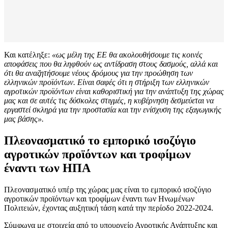
Και κατέληξε:
«ως μέλη της ΕΕ θα ακολουθήσουμε τις κοινές
αποφάσεις που θα ληφθούν ως αντίδραση στους δασμούς, αλλά και
ότι θα αναζητήσουμε νέους δρόμους για την προώθηση των
ελληνικών προϊόντων. Είναι σαφές ότι η στήριξη των ελληνικών
αγροτικών προϊόντων είναι καθοριστική για την ανάπτυξη της χώρας
μας και σε αυτές τις δύσκολες στιγμές, η κυβέρνηση δεσμεύεται να
εργαστεί σκληρά για την προστασία και την ενίσχυση της εξαγωγικής
μας βάσης».
Πλεονασματικό το εμπορικό ισοζύγιο
αγροτικών προϊόντων και τροφίμων
έναντι των ΗΠΑ
Πλεονασματικό υπέρ της χώρας μας είναι το εμπορικό ισοζύγιο
αγροτικών προϊόντων και τροφίμων έναντι των Ηνωμένων
Πολιτειών, έχοντας αυξητική τάση κατά την περίοδο 2022-2024.
Σύμφωνα με στοιχεία από το υπουργείο Αγροτικής Ανάπτυξης και