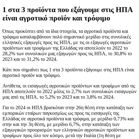
1 στα 3 προϊόντα που εξάγουμε στις ΗΠΑ
είναι αγροτικό προϊόν και τρόφιμο
Όπως προκύπτει από τα ίδια στοιχεία, τα αγροτικά προϊόντα και
τρόφιμα καταλαμβάνουν πολύ σημαντικό μερίδιο στις συνολικές
ελληνικές εξαγωγές προς τις ΗΠΑ, με τις οι εξαγωγές αγροτικών
προϊόντων και τροφίμων της Ελλάδας να αποτελούν το 2022 το
28,2% των συνολικών μας εξαγωγών προς τις ΗΠΑ, το 30,8% το
2023 και το 31,2% το 2024.
Κάτι που σημαίνει πως 1 στα 3 προϊόντα εξάγουμε στις ΗΠΑ είναι
αγροτικό προϊόν και τρόφιμο.
Αντίθετα, οι εισαγωγές αγροτικών προϊόντων και τροφίμων από τις
ΗΠΑ αποτελούν το 2022 μόλις το 2,7% των συνολικών εισαγωγών
μας από τις ΗΠΑ, το 5,2% το 2023 και το 3,8% το 2024.
Για το 2024 οι ΗΠΑ βρισκόταν στην 26η θέση στην κατάταξη των
εμπορικών εταίρων παγκοσμίως ως προς τις εισαγωγές της
Ελλάδας σε αγροτικά προϊόντα και τρόφιμα, με μερίδιο 0,73% και
στην και την 3η θέση, με μερίδιο 6,7%, στην κατάταξη των
εξαγωγικών προορισμών των ελληνικών αγροτικών προϊόντων και
τροφίμων προς όλο τον κόσμο, μετά την Ιταλία (1η θέση με