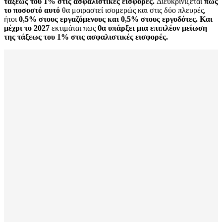
τάξεως του 1% στις
ασφαλιστικές εισφορές
.
Διευκρινίζεται
πως
το ποσοστό αυτό
θα μοιραστεί ισομερώς και στις δύο πλευρές,
ήτοι
0,5% στους εργαζόμενους και 0,5% στους εργοδότες.
Και
μέχρι το 2027
εκτιμάται πως
θα υπάρξει μια επιπλέον μείωση
της τάξεως του 1% στις ασφαλιστικές εισφορές.