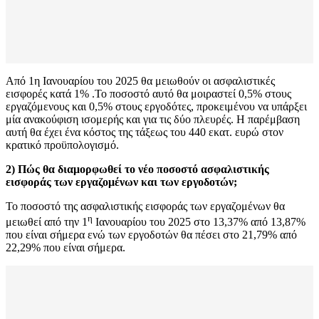
Από 1η Ιανουαρίου του 2025 θα μειωθούν οι ασφαλιστικές
εισφορές κατά 1% .Το ποσοστό αυτό θα μοιραστεί 0,5% στους
εργαζόμενους και 0,5% στους εργοδότες, προκειμένου να υπάρξει
μία ανακούφιση ισομερής και για τις δύο πλευρές. Η παρέμβαση
αυτή θα έχει ένα κόστος της τάξεως του 440 εκατ. ευρώ στον
κρατικό προϋπολογισμό.
2)
Πώς θα διαμορφωθεί το νέο ποσοστό ασφαλιστικής
εισφοράς των εργαζομένων και των εργοδοτών;
Το ποσοστό της ασφαλιστικής εισφοράς των εργαζομένων θα
η
μειωθεί από την 1
Ιανουαρίου του 2025 στο 13,37% από 13,87%
που είναι σήμερα ενώ των εργοδοτών θα πέσει στο 21,79% από
22,29% που είναι σήμερα.