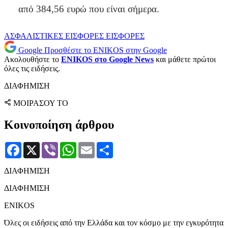
από 384,56 ευρώ που είναι σήμερα.
ΑΣΦΑΛΙΣΤΙΚΕΣ ΕΙΣΦΟΡΕΣ
ΕΙΣΦΟΡΕΣ
Google
Προσθέστε το ENIKOS στην Google
Ακολουθήστε το
ENIKOS στο Google News
και μάθετε πρώτοι
όλες τις ειδήσεις.
ΔΙΑΦΗΜΙΣΗ
ΜΟΙΡΑΣΟΥ ΤΟ
Κοινοποίηση άρθρου
Facebook
X
Viber
WhatsApp
Email
Μοιραστείτε
ΔΙΑΦΗΜΙΣΗ
ΔΙΑΦΗΜΙΣΗ
ENIKOS
Όλες οι ειδήσεις από την Ελλάδα και τον κόσμο με την εγκυρότητα