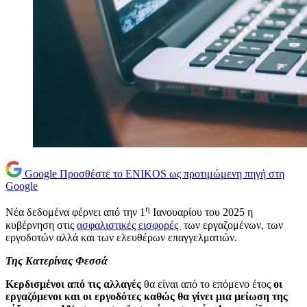
Google
Προσθέστε το ENIKOS ως προτιμώμενη πηγή στη
Google
η
Νέα δεδομένα φέρνει από την 1
Ιανουαρίου του 2025 η
κυβέρνηση στις
ασφαλιστικές εισφορές
των εργαζομένων, των
εργοδοτών αλλά και των ελευθέρων επαγγελματιών.
Της Κατερίνας Φεσσά
Κερδισμένοι από τις αλλαγές
θα είναι από το επόμενο έτος
οι
εργαζόμενοι
και οι
εργοδότες
καθώς θα γίνει
μια
μείωση της