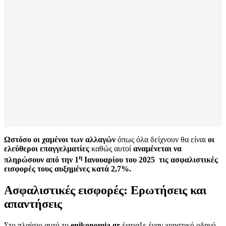
Ωστόσο
οι χαμένοι των αλλαγών
όπως όλα δείχνουν θα είναι
οι
ελεύθεροι επαγγελματίες
καθώς αυτοί
αναμένεται να
η
πληρώσουν από την 1
Ιανουαρίου του 2025 τις ασφαλιστικές
εισφορές τους αυξημένες κατά 2,7%.
Ασφαλιστικές εισφορές: Ερωτήσεις και
απαντήσεις
Στο πλαίσιο αυτό το
enikonomia.gr
έφτιαξε έναν χρηστικό οδηγό