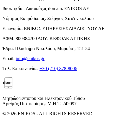
Ιδιοκτησία - Δικαιούχος domain:
ENIKOS AE
Νόμιμος Εκπρόσωπος:
Στέργιος Χατζηνικολάου
Επωνυμία:
ΕΝΙΚΟΣ ΥΠΗΡΕΣΙΕΣ ΔΙΑΔΙΚΤΥΟΥ ΑΕ
ΑΦΜ:
800384700
ΔΟΥ:
ΚΕΦΟΔΕ ΑΤΤΙΚΗΣ
Έδρα:
Πλαστήρα Νικολάου, Μαρούσι, 151 24
Email:
info@enikos.gr
Τηλ. Επικοινωνίας:
+30 (210) 878-8006
Μητρώο Έντυπου και Ηλεκτρονικού Τύπου
Αριθμός Πιστοποίησης Μ.Η.Τ. 242097
© 2026 ENIKOS - ALL RIGHTS RESERVED