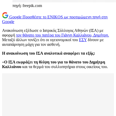
πηγή: freepik.com
Google
Προσθέστε το ENIKOS ως προτιμώμενη πηγή στη
Google
Ανακοίνωση εξέδωσε ο Ιατρικός Σύλλογος Αθηνών (ΙΣΑ) με
αφορμή
τον θάνατο του πατέρα του Γιάννη Καλλιάνου, Δημήτρη.
Μεταξύ άλλων τονίζει ότι οι υγειονομικοί του
ΕΣΥ
δίνουν με
αυταπάρνηση μάχη για τον ασθενή.
Η ανακοίνωση του ΙΣΑ αναλυτικά αναφέρει τα εξής:
«
Ο ΙΣΑ εκφράζει τη θλίψη του για το θάνατο του Δημήτρη
Καλλιάνου
και τα θερμά του συλλυπητήρια στους οικείους του.