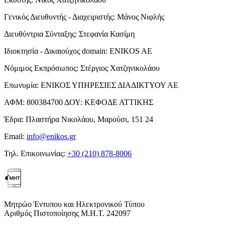
Γενικός Διευθυντής - Διαχειριστής:
Μάνος Νιφλής
Διευθύντρια Σύνταξης:
Στεφανία Κασίμη
Ιδιοκτησία - Δικαιούχος domain:
ENIKOS AE
Νόμιμος Εκπρόσωπος:
Στέργιος Χατζηνικολάου
Επωνυμία:
ΕΝΙΚΟΣ ΥΠΗΡΕΣΙΕΣ ΔΙΑΔΙΚΤΥΟΥ ΑΕ
ΑΦΜ:
800384700
ΔΟΥ:
ΚΕΦΟΔΕ ΑΤΤΙΚΗΣ
Έδρα:
Πλαστήρα Νικολάου, Μαρούσι, 151 24
Email:
info@enikos.gr
Τηλ. Επικοινωνίας:
+30 (210) 878-8006
Μητρώο Έντυπου και Ηλεκτρονικού Τύπου
Αριθμός Πιστοποίησης Μ.Η.Τ. 242097