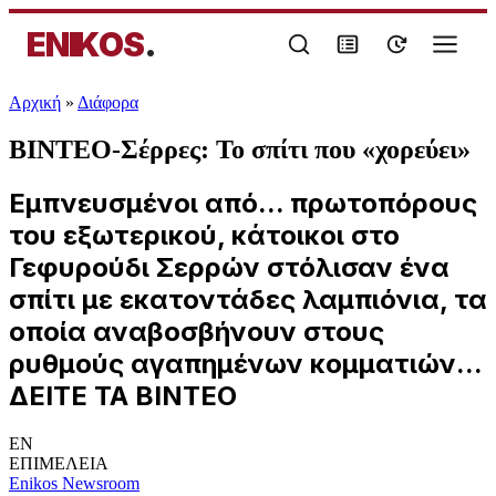
ENIKOS
.
Αρχική
»
Διάφορα
ΒΙΝΤΕΟ-Σέρρες: Το σπίτι που «χορεύει»
Εμπνευσμένοι από... πρωτοπόρους
του εξωτερικού, κάτοικοι στο
Γεφυρούδι Σερρών στόλισαν ένα
σπίτι με εκατοντάδες λαμπιόνια, τα
οποία αναβοσβήνουν στους
ρυθμούς αγαπημένων κομματιών...
ΔΕΙΤΕ ΤΑ ΒΙΝΤΕΟ
EN
ΕΠΙΜΕΛΕΙΑ
Enikos Newsroom