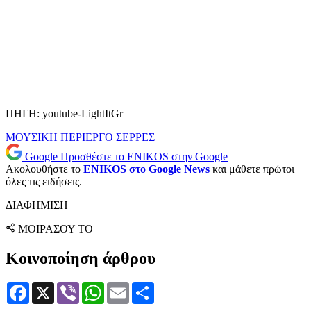
ΠΗΓΗ: youtube-LightItGr
ΜΟΥΣΙΚΗ
ΠΕΡΙΕΡΓΟ
ΣΕΡΡΕΣ
Google
Προσθέστε το ENIKOS στην Google
Ακολουθήστε το
ENIKOS στο Google News
και μάθετε πρώτοι
όλες τις ειδήσεις.
ΔΙΑΦΗΜΙΣΗ
ΜΟΙΡΑΣΟΥ ΤΟ
Κοινοποίηση άρθρου
Facebook
X
Viber
WhatsApp
Email
Μοιραστείτε