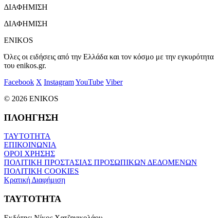
ΔΙΑΦΗΜΙΣΗ
ΔΙΑΦΗΜΙΣΗ
ENIKOS
Όλες οι ειδήσεις από την Ελλάδα και τον κόσμο με την εγκυρότητα
του enikos.gr.
Facebook
X
Instagram
YouTube
Viber
© 2026 ENIKOS
ΠΛΟΗΓΗΣΗ
ΤΑΥΤΟΤΗΤΑ
ΕΠΙΚΟΙΝΩΝΙΑ
ΟΡΟΙ ΧΡΗΣΗΣ
ΠΟΛΙΤΙΚΗ ΠΡΟΣΤΑΣΙΑΣ ΠΡΟΣΩΠΙΚΩΝ ΔΕΔΟΜΕΝΩΝ
ΠΟΛΙΤΙΚΗ COOKIES
Κρατική Διαφήμιση
ΤΑΥΤΟΤΗΤΑ
Εκδότης:
Νίκος Χατζηνικολάου