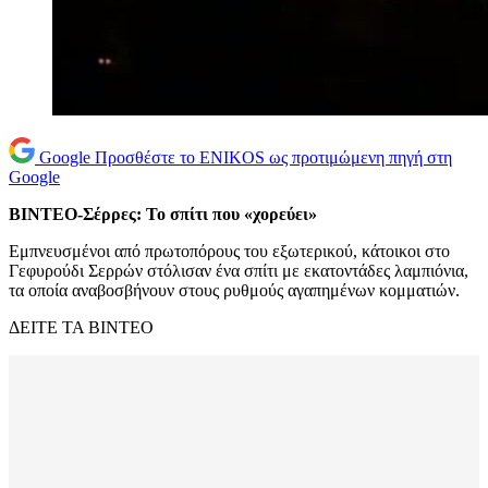
Google
Προσθέστε το ENIKOS ως προτιμώμενη πηγή στη
Google
ΒΙΝΤΕΟ-Σέρρες: Το σπίτι που «χορεύει»
Εμπνευσμένοι από πρωτοπόρους του εξωτερικού, κάτοικοι στο
Γεφυρούδι Σερρών στόλισαν ένα σπίτι με εκατοντάδες λαμπιόνια,
τα οποία αναβοσβήνουν στους ρυθμούς αγαπημένων κομματιών.
ΔΕΙΤΕ ΤΑ ΒΙΝΤΕΟ