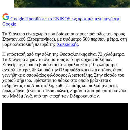
Google
Προσθέστε το ENIKOS ως προτιμώμενη πηγή στη
Google
Τα Στάγειρα είναι χωριό που βρίσκεται στους πρόποδες του όρους
Στρατονικού (Στρεμπενίκος), με υψόμετρο 500 περίπου μέτρα, στη
βορειοανατολική πλευρά της
Χαλκιδικής
.
Η απόστασή από την πόλη της Θεσσαλονίκης είναι 73 χιλιόμετρα.
Τα Στάγειρα πήραν το όνομα τους από την αρχαία πόλη των
Σταγείρων, η οποία βρίσκεται σε παράλια θέση 10 χιλιόμετρα
ανατολικότερα, δίπλα από την Ολυμπιάδα και είναι ο τόπος όπου
γεννήθηκε ο σπουδαίος φιλόσοφος Αριστοτέλης. Στην είσοδο του
χωριού σήμερα, βρίσκεται το πάρκο στο οποίο βρίσκεται ο
ανδριάντας του Αριστοτέλη, καθώς επίσης και πολλά μνημεία,
όπως πύργοι (ένας του 16ου αιώνα), δημόσια λουτρά και το κονάκι
του Μαδέμ Αγά, από την εποχή των Σιδηροκαυσίων.