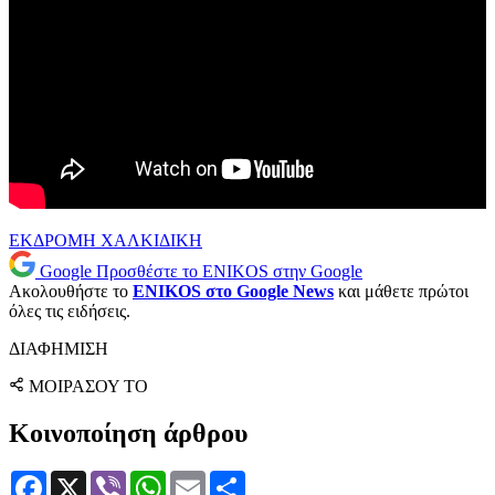
ΕΚΔΡΟΜΗ
ΧΑΛΚΙΔΙΚΗ
Google
Προσθέστε το ENIKOS στην Google
Ακολουθήστε το
ENIKOS στο Google News
και μάθετε πρώτοι
όλες τις ειδήσεις.
ΔΙΑΦΗΜΙΣΗ
ΜΟΙΡΑΣΟΥ ΤΟ
Κοινοποίηση άρθρου
Facebook
X
Viber
WhatsApp
Email
Μοιραστείτε