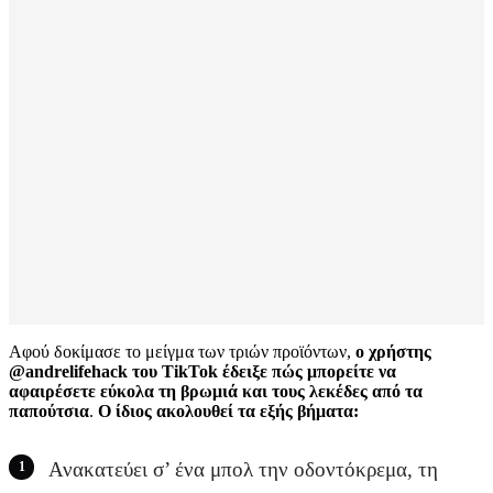
Αφού δοκίμασε το μείγμα των τριών προϊόντων,
ο χρήστης
@andrelifehack του TikTok έδειξε πώς μπορείτε να
αφαιρέσετε εύκολα τη βρωμιά και τους λεκέδες από τα
παπούτσια
.
Ο ίδιος ακολουθεί τα εξής βήματα:
Ανακατεύει σ’ ένα μπολ την οδοντόκρεμα, τη