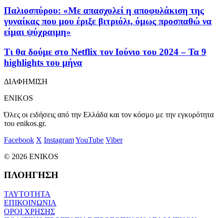
Παλιοσπύρου: «Με απασχολεί η αποφυλάκιση της
γυναίκας που μου έριξε βιτριόλι, όμως προσπαθώ να
είμαι ψύχραιμη»
Τι θα δούμε στο Netflix τον Ιούνιο του 2024 – Τα 9
highlights του μήνα
ΔΙΑΦΗΜΙΣΗ
ENIKOS
Όλες οι ειδήσεις από την Ελλάδα και τον κόσμο με την εγκυρότητα
του enikos.gr.
Facebook
X
Instagram
YouTube
Viber
© 2026 ENIKOS
ΠΛΟΗΓΗΣΗ
ΤΑΥΤΟΤΗΤΑ
ΕΠΙΚΟΙΝΩΝΙΑ
ΟΡΟΙ ΧΡΗΣΗΣ