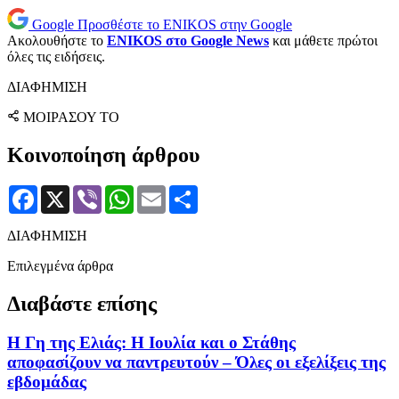
Google
Προσθέστε το ENIKOS στην Google
Ακολουθήστε το
ENIKOS στο Google News
και μάθετε πρώτοι
όλες τις ειδήσεις.
ΔΙΑΦΗΜΙΣΗ
ΜΟΙΡΑΣΟΥ ΤΟ
Κοινοποίηση άρθρου
Facebook
X
Viber
WhatsApp
Email
Μοιραστείτε
ΔΙΑΦΗΜΙΣΗ
Επιλεγμένα άρθρα
Διαβάστε επίσης
Η Γη της Ελιάς: Η Ιουλία και ο Στάθης
αποφασίζουν να παντρευτούν – Όλες οι εξελίξεις της
εβδομάδας