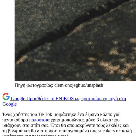
Πηγή φωτογραφίας: clem-onojeghuo/unsplash
Google
Προσθέστε το ENIKOS ως προτιμώμενη πηγή στη
Google
Ένας χρήστης του TikTok μοιράστηκε ένα έξυπνο κόλπο για
πεντακάθαρα
παπούτσια
χρησιμοποιώντας μόνο 3 υλικά που
υπάρχουν στο σπίτι σας. Έτσι θα απομακρύνετε τους λεκέδες και
τη βρωμιά και θα διατηρήσετε τα αγαπημένα σας sneakers σε καλή