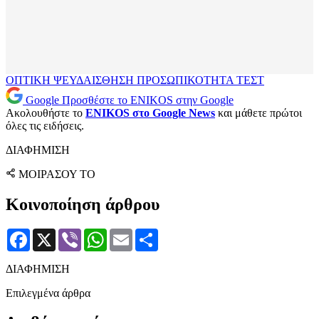
ΟΠΤΙΚΗ ΨΕΥΔΑΙΣΘΗΣΗ
ΠΡΟΣΩΠΙΚΟΤΗΤΑ
ΤΕΣΤ
Google
Προσθέστε το ENIKOS στην Google
Ακολουθήστε το
ENIKOS στο Google News
και μάθετε πρώτοι
όλες τις ειδήσεις.
ΔΙΑΦΗΜΙΣΗ
ΜΟΙΡΑΣΟΥ ΤΟ
Κοινοποίηση άρθρου
Facebook
X
Viber
WhatsApp
Email
Μοιραστείτε
ΔΙΑΦΗΜΙΣΗ
Επιλεγμένα άρθρα