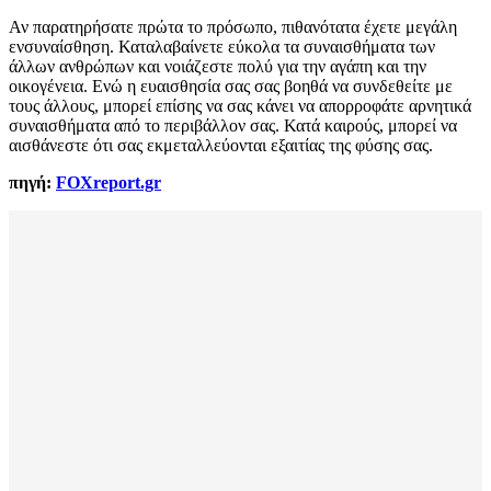
Αν παρατηρήσατε πρώτα το πρόσωπο, πιθανότατα έχετε μεγάλη
ενσυναίσθηση. Καταλαβαίνετε εύκολα τα συναισθήματα των
άλλων ανθρώπων και νοιάζεστε πολύ για την αγάπη και την
οικογένεια. Ενώ η ευαισθησία σας σας βοηθά να συνδεθείτε με
τους άλλους, μπορεί επίσης να σας κάνει να απορροφάτε αρνητικά
συναισθήματα από το περιβάλλον σας. Κατά καιρούς, μπορεί να
αισθάνεστε ότι σας εκμεταλλεύονται εξαιτίας της φύσης σας.
πηγή:
FOXreport.gr