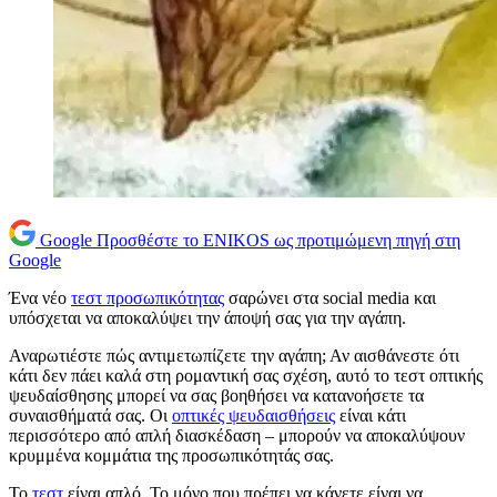
Google
Προσθέστε το ENIKOS ως προτιμώμενη πηγή στη
Google
Ένα νέο
τεστ προσωπικότητας
σαρώνει στα social media και
υπόσχεται να αποκαλύψει την άποψή σας για την αγάπη.
Αναρωτιέστε πώς αντιμετωπίζετε την αγάπη; Αν αισθάνεστε ότι
κάτι δεν πάει καλά στη ρομαντική σας σχέση, αυτό το τεστ οπτικής
ψευδαίσθησης μπορεί να σας βοηθήσει να κατανοήσετε τα
συναισθήματά σας. Οι
οπτικές ψευδαισθήσεις
είναι κάτι
περισσότερο από απλή διασκέδαση – μπορούν να αποκαλύψουν
κρυμμένα κομμάτια της προσωπικότητάς σας.
Το
τεστ
είναι απλό. Το μόνο που πρέπει να κάνετε είναι να