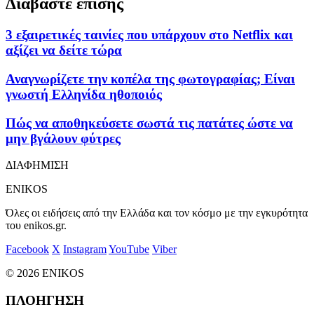
Διαβάστε επίσης
3 εξαιρετικές ταινίες που υπάρχουν στο Netflix και
αξίζει να δείτε τώρα
Αναγνωρίζετε την κοπέλα της φωτογραφίας; Είναι
γνωστή Ελληνίδα ηθοποιός
Πώς να αποθηκεύσετε σωστά τις πατάτες ώστε να
μην βγάλουν φύτρες
ΔΙΑΦΗΜΙΣΗ
ENIKOS
Όλες οι ειδήσεις από την Ελλάδα και τον κόσμο με την εγκυρότητα
του enikos.gr.
Facebook
X
Instagram
YouTube
Viber
© 2026 ENIKOS
ΠΛΟΗΓΗΣΗ