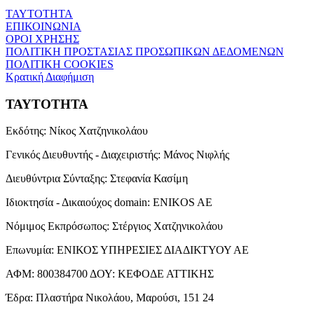
ΤΑΥΤΟΤΗΤΑ
ΕΠΙΚΟΙΝΩΝΙΑ
ΟΡΟΙ ΧΡΗΣΗΣ
ΠΟΛΙΤΙΚΗ ΠΡΟΣΤΑΣΙΑΣ ΠΡΟΣΩΠΙΚΩΝ ΔΕΔΟΜΕΝΩΝ
ΠΟΛΙΤΙΚΗ COOKIES
Κρατική Διαφήμιση
ΤΑΥΤΟΤΗΤΑ
Εκδότης:
Νίκος Χατζηνικολάου
Γενικός Διευθυντής - Διαχειριστής:
Μάνος Νιφλής
Διευθύντρια Σύνταξης:
Στεφανία Κασίμη
Ιδιοκτησία - Δικαιούχος domain:
ENIKOS AE
Νόμιμος Εκπρόσωπος:
Στέργιος Χατζηνικολάου
Επωνυμία:
ΕΝΙΚΟΣ ΥΠΗΡΕΣΙΕΣ ΔΙΑΔΙΚΤΥΟΥ ΑΕ
ΑΦΜ:
800384700
ΔΟΥ:
ΚΕΦΟΔΕ ΑΤΤΙΚΗΣ
Έδρα:
Πλαστήρα Νικολάου, Μαρούσι, 151 24